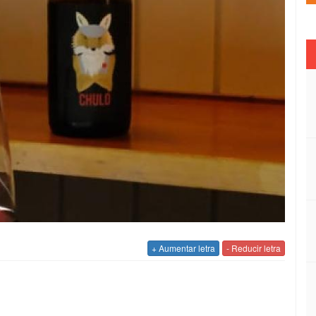
+ Aumentar letra
- Reducir letra