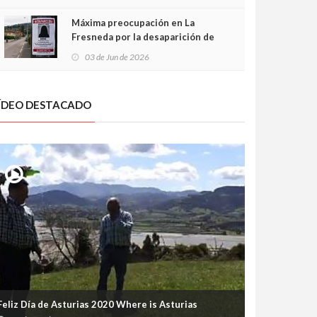
frontal
Máxima preocupación en La
Fresneda por la desaparición de
Irene, una menor de 15 años
03 de Jun de 2026
ÍDEO DESTACADO
Feliz Día de Asturias 2020 Where is Asturias