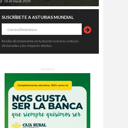
06 de Sep de 2020
SUSCRÍBETE A ASTURIAS MUNDIAL
Recibe directamente en tu buzón nuestras noticias
destacadas y las mejores ofertas.
ANUNCIO