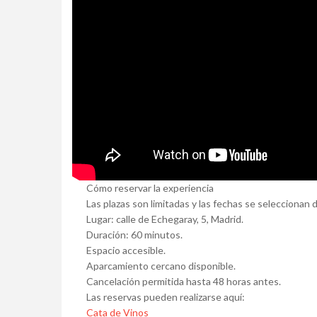
Cómo reservar la experiencia
Las plazas son limitadas y las fechas se seleccionan 
Lugar: calle de Echegaray, 5, Madrid.
Duración: 60 minutos.
Espacio accesible.
Aparcamiento cercano disponible.
Cancelación permitida hasta 48 horas antes.
Las reservas pueden realizarse aquí:
Cata de Vinos