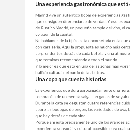
Una experiencia gastronómica que está c
Madrid vive un auténtico boom de experiencias gast
que consiguen diferenciarse de verdad. Y eso es exa
de Rustico Madrid, un pequeño templo del vino, el ca
corazón de la capital.
No hablamos de la típica cata encorsetada en la que 
con cara seria. Aquí la propuesta es mucho más cerca
sorprendentes detrás de cada botella y una atmósfer
que terminas recomendando a todo el mundo.
Y lo mejor es que está en una de las zonas más vibra
bullicio cultural del barrio de las Letras.
Una copa que cuenta historias
La experiencia, que dura aproximadamente una hora, 
tempranillo de un mencía salga con ganas de seguir 
Durante la cata se degustan cuatro referencias cu
sobre las bodegas de origen, las variedades de uva, 
que hay detrás de cada vino.
Porque ahí está precisamente uno de los grandes acier
experiencia sensorial y cultural accesible para cualqu