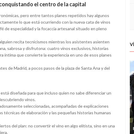
onquistando el centro de la capital
ronómicas, pero entre tantos planes repetidos hay algunos
ctamente lo que está ocurriendo con la nueva cata de vinos
fé de especialidad y la focaccia artesanal situado en pleno
alguien recita tecnicismos mientras los asistentes asienten
V
na, sabrosa y disfrutona: cuatro vinos exclusivos, historias
a íntima que convierte la experiencia en uno de esos planes
ntes de Madrid, a pocos pasos de la plaza de Santa Ana y del
está diseñada para que incluso quien no sabe diferenciar un
descubriendo vinos.
idadosamente seleccionadas, acompañadas de explicaciones
las técnicas de elaboración y las pequeñas historias humanas
tos del plan: no convertir el vino en algo elitista, sino en una
iera.