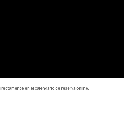
directamente en el calendario de reserva online.