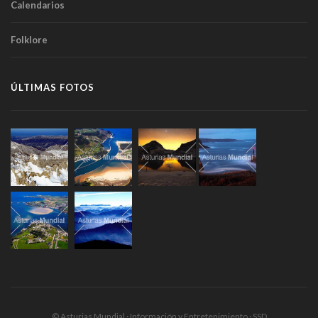
Calendarios
Folklore
ÚLTIMAS FOTOS
© Asturias Mundial · Información y Entretenimiento · SSD