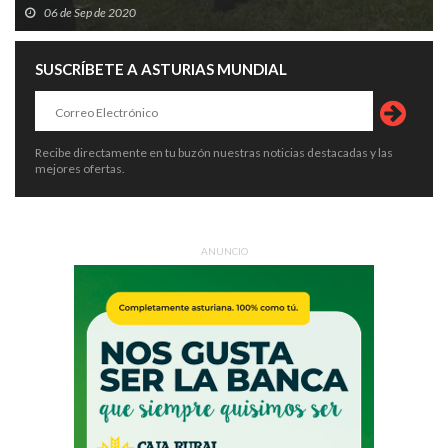
06 de Sep de 2020
SUSCRÍBETE A ASTURIAS MUNDIAL
Recibe directamente en tu buzón nuestras noticias destacadas y las
mejores ofertas.
ANUNCIO