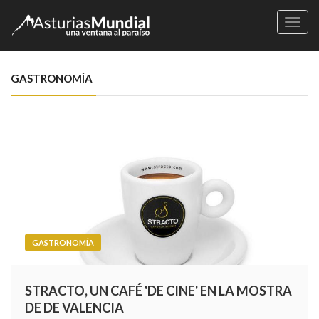
Naveg
GASTRONOMÍA
GASTRONOMÍA
STRACTO, UN CAFÉ 'DE CINE' EN LA MOSTRA
DE DE VALENCIA