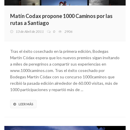
Matín Codax propone 1000 Caminos por las
rutas a Santiago
13 de Abril de 2011
0
2906
Tras el éxito cosechado en la primera edición, Bodegas
Martín Códax espera que los nuevos premios sigan invitando
a miles de peregrinos a compartir sus experiencias en
www.1000caminos.com. Tras el éxito cosechado por
Bodegas Martín Códax con su concurso 1000caminos que
recibió la pasada edición alrededor de 60.000 visitas, más de
1000 participaciones y repartió más de ...
LEER MÁS