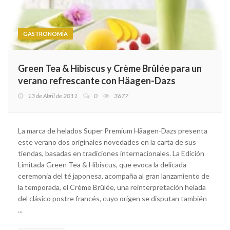
GASTRONOMÍA
Green Tea & Hibiscus y Crème Brûlée para un
verano refrescante con Häagen-Dazs
13 de Abril de 2011
0
3677
La marca de helados Super Premium Häagen-Dazs presenta
este verano dos originales novedades en la carta de sus
tiendas, basadas en tradiciones internacionales. La Edición
Limitada Green Tea & Hibiscus, que evoca la delicada
ceremonia del té japonesa, acompaña al gran lanzamiento de
la temporada, el Crème Brûlée, una reinterpretación helada
del clásico postre francés, cuyo origen se disputan también
...