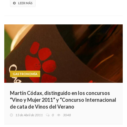
LEER MÁS
GASTRONOMÍA
Martín Códax, distinguido en los concursos
“Vino y Mujer 2011” y “Concurso Internacional
de cata de Vinos del Verano
13 de Abril de 2011
0
3048