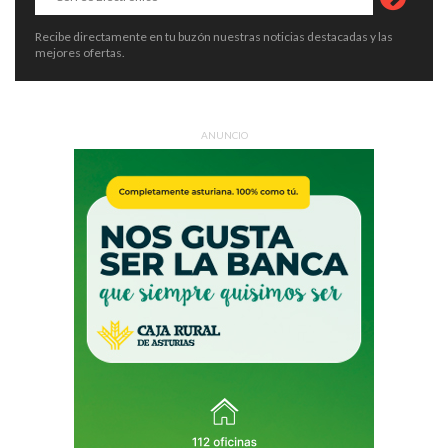
Recibe directamente en tu buzón nuestras noticias destacadas y las
mejores ofertas.
ANUNCIO