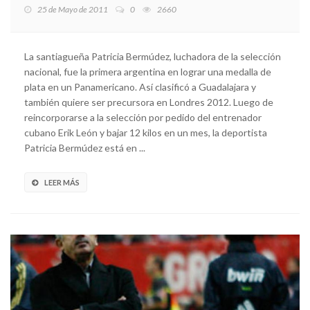
25 de Mayo de 2011
0
2660
La santiagueña Patricia Bermúdez, luchadora de la selección
nacional, fue la primera argentina en lograr una medalla de
plata en un Panamericano. Así clasificó a Guadalajara y
también quiere ser precursora en Londres 2012. Luego de
reincorporarse a la selección por pedido del entrenador
cubano Erik León y bajar 12 kilos en un mes, la deportista
Patricia Bermúdez está en ...
LEER MÁS