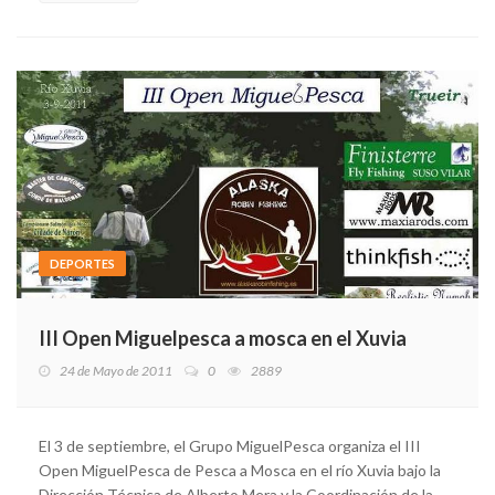
DEPORTES
III Open Miguelpesca a mosca en el Xuvia
24 de Mayo de 2011
0
2889
El 3 de septiembre, el Grupo MiguelPesca organiza el III
Open MiguelPesca de Pesca a Mosca en el río Xuvia bajo la
Dirección Técnica de Alberto Mera y la Coordinación de la