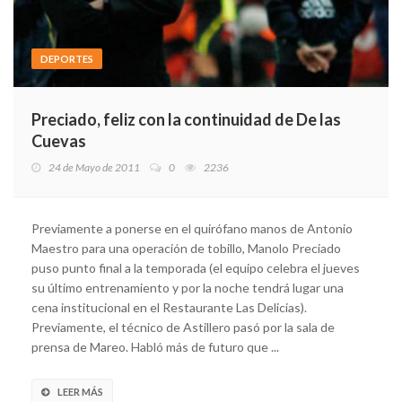
DEPORTES
Preciado, feliz con la continuidad de De las
Cuevas
24 de Mayo de 2011
0
2236
Previamente a ponerse en el quirófano manos de Antonio
Maestro para una operación de tobillo, Manolo Preciado
puso punto final a la temporada (el equipo celebra el jueves
su último entrenamiento y por la noche tendrá lugar una
cena institucional en el Restaurante Las Delicias).
Previamente, el técnico de Astillero pasó por la sala de
prensa de Mareo. Habló más de futuro que ...
LEER MÁS