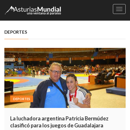
Naveg
DEPORTES
DEPORTES
La luchadora argentina Patricia Bermúdez
clasificó para los juegos de Guadalajara