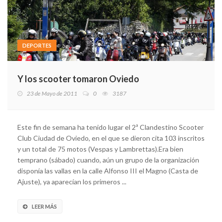
DEPORTES
Y los scooter tomaron Oviedo
23 de Mayo de 2011
0
3187
Este fin de semana ha tenido lugar el 2ª Clandestino Scooter
Club Ciudad de Oviedo, en el que se dieron cita 103 inscritos
y un total de 75 motos (Vespas y Lambrettas).Era bien
temprano (sábado) cuando, aún un grupo de la organización
disponía las vallas en la calle Alfonso III el Magno (Casta de
Ajuste), ya aparecían los primeros ...
LEER MÁS