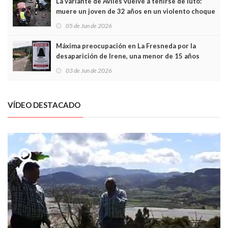
La variante de Avilés vuelve a teñirse de luto:
muere un joven de 32 años en un violento choque
frontal
05 de Jun de 2026
Máxima preocupación en La Fresneda por la
desaparición de Irene, una menor de 15 años
03 de Jun de 2026
VÍDEO DESTACADO