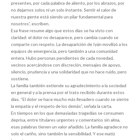
presentes, por cada palabra de aliento, por los abrazos, por
no dejarnos solos ni un solo instante. Sentir el calor de
nuestra gente está siendo un pilar fundamental para
nosotros”, escriben.
Esa frase resume algo que estos días se ha visto con
claridad: el dolor no desaparece, pero cambia cuando se
comparte con respeto. La desaparición de Iyán movilizó a los
equipos de emergencia, pero también a una comunidad
entera. Hubo personas pendientes de cada novedad,
vecinos acercándose con discreción, mensajes de apoyo,
silencio, prudencia y una solidaridad que no hace ruido, pero
sostiene.
La familia también extiende su agradecimiento a la sociedad
en general y a la prensa por el trato recibido durante estos
días. “El dolor se hace mucho más llevadero cuando se siente
la empatía y el respeto de los demás”, señala la carta.
En tiempos en los que demasiadas tragedias se consumen
deprisa, entre titulares urgentes y comentarios sin alma,
esas palabras tienen un valor añadido. La familia agradece no
solo el cariño, sino también la sensibilidad. Y ese matiz