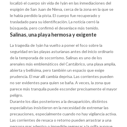
localizó el cuerpo sin vida de Iyán en las inmediaciones del
espigón de San Juan de Nieva, cerca de la zona en la que se
le había perdido la pista. El cuerpo fue recuperado y
trasladado para su identificación. La noticia cerró la
búsqueda, pero confirmó el desenlace más temido.
Salinas, una playa hermosa y exigente
La tragedia de Iyán ha vuelto a poner el foco sobre la
seguridad en las playas asturianas antes del inicio ordinario
de la temporada de socorrismo. Salinas es uno de los
arenales más emblemáticos del Cantábrico, una playa amplia,
abierta y bellísima, pero también un espacio que exige
prudencia. El mar allí cambia deprisa. Las corrientes pueden
no ser evidentes para quien se baña. A veces, la zona que
parece más tranquila puede esconder precisamente el mayor
peligro.
Durante los días posteriores a la desaparición, distintos
especialistas insistieron en la necesidad de extremar las
precauciones, especialmente cuando no hay vigilancia activa.
Las corrientes de resaca o retorno pueden arrastrar a una
persona mar adentro o impedirle regresar a la orilla aunque