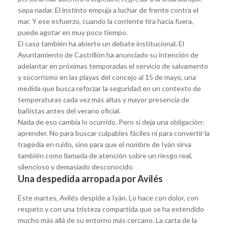
sepa nadar. El instinto empuja a luchar de frente contra el
mar. Y ese esfuerzo, cuando la corriente tira hacia fuera,
puede agotar en muy poco tiempo.
El caso también ha abierto un debate institucional. El
Ayuntamiento de Castrillón ha anunciado su intención de
adelantar en próximas temporadas el servicio de salvamento
y socorrismo en las playas del concejo al 15 de mayo, una
medida que busca reforzar la seguridad en un contexto de
temperaturas cada vez más altas y mayor presencia de
bañistas antes del verano oficial.
Nada de eso cambia lo ocurrido. Pero sí deja una obligación:
aprender. No para buscar culpables fáciles ni para convertir la
tragedia en ruido, sino para que el nombre de Iyán sirva
también como llamada de atención sobre un riesgo real,
silencioso y demasiado desconocido.
Una despedida arropada por Avilés
Este martes, Avilés despide a Iyán. Lo hace con dolor, con
respeto y con una tristeza compartida que se ha extendido
mucho más allá de su entorno más cercano. La carta de la