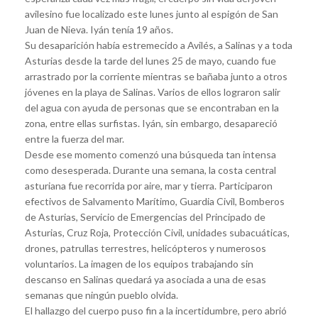
avilesino fue localizado este lunes junto al espigón de San
Juan de Nieva. Iyán tenía 19 años.
Su desaparición había estremecido a Avilés, a Salinas y a toda
Asturias desde la tarde del lunes 25 de mayo, cuando fue
arrastrado por la corriente mientras se bañaba junto a otros
jóvenes en la playa de Salinas. Varios de ellos lograron salir
del agua con ayuda de personas que se encontraban en la
zona, entre ellas surfistas. Iyán, sin embargo, desapareció
entre la fuerza del mar.
Desde ese momento comenzó una búsqueda tan intensa
como desesperada. Durante una semana, la costa central
asturiana fue recorrida por aire, mar y tierra. Participaron
efectivos de Salvamento Marítimo, Guardia Civil, Bomberos
de Asturias, Servicio de Emergencias del Principado de
Asturias, Cruz Roja, Protección Civil, unidades subacuáticas,
drones, patrullas terrestres, helicópteros y numerosos
voluntarios. La imagen de los equipos trabajando sin
descanso en Salinas quedará ya asociada a una de esas
semanas que ningún pueblo olvida.
El hallazgo del cuerpo puso fin a la incertidumbre, pero abrió