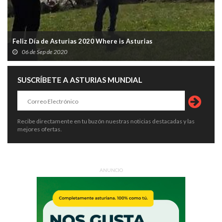
Feliz Día de Asturias 2020 Where is Asturias
06 de Sep de 2020
SUSCRÍBETE A ASTURIAS MUNDIAL
Recibe directamente en tu buzón nuestras noticias destacadas y las
mejores ofertas.
ANUNCIO