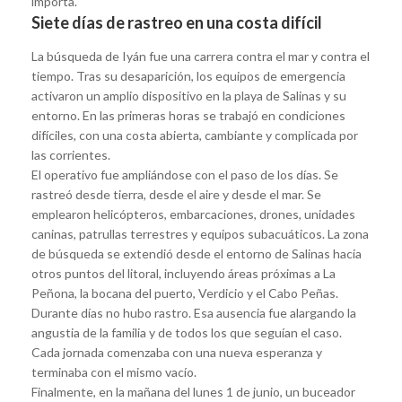
importa.
Siete días de rastreo en una costa difícil
La búsqueda de Iyán fue una carrera contra el mar y contra el
tiempo. Tras su desaparición, los equipos de emergencia
activaron un amplio dispositivo en la playa de Salinas y su
entorno. En las primeras horas se trabajó en condiciones
difíciles, con una costa abierta, cambiante y complicada por
las corrientes.
El operativo fue ampliándose con el paso de los días. Se
rastreó desde tierra, desde el aire y desde el mar. Se
emplearon helicópteros, embarcaciones, drones, unidades
caninas, patrullas terrestres y equipos subacuáticos. La zona
de búsqueda se extendió desde el entorno de Salinas hacia
otros puntos del litoral, incluyendo áreas próximas a La
Peñona, la bocana del puerto, Verdicio y el Cabo Peñas.
Durante días no hubo rastro. Esa ausencia fue alargando la
angustia de la familia y de todos los que seguían el caso.
Cada jornada comenzaba con una nueva esperanza y
terminaba con el mismo vacío.
Finalmente, en la mañana del lunes 1 de junio, un buceador