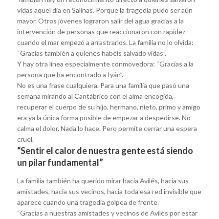
vidas aquel día en Salinas. Porque la tragedia pudo ser aún
mayor. Otros jóvenes lograron salir del agua gracias a la
intervención de personas que reaccionaron con rapidez
cuando el mar empezó a arrastrarlos. La familia no lo olvida:
“Gracias también a quienes habéis salvado vidas”.
Y hay otra línea especialmente conmovedora: “Gracias a la
persona que ha encontrado a Iyán”.
No es una frase cualquiera. Para una familia que pasó una
semana mirando al Cantábrico con el alma encogida,
recuperar el cuerpo de su hijo, hermano, nieto, primo y amigo
era ya la única forma posible de empezar a despedirse. No
calma el dolor. Nada lo hace. Pero permite cerrar una espera
cruel.
“Sentir el calor de nuestra gente está siendo
un pilar fundamental”
La familia también ha querido mirar hacia Avilés, hacia sus
amistades, hacia sus vecinos, hacia toda esa red invisible que
aparece cuando una tragedia golpea de frente.
“Gracias a nuestras amistades y vecinos de Avilés por estar