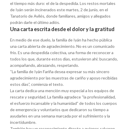
el tiempo más duro: el de la despedida. Los restos mortales
de Iyán serán incinerados este martes, 2 de junio, en el
Tanatorio de Avilés, donde familiares, amigos y allegados
podrán darle el último adiós.
Una carta escrita desde el dolor y la gratitud
En medio de ese duelo, la familia de Iyán ha hecho pública
una carta abierta de agradecimiento. No es un comunicado
frío. Es una despedida colectiva, una forma de reconocer a
todos los que, durante estos días, estuvieron ahí: buscando,
acompañando, abrazando, respetando.
“La familia de Iyán Fariña desea expresar su más sincero
agradecimiento por las muestras de cariño y apoyo recibidas
estos días”, comienza el texto.
La carta dedica una mención muy especial a los equipos de
rescate y seguridad. La familia agradece “la profesionalidad,
el esfuerzo incansable y la humanidad” de todos los cuerpos
de emergencia y voluntarios que dedicaron su tiempo a
ayudarles en una semana marcada por el sufrimiento y la
incertidumbre.
También hay un reconocimiento directo a quienes salvaron