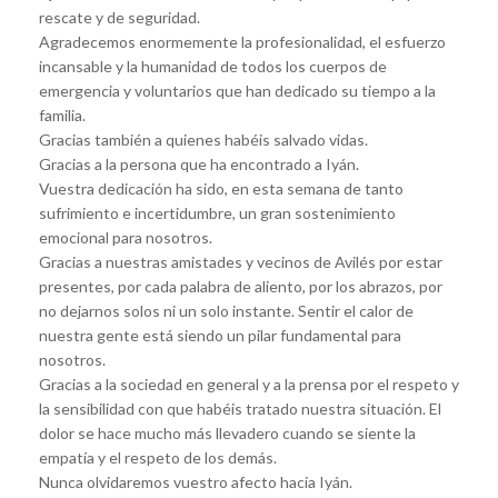
rescate y de seguridad.
Agradecemos enormemente la profesionalidad, el esfuerzo
incansable y la humanidad de todos los cuerpos de
emergencia y voluntarios que han dedicado su tiempo a la
familia.
Gracias también a quienes habéis salvado vidas.
Gracias a la persona que ha encontrado a Iyán.
Vuestra dedicación ha sido, en esta semana de tanto
sufrimiento e incertidumbre, un gran sostenimiento
emocional para nosotros.
Gracias a nuestras amistades y vecinos de Avilés por estar
presentes, por cada palabra de aliento, por los abrazos, por
no dejarnos solos ni un solo instante. Sentir el calor de
nuestra gente está siendo un pilar fundamental para
nosotros.
Gracias a la sociedad en general y a la prensa por el respeto y
la sensibilidad con que habéis tratado nuestra situación. El
dolor se hace mucho más llevadero cuando se siente la
empatía y el respeto de los demás.
Nunca olvidaremos vuestro afecto hacia Iyán.