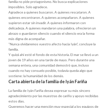
familia no pide protagonismo. No busca explicaciones
imposibles. Solo agradece.
Agradece a quienes buscaron. A quienes rescataron. A
quienes encontraron. A quienes acompañaron. A quienes
supieron estar sin invadir. A quienes informaron con
delicadeza. A quienes mandaron una palabra, ofrecieron un
abrazo o guardaron silencio cuando el silencio era la forma
más digna de acompañar.
“Nunca olvidaremos vuestro afecto hacia Iyán”, concluye la
familia.
Y quizá ahí esté el fondo de esta historia. El mar se llevó a un
joven de 19 años en una tarde de mayo. Pero durante una
semana entera, una comunidad demostró que, incluso
cuando no hay consuelo posible, todavía queda algo que
sostiene: la humanidad de los demás.
Carta abierta de la familia de Iyán Fariña
La familia de Iyán Fariña desea expresar su más sincero
agradecimiento por las muestras de cariño y apoyo recibidas
estos días.
Queremos hacer una mención muy especial a los equipos de