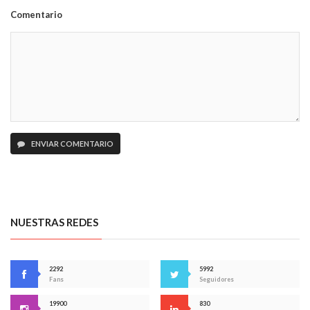
Comentario
ENVIAR COMENTARIO
NUESTRAS REDES
2292
5992
Fans
Seguidores
19900
830