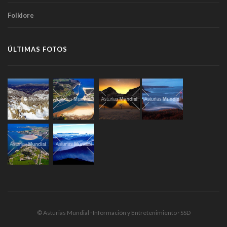
Folklore
ÚLTIMAS FOTOS
© Asturias Mundial · Información y Entretenimiento · SSD