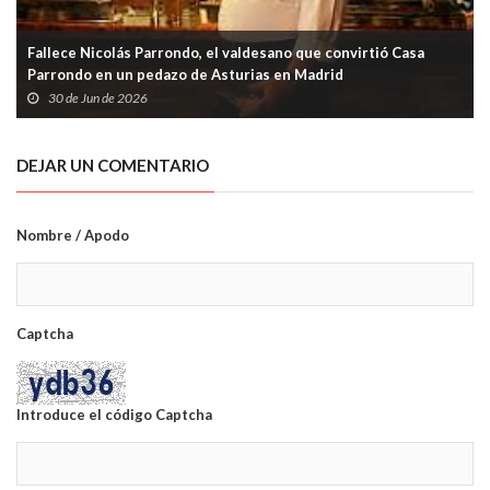
Fallece Nicolás Parrondo, el valdesano que convirtió Casa
Parrondo en un pedazo de Asturias en Madrid
30 de Jun de 2026
DEJAR UN COMENTARIO
Nombre / Apodo
Captcha
Introduce el código Captcha