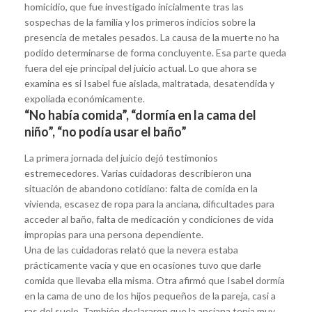
homicidio, que fue investigado inicialmente tras las
sospechas de la familia y los primeros indicios sobre la
presencia de metales pesados. La causa de la muerte no ha
podido determinarse de forma concluyente. Esa parte queda
fuera del eje principal del juicio actual. Lo que ahora se
examina es si Isabel fue aislada, maltratada, desatendida y
expoliada económicamente.
“No había comida”, “dormía en la cama del
niño”, “no podía usar el baño”
La primera jornada del juicio dejó testimonios
estremecedores. Varias cuidadoras describieron una
situación de abandono cotidiano: falta de comida en la
vivienda, escasez de ropa para la anciana, dificultades para
acceder al baño, falta de medicación y condiciones de vida
impropias para una persona dependiente.
Una de las cuidadoras relató que la nevera estaba
prácticamente vacía y que en ocasiones tuvo que darle
comida que llevaba ella misma. Otra afirmó que Isabel dormía
en la cama de uno de los hijos pequeños de la pareja, casi a
ras del suelo. También declararon que la anciana tenía muy