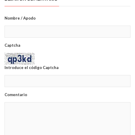
Nombre / Apodo
Captcha
Introduce el código Captcha
Comentario