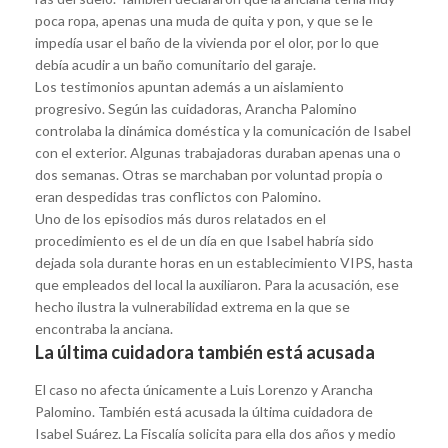
poca ropa, apenas una muda de quita y pon, y que se le
impedía usar el baño de la vivienda por el olor, por lo que
debía acudir a un baño comunitario del garaje.
Los testimonios apuntan además a un aislamiento
progresivo. Según las cuidadoras, Arancha Palomino
controlaba la dinámica doméstica y la comunicación de Isabel
con el exterior. Algunas trabajadoras duraban apenas una o
dos semanas. Otras se marchaban por voluntad propia o
eran despedidas tras conflictos con Palomino.
Uno de los episodios más duros relatados en el
procedimiento es el de un día en que Isabel habría sido
dejada sola durante horas en un establecimiento VIPS, hasta
que empleados del local la auxiliaron. Para la acusación, ese
hecho ilustra la vulnerabilidad extrema en la que se
encontraba la anciana.
La última cuidadora también está acusada
El caso no afecta únicamente a Luis Lorenzo y Arancha
Palomino. También está acusada la última cuidadora de
Isabel Suárez. La Fiscalía solicita para ella dos años y medio