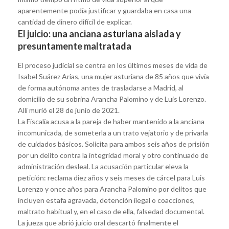
aparentemente podía justificar y guardaba en casa una
cantidad de dinero difícil de explicar.
El juicio: una anciana asturiana aislada y
presuntamente maltratada
El proceso judicial se centra en los últimos meses de vida de
Isabel Suárez Arias, una mujer asturiana de 85 años que vivía
de forma autónoma antes de trasladarse a Madrid, al
domicilio de su sobrina Arancha Palomino y de Luis Lorenzo.
Allí murió el 28 de junio de 2021.
La Fiscalía acusa a la pareja de haber mantenido a la anciana
incomunicada, de someterla a un trato vejatorio y de privarla
de cuidados básicos. Solicita para ambos seis años de prisión
por un delito contra la integridad moral y otro continuado de
administración desleal. La acusación particular eleva la
petición: reclama diez años y seis meses de cárcel para Luis
Lorenzo y once años para Arancha Palomino por delitos que
incluyen estafa agravada, detención ilegal o coacciones,
maltrato habitual y, en el caso de ella, falsedad documental.
La jueza que abrió juicio oral descartó finalmente el