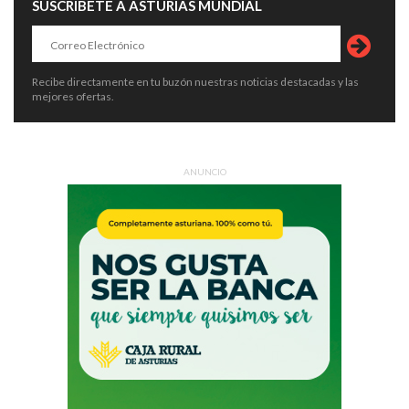
SUSCRÍBETE A ASTURIAS MUNDIAL
Recibe directamente en tu buzón nuestras noticias destacadas y las
mejores ofertas.
ANUNCIO