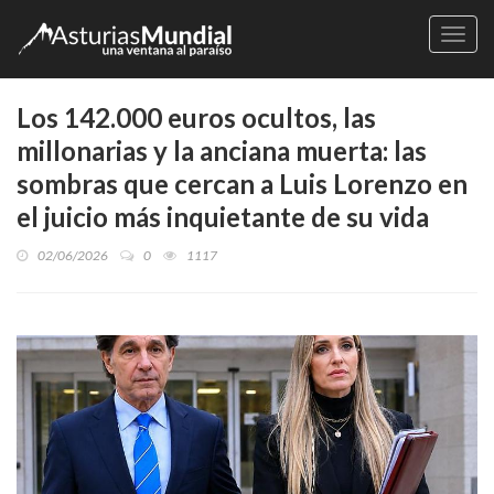
Naveg
Los 142.000 euros ocultos, las
millonarias y la anciana muerta: las
sombras que cercan a Luis Lorenzo en
el juicio más inquietante de su vida
02/06/2026
0
1117