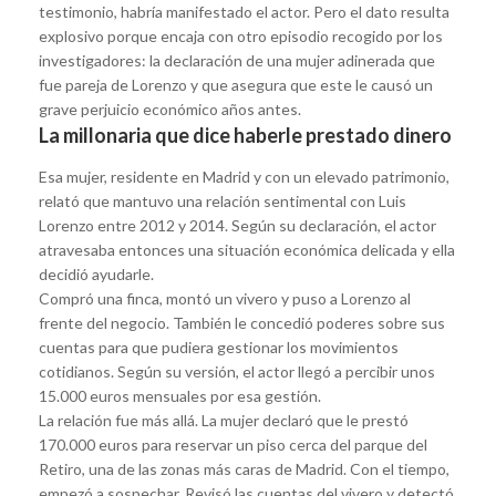
testimonio, habría manifestado el actor. Pero el dato resulta
explosivo porque encaja con otro episodio recogido por los
investigadores: la declaración de una mujer adinerada que
fue pareja de Lorenzo y que asegura que este le causó un
grave perjuicio económico años antes.
La millonaria que dice haberle prestado dinero
Esa mujer, residente en Madrid y con un elevado patrimonio,
relató que mantuvo una relación sentimental con Luis
Lorenzo entre 2012 y 2014. Según su declaración, el actor
atravesaba entonces una situación económica delicada y ella
decidió ayudarle.
Compró una finca, montó un vivero y puso a Lorenzo al
frente del negocio. También le concedió poderes sobre sus
cuentas para que pudiera gestionar los movimientos
cotidianos. Según su versión, el actor llegó a percibir unos
15.000 euros mensuales por esa gestión.
La relación fue más allá. La mujer declaró que le prestó
170.000 euros para reservar un piso cerca del parque del
Retiro, una de las zonas más caras de Madrid. Con el tiempo,
empezó a sospechar. Revisó las cuentas del vivero y detectó