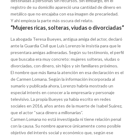
destinadas a personas sin recursos. Sin embargo, en el
registro de su domicilio apareció una cantidad de dinero en
metálico que no encajaba con esa imagen de precariedad.
Y ahí empieza la parte más oscura del relato.
“Mujeres ricas, solteras, viudas o divorciadas”
La abogada Teresa Bueyes, antigua amiga del actor, declaró
ante la Guardia Civil que Luis Lorenzo le insistía para que le
presentara amigas adineradas. Según su testimonio, el perfil
que buscaba era muy concreto: mujeres solteras, viudas o
divorciadas, con dinero, sin hijos y sin familiares próximos.
El nombre que más llama la atención en esa declaración es el
de Carmen Lomana. Según la información incorporada al
sumario y publicada ahora, Lorenzo habría mostrado un
especial interés en conocer a la empresaria y personaje
televisivo. La propia Bueyes ya había escrito en redes
sociales en 2016, años antes de la muerte de Isabel Suárez,
que el actor “saca dinero a millonarias”.
Carmen Lomana no está investigada ni tiene relación penal
con la causa. Su nombre aparece únicamente como posible
objetivo del interés social y económico que, según ese