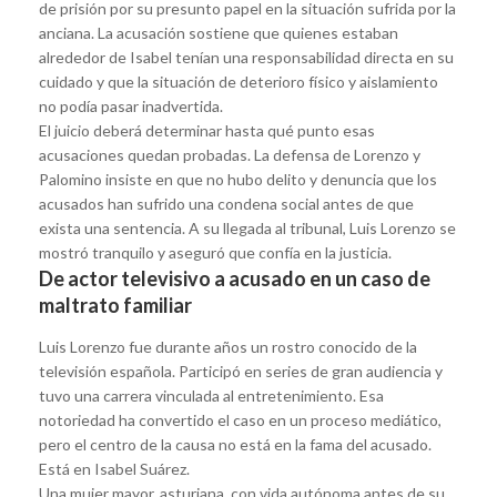
de prisión por su presunto papel en la situación sufrida por la
anciana. La acusación sostiene que quienes estaban
alrededor de Isabel tenían una responsabilidad directa en su
cuidado y que la situación de deterioro físico y aislamiento
no podía pasar inadvertida.
El juicio deberá determinar hasta qué punto esas
acusaciones quedan probadas. La defensa de Lorenzo y
Palomino insiste en que no hubo delito y denuncia que los
acusados han sufrido una condena social antes de que
exista una sentencia. A su llegada al tribunal, Luis Lorenzo se
mostró tranquilo y aseguró que confía en la justicia.
De actor televisivo a acusado en un caso de
maltrato familiar
Luis Lorenzo fue durante años un rostro conocido de la
televisión española. Participó en series de gran audiencia y
tuvo una carrera vinculada al entretenimiento. Esa
notoriedad ha convertido el caso en un proceso mediático,
pero el centro de la causa no está en la fama del acusado.
Está en Isabel Suárez.
Una mujer mayor, asturiana, con vida autónoma antes de su