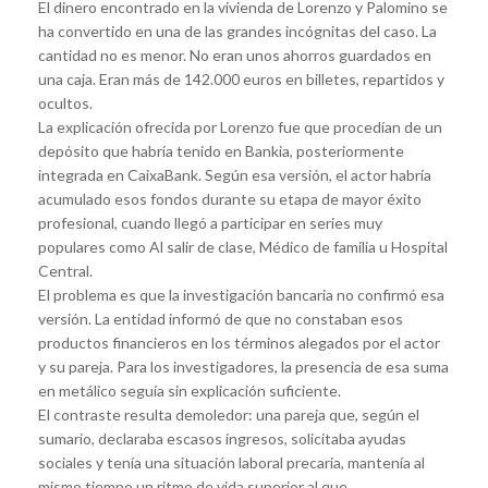
El dinero encontrado en la vivienda de Lorenzo y Palomino se
ha convertido en una de las grandes incógnitas del caso. La
cantidad no es menor. No eran unos ahorros guardados en
una caja. Eran más de 142.000 euros en billetes, repartidos y
ocultos.
La explicación ofrecida por Lorenzo fue que procedían de un
depósito que habría tenido en Bankia, posteriormente
integrada en CaixaBank. Según esa versión, el actor habría
acumulado esos fondos durante su etapa de mayor éxito
profesional, cuando llegó a participar en series muy
populares como Al salir de clase, Médico de familia u Hospital
Central.
El problema es que la investigación bancaria no confirmó esa
versión. La entidad informó de que no constaban esos
productos financieros en los términos alegados por el actor
y su pareja. Para los investigadores, la presencia de esa suma
en metálico seguía sin explicación suficiente.
El contraste resulta demoledor: una pareja que, según el
sumario, declaraba escasos ingresos, solicitaba ayudas
sociales y tenía una situación laboral precaria, mantenía al
mismo tiempo un ritmo de vida superior al que