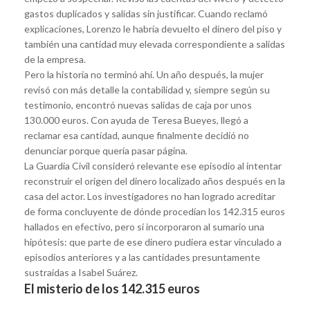
gastos duplicados y salidas sin justificar. Cuando reclamó
explicaciones, Lorenzo le habría devuelto el dinero del piso y
también una cantidad muy elevada correspondiente a salidas
de la empresa.
Pero la historia no terminó ahí. Un año después, la mujer
revisó con más detalle la contabilidad y, siempre según su
testimonio, encontró nuevas salidas de caja por unos
130.000 euros. Con ayuda de Teresa Bueyes, llegó a
reclamar esa cantidad, aunque finalmente decidió no
denunciar porque quería pasar página.
La Guardia Civil consideró relevante ese episodio al intentar
reconstruir el origen del dinero localizado años después en la
casa del actor. Los investigadores no han logrado acreditar
de forma concluyente de dónde procedían los 142.315 euros
hallados en efectivo, pero sí incorporaron al sumario una
hipótesis: que parte de ese dinero pudiera estar vinculado a
episodios anteriores y a las cantidades presuntamente
sustraídas a Isabel Suárez.
El misterio de los 142.315 euros