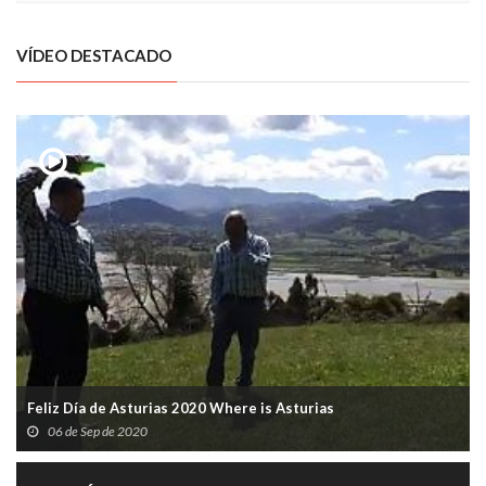
VÍDEO DESTACADO
Feliz Día de Asturias 2020 Where is Asturias
06 de Sep de 2020