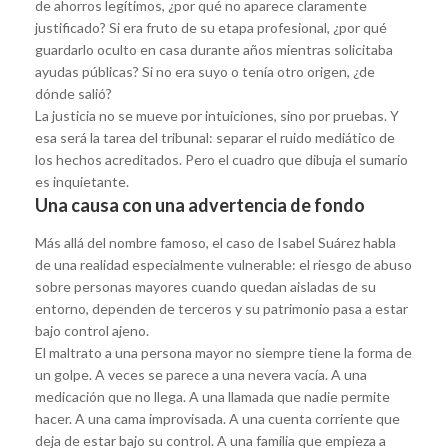
de ahorros legítimos, ¿por qué no aparece claramente
justificado? Si era fruto de su etapa profesional, ¿por qué
guardarlo oculto en casa durante años mientras solicitaba
ayudas públicas? Si no era suyo o tenía otro origen, ¿de
dónde salió?
La justicia no se mueve por intuiciones, sino por pruebas. Y
esa será la tarea del tribunal: separar el ruido mediático de
los hechos acreditados. Pero el cuadro que dibuja el sumario
es inquietante.
Una causa con una advertencia de fondo
Más allá del nombre famoso, el caso de Isabel Suárez habla
de una realidad especialmente vulnerable: el riesgo de abuso
sobre personas mayores cuando quedan aisladas de su
entorno, dependen de terceros y su patrimonio pasa a estar
bajo control ajeno.
El maltrato a una persona mayor no siempre tiene la forma de
un golpe. A veces se parece a una nevera vacía. A una
medicación que no llega. A una llamada que nadie permite
hacer. A una cama improvisada. A una cuenta corriente que
deja de estar bajo su control. A una familia que empieza a