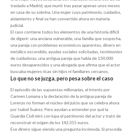
traslado a Madrid, que murió tras pasar apenas unos meses
en casa de su sobrina. Una mujer cuyo patrimonio, cuidados,
aislamiento y final se han convertido ahora en materia
judicial.
El caso contiene todos los elementos de una historia difícil
de digerir: una anciana vulnerable, una familia que sospecha,
una pareja con problemas económicos aparentes, dinero en
metálico escondido, ayudas sociales solicitadas, testimonios
de cuidadoras, una antigua pareja que habla de 130.000
euros desaparecidos y una abogada que afirma que el actor
buscaba mujeres ricas sin hijos ni familiares cercanos.
Lo que no se juzga, pero pesa sobre el caso
El episodio de las supuestas millonarias, el interés por
Carmen Lomana y la declaración de la antigua pareja de
Lorenzo no forman el núcleo del juicio que se celebra ahora
por Isabel Suárez. Pero ayudan a entender por qué la
Guardia Civil miró con lupa el patrimonio del actor y trató de
reconstruir el origen de los 142.315 euros.
Ese dinero sigue siendo una pregunta incómoda. Si procedía