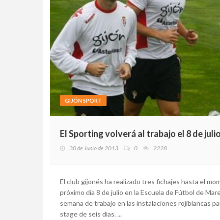
GIJÓN SPORT
El Sporting volverá al trabajo el 8 de juli
30 de Junio de 2013
0
2228
El club gijonés ha realizado tres fichajes hasta el mom
próximo día 8 de julio en la Escuela de Fútbol de Mar
semana de trabajo en las instalaciones rojiblancas p
stage de seis días. ...