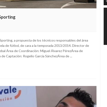
Sporting
 Sporting, a propuesta de los técnicos responsables del área
ela de fútbol, de cara a la temporada 2013/2014. Director de
ebal Área de Coordinación: Miguel Álvarez PérezÁrea de
 de Captación: Rogelio García SánchezÁrea de ...