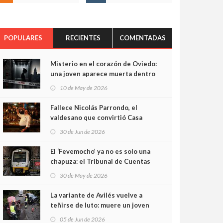
POPULARES
RECIENTES
COMENTADAS
Misterio en el corazón de Oviedo:
una joven aparece muerta dentro
del ascensor de su edificio y las
10 de May de 2026
cámaras captan sus últimos
minutos
Fallece Nicolás Parrondo, el
valdesano que convirtió Casa
Parrondo en un pedazo de
30 de Jun de 2026
Asturias en Madrid
El ‘Fevemocho’ ya no es solo una
chapuza: el Tribunal de Cuentas
cifra en casi 20 millones el
30 de May de 2026
sobrecoste de los trenes que no
cabían por los túneles
La variante de Avilés vuelve a
teñirse de luto: muere un joven
de 32 años en un violento choque
05 de Jun de 2026