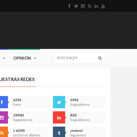
OPINIÓN
UESTRAS REDES
2292
5992
Fans
Seguidores
19900
830
Seguidores
Seguidores
+ 6200
¡nuevo!
Lectores diarios
Síguenos