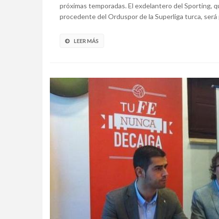
próximas temporadas. El exdelantero del Sporting, que 
procedente del Orduspor de la Superliga turca, será 
LEER MÁS