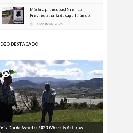
frontal
Máxima preocupación en La
Fresneda por la desaparición de
Irene, una menor de 15 años
03 de Jun de 2026
ÍDEO DESTACADO
Feliz Día de Asturias 2020 Where is Asturias