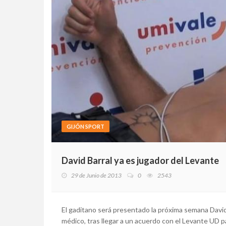
GIJÓN SPORT
David Barral ya es jugador del Levante
29 de Junio de 2013
0
2543
El gaditano será presentado la próxima semana David
médico, tras llegar a un acuerdo con el Levante UD par