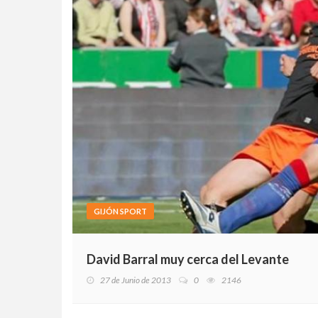
GIJÓN SPORT
David Barral muy cerca del Levante
27 de Junio de 2013
0
2146