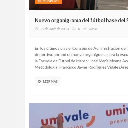
GIJÓN SPORT
Nuevo organigrama del fútbol base del 
29 de Junio de 2013
0
3398
En los últimos días el Consejo de Administración del
deportiva, aprobó un nuevo organigrama para la escu
la Escuela de Fútbol de Mareo: José María Meana Ac
Metodología: Francisco Javier Rodríguez VidalesÁrea
LEER MÁS