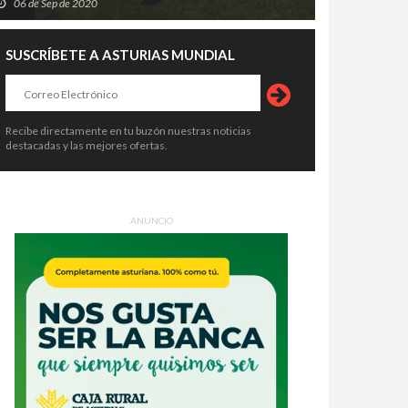
06 de Sep de 2020
SUSCRÍBETE A ASTURIAS MUNDIAL
Recibe directamente en tu buzón nuestras noticias
destacadas y las mejores ofertas.
ANUNCIO