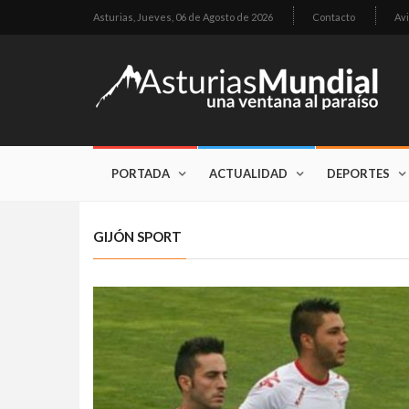
Asturias,
Jueves, 06 de Agosto de 2026
Contacto
Avi
PORTADA
ACTUALIDAD
DEPORTES
GIJÓN SPORT