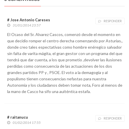
# Jose Antonio Careses
RESPONDER
31/01/2014 23:57
El Ocaso del Sr. Alvarez Cascos, comenzó desde el momento en
que decidio romper el centro derecha comenzando por Asturias.,
donde creo tales espectativas como hombre enéregico salvador
sin falta de varita mágita, el gran gestor con un programa del que
tendrá que dar cuenta, a los que prometio ,devolver las ilusiones
perdidas como consecuencia de las actuaciones de los dos
grandes partidos PP y , PSOE. El voto a la demagogia y al
populismo tienen consecuencias nefastas para nuestra
Autonomia y los ciudadanos deben tomar nota, Foro al menos de
la mano de Casco ha sifo una auiténtica estafa.
# raitanucu
RESPONDER
01/02/2014 17:55