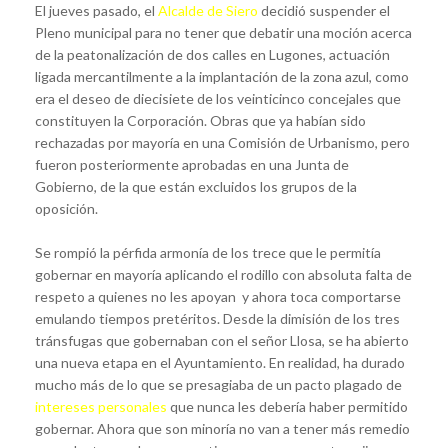
El jueves pasado, el
Alcalde de Siero
decidió suspender el
Pleno municipal para no tener que debatir una moción acerca
de la peatonalización de dos calles en Lugones, actuación
ligada mercantilmente a la implantación de la zona azul, como
era el deseo de diecisiete de los veinticinco concejales que
constituyen la Corporación. Obras que ya habían sido
rechazadas por mayoría en una Comisión de Urbanismo, pero
fueron posteriormente aprobadas en una Junta de
Gobierno, de la que están excluidos los grupos de la
oposición.
Se rompió la pérfida armonía de los trece que le permitía
gobernar en mayoría aplicando el rodillo con absoluta falta de
respeto a quienes no les apoyan y ahora toca comportarse
emulando tiempos pretéritos. Desde la dimisión de los tres
tránsfugas que gobernaban con el señor Llosa, se ha abierto
una nueva etapa en el Ayuntamiento. En realidad, ha durado
mucho más de lo que se presagiaba de un pacto plagado de
intereses personales
que nunca les debería haber permitido
gobernar. Ahora que son minoría no van a tener más remedio