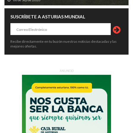
SUSCRÍBETE A ASTURIAS MUNDIAL
Recibe directamente en tu buzón nuestras noticias destacadas y las
mejores ofertas.
ANUNCIO