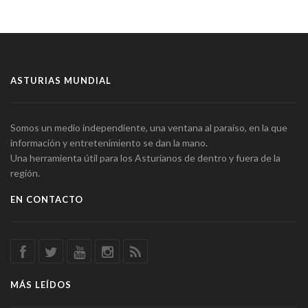
ASTURIAS MUNDIAL
Somos un medio independiente, una ventana al paraíso, en la que
información y entretenimiento se dan la mano.
Una herramienta útil para los Asturianos de dentro y fuera de la
región.
EN CONTACTO
MÁS LEÍDOS