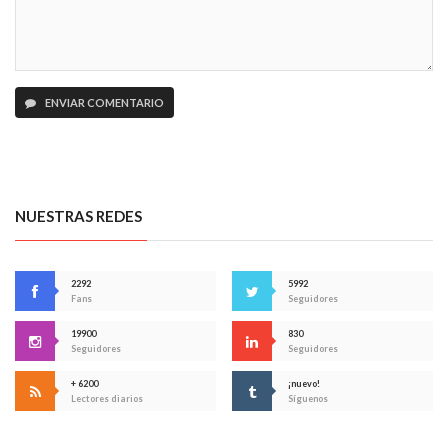
ENVIAR COMENTARIO
NUESTRAS REDES
2292
5992
Fans
Seguidores
19900
830
Seguidores
Seguidores
+ 6200
¡nuevo!
Lectores diarios
Síguenos