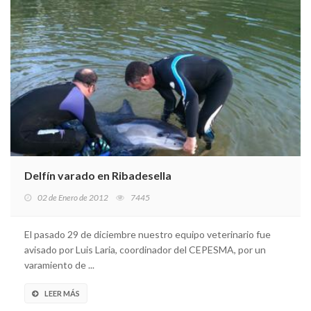
Delfín varado en Ribadesella
02 de Enero de 2012
7445
El pasado 29 de diciembre nuestro equipo veterinario fue
avisado por Luis Laria, coordinador del CEPESMA, por un
varamiento de ...
LEER MÁS