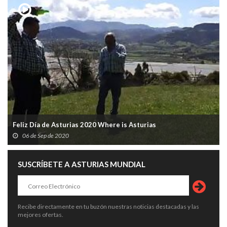
Feliz Día de Asturias 2020 Where is Asturias
06 de Sep de 2020
SUSCRÍBETE A ASTURIAS MUNDIAL
Recibe directamente en tu buzón nuestras noticias destacadas y las
mejores ofertas.