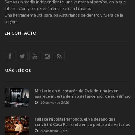
Somos un medio independiente, una ventana al paraíso, en la que
información y entretenimiento se dan la mano.
Una herramienta útil para los Asturianos de dentro y fuera de la
región.
EN CONTACTO
MÁS LEÍDOS
Misterio en el corazón de Oviedo: una joven
aparece muerta dentro del ascensor de su edificio
y las cámaras captan sus últimos minutos
10 de May de 2026
Fallece Nicolás Parrondo, el valdesano que
convirtió Casa Parrondo en un pedazo de Asturias
en Madrid
30 de Jun de 2026