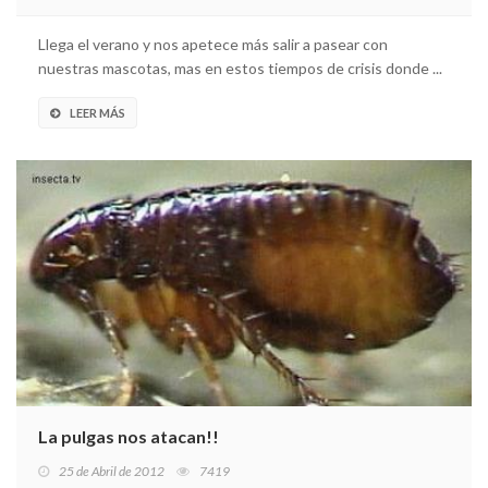
Llega el verano y nos apetece más salir a pasear con
nuestras mascotas, mas en estos tiempos de crisis donde ...
LEER MÁS
La pulgas nos atacan!!
25 de Abril de 2012
7419