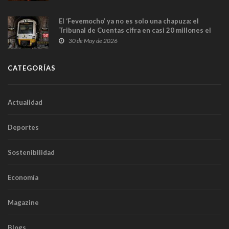
El ‘Fevemocho’ ya no es solo una chapuza: el
Tribunal de Cuentas cifra en casi 20 millones el
sobrecoste de los trenes que no cabían por los
30 de May de 2026
túneles
CATEGORÍAS
Actualidad
Deportes
Sostenibilidad
Economía
Magazine
Blogs