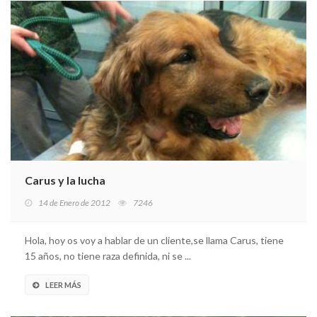
Carus y la lucha
14 de Enero de 2012
7246
Hola, hoy os voy a hablar de un cliente,se llama Carus, tiene
15 años, no tiene raza definida, ni se ...
LEER MÁS