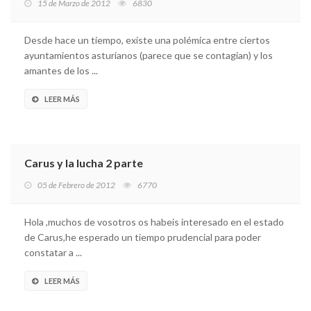
15 de Marzo de 2012
6830
Desde hace un tiempo, existe una polémica entre ciertos
ayuntamientos asturianos (parece que se contagian) y los
amantes de los ...
LEER MÁS
Carus y la lucha 2 parte
05 de Febrero de 2012
6770
Hola ,muchos de vosotros os habeis interesado en el estado
de Carus,he esperado un tiempo prudencial para poder
constatar a ...
LEER MÁS