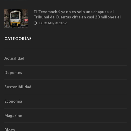
El ‘Fevemocho’ ya no es solo una chapuza: el
Tribunal de Cuentas cifra en casi 20 millones el
sobrecoste de los trenes que no cabían por los
30 de May de 2026
túneles
CATEGORÍAS
Actualidad
Deportes
Sostenibilidad
Economía
Magazine
Blogs