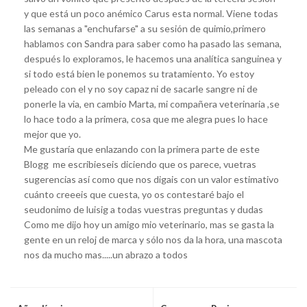
y que está un poco anémico Carus esta normal. Viene todas
las semanas a "enchufarse" a su sesión de quimio,primero
hablamos con Sandra para saber como ha pasado las semana,
después lo exploramos, le hacemos una analítica sanguinea y
si todo está bien le ponemos su tratamiento. Yo estoy
peleado con el y no soy capaz ni de sacarle sangre ni de
ponerle la via, en cambio Marta, mi compañera veterinaria ,se
lo hace todo a la primera, cosa que me alegra pues lo hace
mejor que yo.
Me gustaría que enlazando con la primera parte de este
Blogg me escribieseis diciendo que os parece, vuetras
sugerencias así como que nos digais con un valor estimativo
cuánto creeeis que cuesta, yo os contestaré bajo el
seudonimo de luisig a todas vuestras preguntas y dudas
Como me dijo hoy un amigo mio veterinario, mas se gasta la
gente en un reloj de marca y sólo nos da la hora, una mascota
nos da mucho mas.....un abrazo a todos