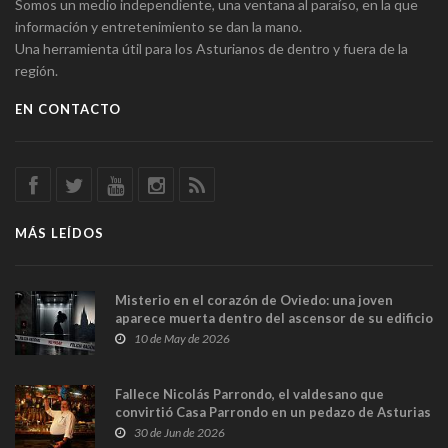
Somos un medio independiente, una ventana al paraíso, en la que
información y entretenimiento se dan la mano.
Una herramienta útil para los Asturianos de dentro y fuera de la
región.
EN CONTACTO
MÁS LEÍDOS
Misterio en el corazón de Oviedo: una joven
aparece muerta dentro del ascensor de su edificio
y las cámaras captan sus últimos minutos
10 de May de 2026
Fallece Nicolás Parrondo, el valdesano que
convirtió Casa Parrondo en un pedazo de Asturias
en Madrid
30 de Jun de 2026