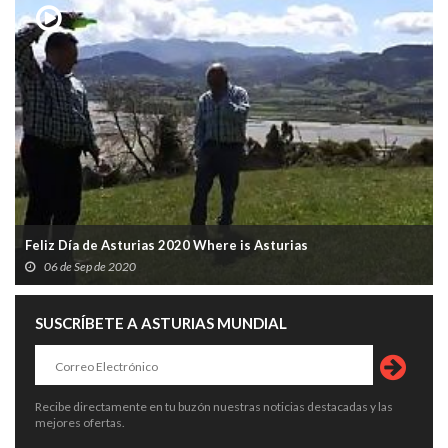
Feliz Día de Asturias 2020 Where is Asturias
06 de Sep de 2020
SUSCRÍBETE A ASTURIAS MUNDIAL
Recibe directamente en tu buzón nuestras noticias destacadas y las
mejores ofertas.