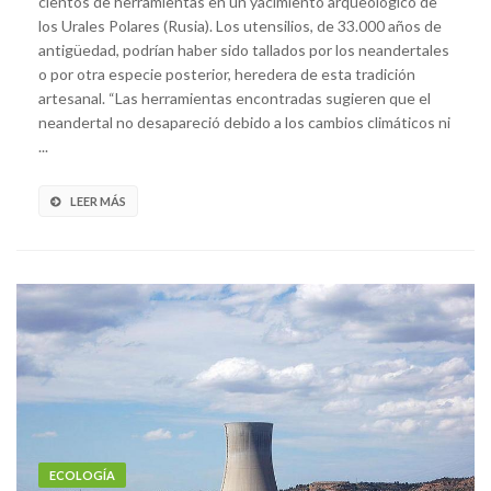
cientos de herramientas en un yacimiento arqueológico de
los Urales Polares (Rusia). Los utensilios, de 33.000 años de
antigüedad, podrían haber sido tallados por los neandertales
o por otra especie posterior, heredera de esta tradición
artesanal. “Las herramientas encontradas sugieren que el
neandertal no desapareció debido a los cambios climáticos ni
...
LEER MÁS
ECOLOGÍA