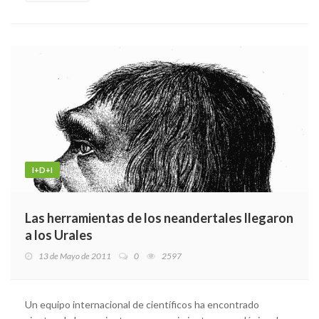
I+D+I
Las herramientas de los neandertales llegaron
a los Urales
13 de Mayo de 2011
0
2597
Un equipo internacional de científicos ha encontrado