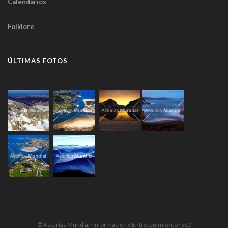
Calendarios
Folklore
ÚLTIMAS FOTOS
© Asturias Mundial · Información y Entretenimiento · SSD