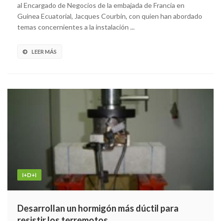
al Encargado de Negocios de la embajada de Francia en
Guinea Ecuatorial, Jacques Courbin, con quien han abordado
temas concernientes a la instalación ...
LEER MÁS
I+D+I
Desarrollan un hormigón más dúctil para
resistir los terremotos