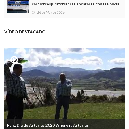
cardiorrespiratoria tras encararse con la Policía
Local en Luanco
24 de May de 2026
VÍDEO DESTACADO
Feliz Día de Asturias 2020 Where is Asturias