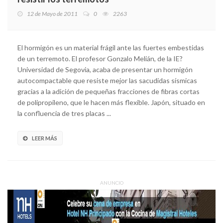
12 de Mayo de 2011
0
2263
El hormigón es un material frágil ante las fuertes embestidas
de un terremoto. El profesor Gonzalo Melián, de la IE?
Universidad de Segovia, acaba de presentar un hormigón
autocompactable que resiste mejor las sacudidas sísmicas
gracias a la adición de pequeñas fracciones de fibras cortas
de polipropileno, que le hacen más flexible. Japón, situado en
la confluencia de tres placas ...
LEER MÁS
ANUNCIO