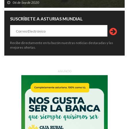
06 de Sep de 2020
SUSCRÍBETE A ASTURIAS MUNDIAL
Recibe directamente en tu buzón nuestras noticias destacadas y las
mejores ofertas.
ANUNCIO