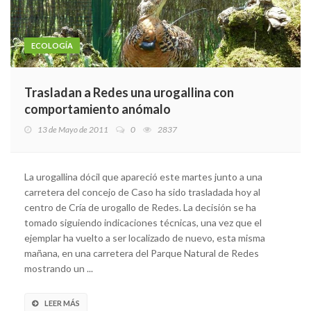
ECOLOGÍA
Trasladan a Redes una urogallina con
comportamiento anómalo
13 de Mayo de 2011
0
2837
La urogallina dócil que apareció este martes junto a una
carretera del concejo de Caso ha sido trasladada hoy al
centro de Cría de urogallo de Redes. La decisión se ha
tomado siguiendo indicaciones técnicas, una vez que el
ejemplar ha vuelto a ser localizado de nuevo, esta misma
mañana, en una carretera del Parque Natural de Redes
mostrando un ...
LEER MÁS