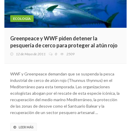
ECOLOGÍA
Greenpeace y WWF piden detener la
pesquería de cerco para proteger al atún rojo
12 de Mayo de 2011
0
2509
WWF y Greenpeace demandan que se suspenda la pesca
industrial de cerco de atún rojo (Thunnus thynnus) en el
Mediterráneo para esta temporada. Las organizaciones
ecologistas abogan por el rescate de esta especie icónica, la
recuperación del medio marino Mediterráneo, la protección
de las zonas de desove como el Santuario Balear y la
recuperación de un sector pesquero artesanal ...
LEER MÁS