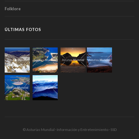
Folklore
ÚLTIMAS FOTOS
© Asturias Mundial · Información y Entretenimiento · SSD