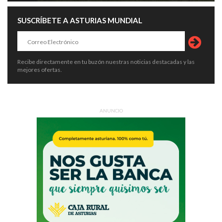
SUSCRÍBETE A ASTURIAS MUNDIAL
Recibe directamente en tu buzón nuestras noticias destacadas y las
mejores ofertas.
ANUNCIO