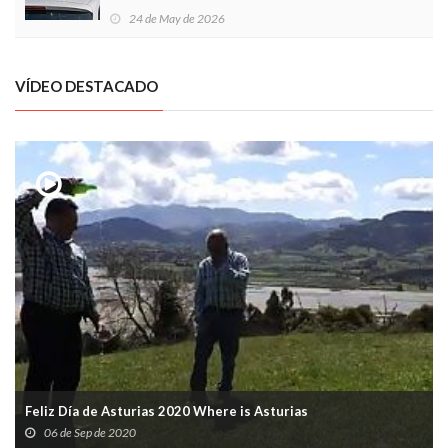
Local en Luanco
24 de May de 2026
VÍDEO DESTACADO
Feliz Día de Asturias 2020 Where is Asturias
06 de Sep de 2020