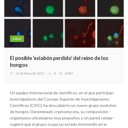
I+D+I
El posible 'eslabón perdido' del reino de los
hongos
11 de Mayo de 2011
0
2384
Un equipo internacional de científicos, en el que participan
investigadores del Consejo Superior de Investigaciones
Científicas (CSIC), ha descubierto un nuevo grupo evolutivo
de hongos. Denominado cryptomycota, su composición –
organismos unicelulares muy pequeños y sin pared celular–
sugiere que el grupo ocupa un estado intermedio en la