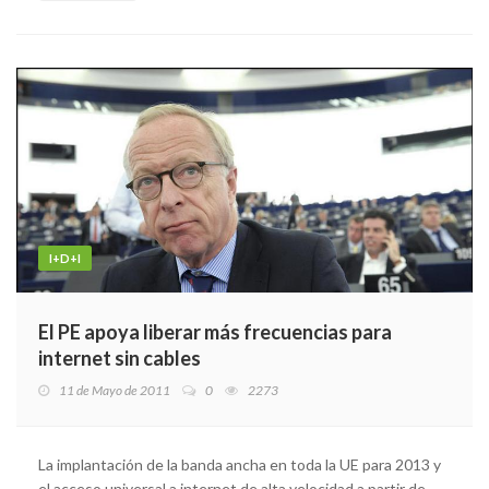
I+D+I
El PE apoya liberar más frecuencias para
internet sin cables
11 de Mayo de 2011
0
2273
La implantación de la banda ancha en toda la UE para 2013 y
el acceso universal a internet de alta velocidad a partir de