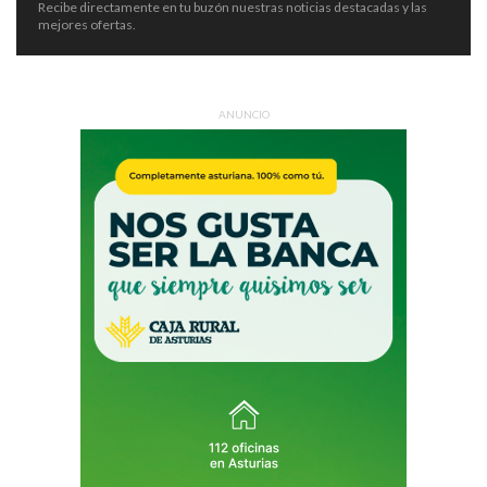
Recibe directamente en tu buzón nuestras noticias destacadas y las
mejores ofertas.
ANUNCIO