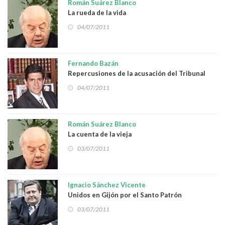
Román Suárez Blanco
La rueda de la vida
04/07/2011
Fernando Bazán
Repercusiones de la acusación del Tribunal
Especial para Líbano
04/07/2011
Román Suárez Blanco
La cuenta de la vieja
03/07/2011
Ignacio Sánchez Vicente
Unidos en Gijón por el Santo Patrón
03/07/2011