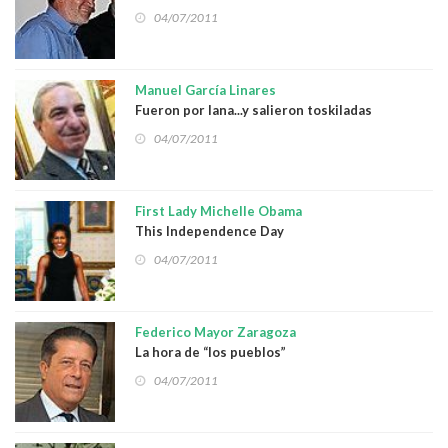
04/07/2011
Manuel García Linares
Fueron por lana...y salieron toskiladas
04/07/2011
First Lady Michelle Obama
This Independence Day
04/07/2011
Federico Mayor Zaragoza
La hora de “los pueblos”
04/07/2011