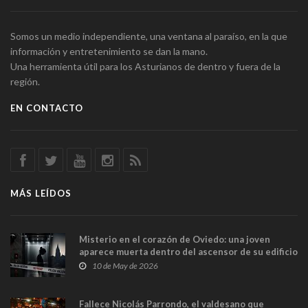
Somos un medio independiente, una ventana al paraíso, en la que
información y entretenimiento se dan la mano.
Una herramienta útil para los Asturianos de dentro y fuera de la
región.
EN CONTACTO
MÁS LEÍDOS
Misterio en el corazón de Oviedo: una joven
aparece muerta dentro del ascensor de su edificio
y las cámaras captan sus últimos minutos
10 de May de 2026
Fallece Nicolás Parrondo, el valdesano que