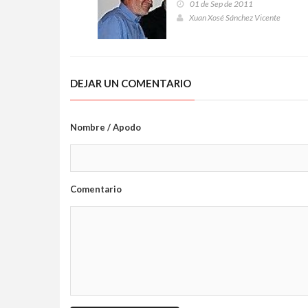
01 de Sep de 2011
Xuan Xosé Sánchez Vicente
DEJAR UN COMENTARIO
Nombre / Apodo
Comentario