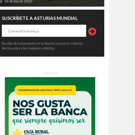
06 de Sep de 2020
SUSCRÍBETE A ASTURIAS MUNDIAL
Recibe directamente en tu buzón nuestras noticias
destacadas y las mejores ofertas.
ANUNCIO