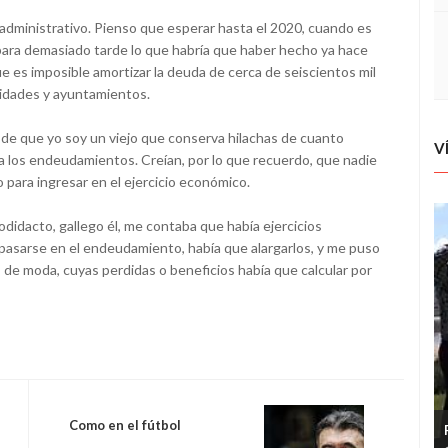
administrativo. Pienso que esperar hasta el 2020, cuando es
para demasiado tarde lo que habría que haber hecho ya hace
e es imposible amortizar la deuda de cerca de seiscientos mil
nidades y ayuntamientos.
 de que yo soy un viejo que conserva hilachas de cuanto
V
 los endeudamientos. Creían, por lo que recuerdo, que nadie
 para ingresar en el ejercicio económico.
idacto, gallego él, me contaba que había ejercicios
pasarse en el endeudamiento, había que alargarlos, y me puso
s de moda, cuyas perdidas o beneficios había que calcular por
Como en el fútbol