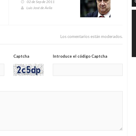
02 de Sep de 2011
Luis José de Ávila
Los comentarios están moderados.
Captcha
Introduce el código Captcha