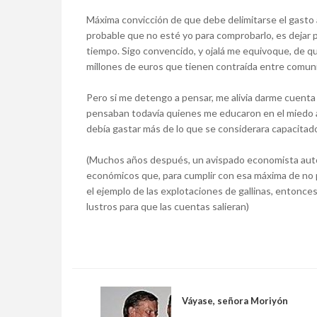
Máxima convicción de que debe delimitarse el gasto 
probable que no esté yo para comprobarlo, es dejar 
tiempo. Sigo convencido, y ojalá me equivoque, de qu
millones de euros que tienen contraída entre comu
Pero si me detengo a pensar, me alivia darme cuenta
pensaban todavía quienes me educaron en el miedo a
debía gastar más de lo que se considerara capacitado
(Muchos años después, un avispado economista autod
económicos que, para cumplir con esa máxima de no 
el ejemplo de las explotaciones de gallinas, entonce
lustros para que las cuentas salieran)
Váyase, señora Moriyón