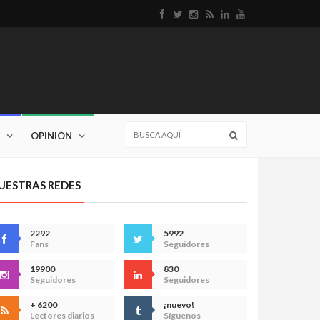
OPINIÓN
UESTRAS REDES
2292
5992
Fans
Seguidores
19900
830
Seguidores
Seguidores
+ 6200
¡nuevo!
Lectores diarios
Síguenos