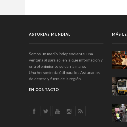
ASTURIAS MUNDIAL
MÁS LE
Somos un medio independiente, una
ventana al paraíso, en la que información y
entretenimiento se dan la mano.
Una herramienta útil para los Asturianos
de dentro y fuera de la región.
EN CONTACTO