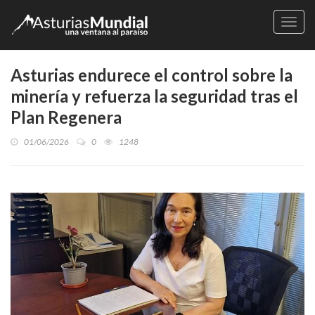
Naveg
Asturias endurece el control sobre la
minería y refuerza la seguridad tras el
Plan Regenera
01/06/2026
0
1248