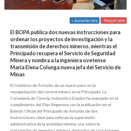
+ Aumentar letra
- Reducir letra
El BOPA publica dos nuevas instrucciones para
ordenar los proyectos de investigación y la
transmisión de derechos mineros, mientras el
Principado recupera el Servicio de Seguridad
Minera y nombra a la ingeniera ovetense
María Elena Colunga nueva jefa del Servicio de
Minas
El Gobierno de Asturias da un nuevo paso en la
reorganización del control minero en el Principado. La
Consejería de Ciencia, Industria y Empleo ha avanzado en el
cumplimiento del Plan Regenera con la publicación en el
Boletín Oficial del Principado de Asturias de dos
instrucciones clave para reforzar la supervisión
administrativa de la actividad minera: una sobre la
transmisión de derechos mineros derivados de concesiones