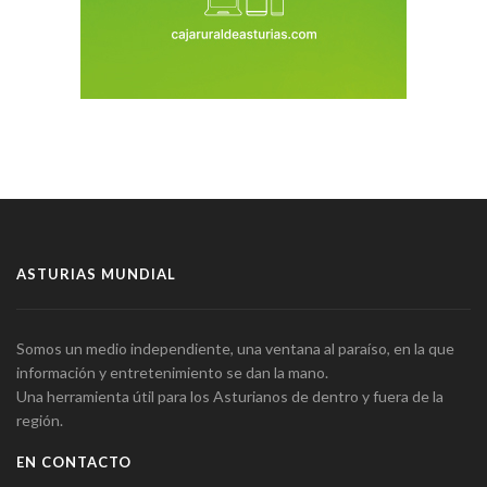
ASTURIAS MUNDIAL
Somos un medio independiente, una ventana al paraíso, en la que
información y entretenimiento se dan la mano.
Una herramienta útil para los Asturianos de dentro y fuera de la
región.
EN CONTACTO