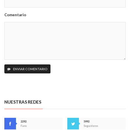
Comentario
ENVIAR COMENTARIO
NUESTRAS REDES
2292
5992
Fans
Seguidores