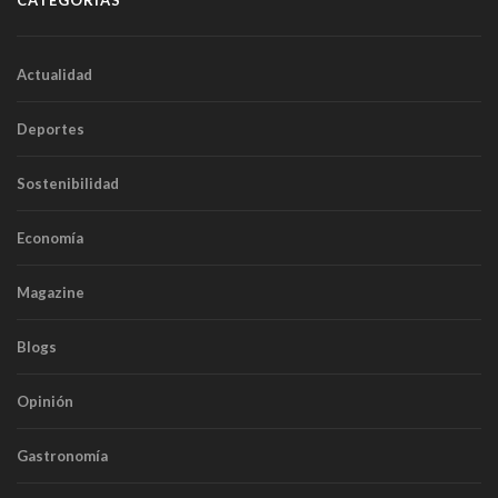
CATEGORÍAS
Actualidad
Deportes
Sostenibilidad
Economía
Magazine
Blogs
Opinión
Gastronomía