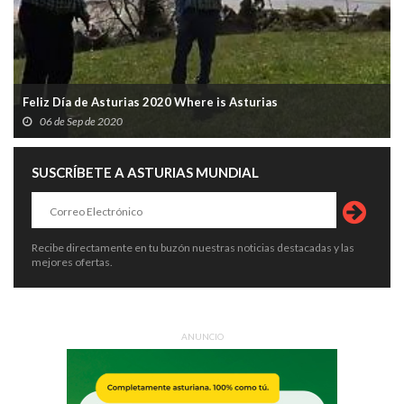
Feliz Día de Asturias 2020 Where is Asturias
06 de Sep de 2020
SUSCRÍBETE A ASTURIAS MUNDIAL
Recibe directamente en tu buzón nuestras noticias destacadas y las
mejores ofertas.
ANUNCIO