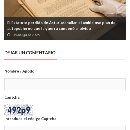
El Estatuto perdido de Asturias: hallan el ambicioso plan de
autogobierno que la guerra condenó al olvido
05 de Ago de 2026
DEJAR UN COMENTARIO
Nombre / Apodo
Captcha
Introduce el código Captcha