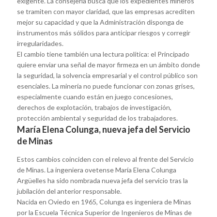
exigente. La consejería busca que los expedientes mineros
se tramiten con mayor claridad, que las empresas acrediten
mejor su capacidad y que la Administración disponga de
instrumentos más sólidos para anticipar riesgos y corregir
irregularidades.
El cambio tiene también una lectura política: el Principado
quiere enviar una señal de mayor firmeza en un ámbito donde
la seguridad, la solvencia empresarial y el control público son
esenciales. La minería no puede funcionar con zonas grises,
especialmente cuando están en juego concesiones,
derechos de explotación, trabajos de investigación,
protección ambiental y seguridad de los trabajadores.
María Elena Colunga, nueva jefa del Servicio
de Minas
Estos cambios coinciden con el relevo al frente del Servicio
de Minas. La ingeniera ovetense María Elena Colunga
Argüelles ha sido nombrada nueva jefa del servicio tras la
jubilación del anterior responsable.
Nacida en Oviedo en 1965, Colunga es ingeniera de Minas
por la Escuela Técnica Superior de Ingenieros de Minas de