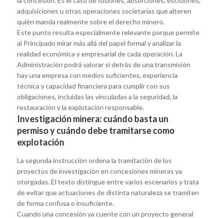
la concesión. Es el caso de fusiones, absorciones, escisiones,
adquisiciones u otras operaciones societarias que alteren
quién manda realmente sobre el derecho minero.
Este punto resulta especialmente relevante porque permite
al Principado mirar más allá del papel formal y analizar la
realidad económica y empresarial de cada operación. La
Administración podrá valorar si detrás de una transmisión
hay una empresa con medios suficientes, experiencia
técnica y capacidad financiera para cumplir con sus
obligaciones, incluidas las vinculadas a la seguridad, la
restauración y la explotación responsable.
Investigación minera: cuándo basta un
permiso y cuándo debe tramitarse como
explotación
La segunda instrucción ordena la tramitación de los
proyectos de investigación en concesiones mineras ya
otorgadas. El texto distingue entre varios escenarios y trata
de evitar que actuaciones de distinta naturaleza se tramiten
de forma confusa o insuficiente.
Cuando una concesión ya cuente con un proyecto general