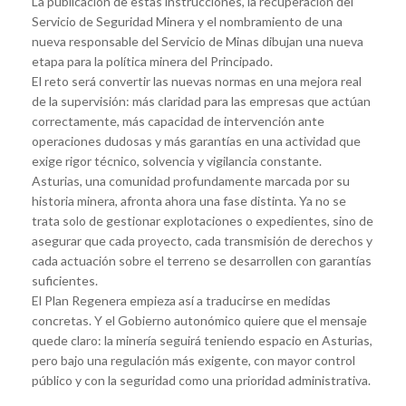
La publicación de estas instrucciones, la recuperación del
Servicio de Seguridad Minera y el nombramiento de una
nueva responsable del Servicio de Minas dibujan una nueva
etapa para la política minera del Principado.
El reto será convertir las nuevas normas en una mejora real
de la supervisión: más claridad para las empresas que actúan
correctamente, más capacidad de intervención ante
operaciones dudosas y más garantías en una actividad que
exige rigor técnico, solvencia y vigilancia constante.
Asturias, una comunidad profundamente marcada por su
historia minera, afronta ahora una fase distinta. Ya no se
trata solo de gestionar explotaciones o expedientes, sino de
asegurar que cada proyecto, cada transmisión de derechos y
cada actuación sobre el terreno se desarrollen con garantías
suficientes.
El Plan Regenera empieza así a traducirse en medidas
concretas. Y el Gobierno autonómico quiere que el mensaje
quede claro: la minería seguirá teniendo espacio en Asturias,
pero bajo una regulación más exigente, con mayor control
público y con la seguridad como una prioridad administrativa.