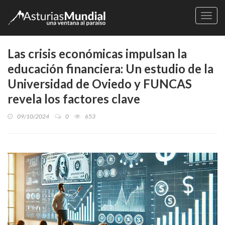
Naveg
Las crisis económicas impulsan la
educación financiera: Un estudio de la
Universidad de Oviedo y FUNCAS
revela los factores clave
09/10/2024
0
653