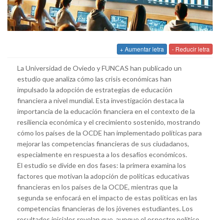
+ Aumentar letra
- Reducir letra
La Universidad de Oviedo y FUNCAS han publicado un
estudio que analiza cómo las crisis económicas han
impulsado la adopción de estrategias de educación
financiera a nivel mundial. Esta investigación destaca la
importancia de la educación financiera en el contexto de la
resiliencia económica y el crecimiento sostenido, mostrando
cómo los países de la OCDE han implementado políticas para
mejorar las competencias financieras de sus ciudadanos,
especialmente en respuesta a los desafíos económicos.
El estudio se divide en dos fases: la primera examina los
factores que motivan la adopción de políticas educativas
financieras en los países de la OCDE, mientras que la
segunda se enfocará en el impacto de estas políticas en las
competencias financieras de los jóvenes estudiantes. Los
resultados iniciales revelan que, aunque el espectro político