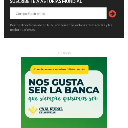
SUSCRÍBETE A ASTURIAS MUNDIAL
Recibe directamente en tu buzón nuestras noticias destacadas y las
mejores ofertas.
ANUNCIO