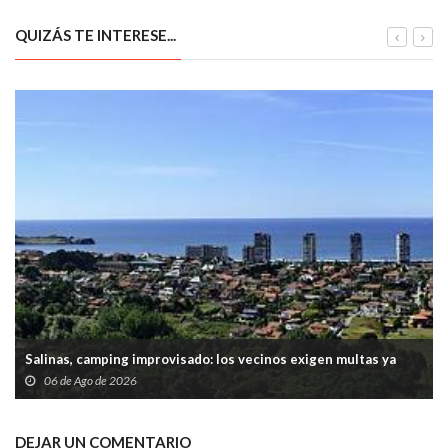
de 4.000 euros
QUIZÁS TE INTERESE...
Salinas, camping improvisado: los vecinos exigen multas ya
06 de Ago de 2026
DEJAR UN COMENTARIO