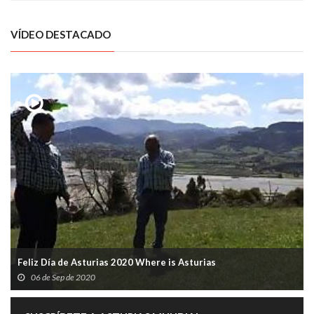
VÍDEO DESTACADO
Feliz Día de Asturias 2020 Where is Asturias
06 de Sep de 2020