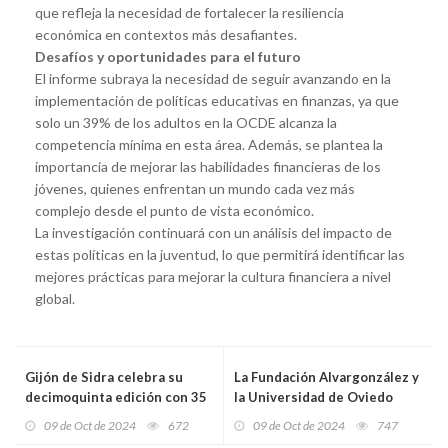
que refleja la necesidad de fortalecer la resiliencia
económica en contextos más desafiantes.
Desafíos y oportunidades para el futuro
El informe subraya la necesidad de seguir avanzando en la
implementación de políticas educativas en finanzas, ya que
solo un 39% de los adultos en la OCDE alcanza la
competencia mínima en esta área. Además, se plantea la
importancia de mejorar las habilidades financieras de los
jóvenes, quienes enfrentan un mundo cada vez más
complejo desde el punto de vista económico.
La investigación continuará con un análisis del impacto de
estas políticas en la juventud, lo que permitirá identificar las
mejores prácticas para mejorar la cultura financiera a nivel
global.
Gijón de Sidra celebra su
La Fundación Alvargonzález y
decimoquinta edición con 35
la Universidad de Oviedo
sidrerías y 17 llagares
lanzan dos becas de
09 de Oct de 2024
672
09 de Oct de 2024
747
investigación con dotación