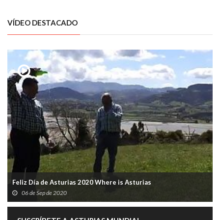
VÍDEO DESTACADO
Feliz Día de Asturias 2020 Where is Asturias
06 de Sep de 2020