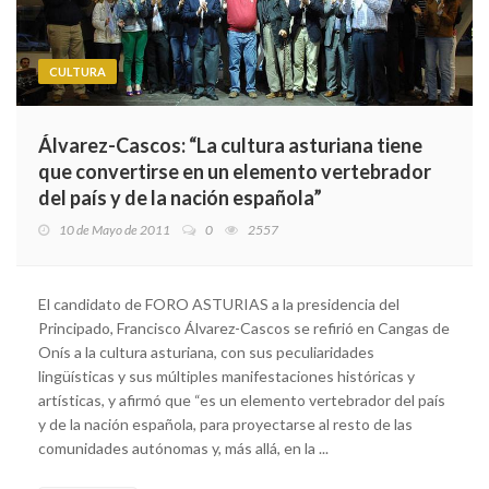
CULTURA
Álvarez-Cascos: “La cultura asturiana tiene
que convertirse en un elemento vertebrador
del país y de la nación española”
10 de Mayo de 2011
0
2557
El candidato de FORO ASTURIAS a la presidencia del
Principado, Francisco Álvarez-Cascos se refirió en Cangas de
Onís a la cultura asturiana, con sus peculiaridades
lingüísticas y sus múltiples manifestaciones históricas y
artísticas, y afirmó que “es un elemento vertebrador del país
y de la nación española, para proyectarse al resto de las
comunidades autónomas y, más allá, en la ...