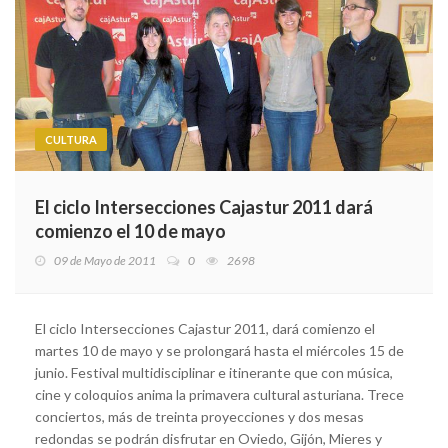
CULTURA
El ciclo Intersecciones Cajastur 2011 dará
comienzo el 10 de mayo
09 de Mayo de 2011
0
2698
El ciclo Intersecciones Cajastur 2011, dará comienzo el
martes 10 de mayo y se prolongará hasta el miércoles 15 de
junio. Festival multidisciplinar e itinerante que con música,
cine y coloquios anima la primavera cultural asturiana. Trece
conciertos, más de treinta proyecciones y dos mesas
redondas se podrán disfrutar en Oviedo, Gijón, Mieres y