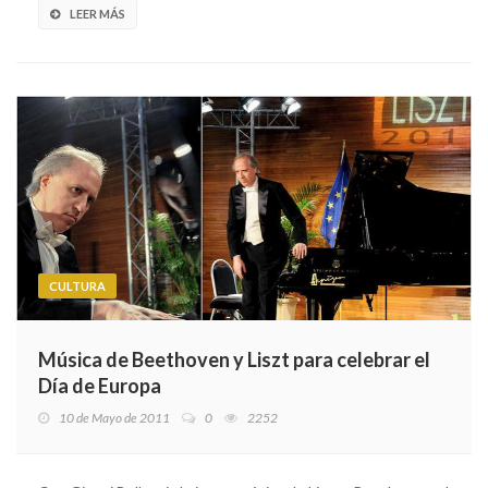
LEER MÁS
CULTURA
Música de Beethoven y Liszt para celebrar el
Día de Europa
10 de Mayo de 2011
0
2252