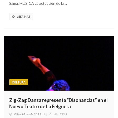
Sama. MÚSICA La actuación de la ...
LEER MÁS
CULTURA
Zig-Zag Danza representa “Disonancias” en el
Nuevo Teatro de La Felguera
09 de Mayo de 2011
0
2742