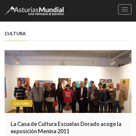
Naveg
CULTURA
CULTURA
La Casa de Cultura Escuelas Dorado acoge la
exposición Menina 2011