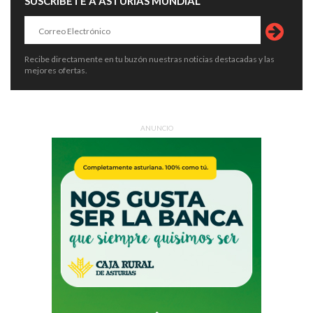
SUSCRÍBETE A ASTURIAS MUNDIAL
Recibe directamente en tu buzón nuestras noticias destacadas y las
mejores ofertas.
ANUNCIO