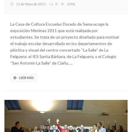
11 de Mayo de 2011
0
2396
La Casa de Cultura Escuelas Dorado de Sama acoge la
exposición Meninas 2011 que está realizada por
estudiantes. Se trata de un proyecto diseñado para motivar
el trabajo escolar desarrollado en los departamentos de
plástica y visual del centro concertado “La Salle” de La
Felguera; el IES Santa Bárbara, de La Felguera, y el Colegio
“San Antonio-La Salle” de Ciañu, ...
LEER MÁS