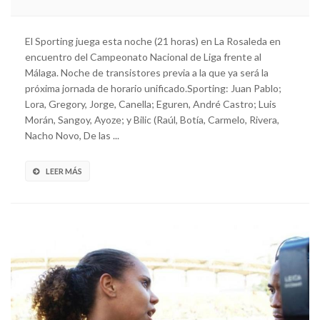
El Sporting juega esta noche (21 horas) en La Rosaleda en
encuentro del Campeonato Nacional de Liga frente al
Málaga. Noche de transistores previa a la que ya será la
próxima jornada de horario unificado.Sporting: Juan Pablo;
Lora, Gregory, Jorge, Canella; Eguren, André Castro; Luis
Morán, Sangoy, Ayoze; y Bilic (Raúl, Botía, Carmelo, Rivera,
Nacho Novo, De las ...
LEER MÁS