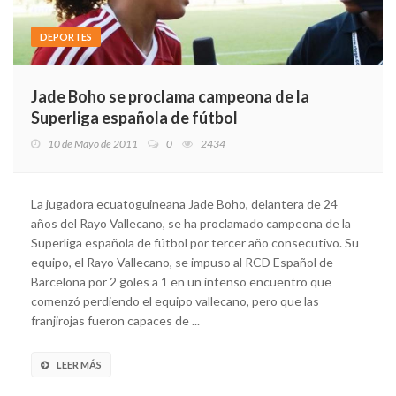
DEPORTES
Jade Boho se proclama campeona de la
Superliga española de fútbol
10 de Mayo de 2011
0
2434
La jugadora ecuatoguineana Jade Boho, delantera de 24
años del Rayo Vallecano, se ha proclamado campeona de la
Superliga española de fútbol por tercer año consecutivo. Su
equipo, el Rayo Vallecano, se impuso al RCD Español de
Barcelona por 2 goles a 1 en un intenso encuentro que
comenzó perdiendo el equipo vallecano, pero que las
franjirojas fueron capaces de ...
LEER MÁS