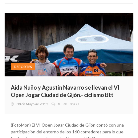
DEPORTES
Aida Nuño y Agustín Navarro se llevan el VI
Open Jogar Ciudad de Gijón.- ciclismo Btt
08 de Mayo de 2011
0
3200
(FotoMon) El VI Open Jogar Ciudad de Gijón contó con una
participación del entorno de los 160 corredores para lo que