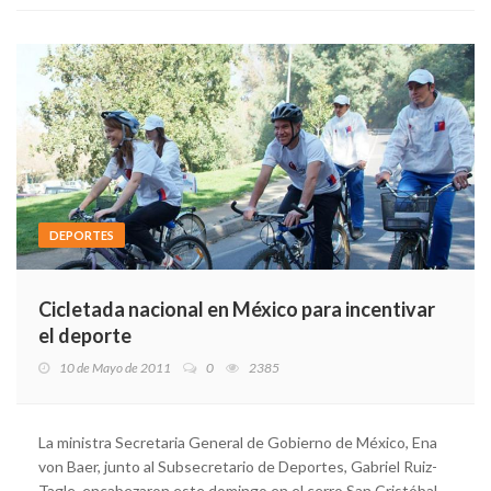
DEPORTES
Cicletada nacional en México para incentivar
el deporte
10 de Mayo de 2011
0
2385
La ministra Secretaria General de Gobierno de México, Ena
von Baer, junto al Subsecretario de Deportes, Gabriel Ruiz-
Tagle, encabezaron este domingo en el cerro San Cristóbal,