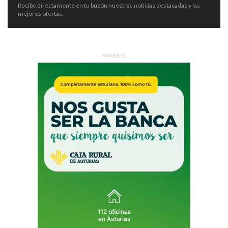
Recibe directamente en tu buzón nuestras noticias destacadas y las
mejores ofertas.
ANUNCIO