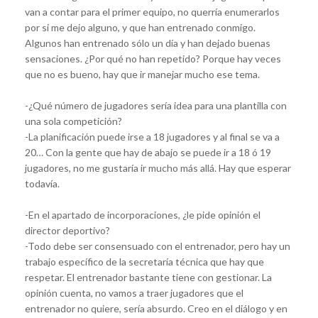
van a contar para el primer equipo, no querría enumerarlos
por si me dejo alguno, y que han entrenado conmigo.
Algunos han entrenado sólo un día y han dejado buenas
sensaciones. ¿Por qué no han repetido? Porque hay veces
que no es bueno, hay que ir manejar mucho ese tema.
-¿Qué número de jugadores sería idea para una plantilla con
una sola competición?
-La planificación puede irse a 18 jugadores y al final se va a
20… Con la gente que hay de abajo se puede ir a 18 ó 19
jugadores, no me gustaría ir mucho más allá. Hay que esperar
todavía.
-En el apartado de incorporaciones, ¿le pide opinión el
director deportivo?
-Todo debe ser consensuado con el entrenador, pero hay un
trabajo específico de la secretaría técnica que hay que
respetar. El entrenador bastante tiene con gestionar. La
opinión cuenta, no vamos a traer jugadores que el
entrenador no quiere, sería absurdo. Creo en el diálogo y en