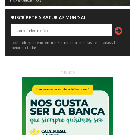
06 de Sep de 2020
SUSCRÍBETE A ASTURIAS MUNDIAL
Recibe directamente en tu buzón nuestras noticias destacadas y las
mejores ofertas.
ANUNCIO