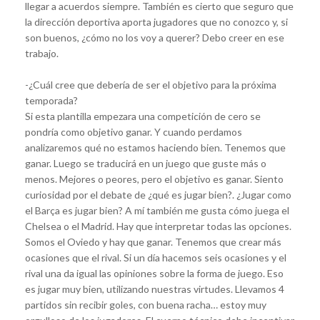
llegar a acuerdos siempre. También es cierto que seguro que
la dirección deportiva aporta jugadores que no conozco y, si
son buenos, ¿cómo no los voy a querer? Debo creer en ese
trabajo.
-¿Cuál cree que debería de ser el objetivo para la próxima
temporada?
Si esta plantilla empezara una competición de cero se
pondría como objetivo ganar. Y cuando perdamos
analizaremos qué no estamos haciendo bien. Tenemos que
ganar. Luego se traducirá en un juego que guste más o
menos. Mejores o peores, pero el objetivo es ganar. Siento
curiosidad por el debate de ¿qué es jugar bien?. ¿Jugar como
el Barça es jugar bien? A mí también me gusta cómo juega el
Chelsea o el Madrid. Hay que interpretar todas las opciones.
Somos el Oviedo y hay que ganar. Tenemos que crear más
ocasiones que el rival. Si un día hacemos seis ocasiones y el
rival una da igual las opiniones sobre la forma de juego. Eso
es jugar muy bien, utilizando nuestras virtudes. Llevamos 4
partidos sin recibir goles, con buena racha… estoy muy