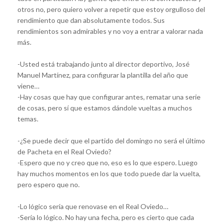
otros no, pero quiero volver a repetir que estoy orgulloso del
rendimiento que dan absolutamente todos. Sus
rendimientos son admirables y no voy a entrar a valorar nada
más.
-Usted está trabajando junto al director deportivo, José
Manuel Martínez, para configurar la plantilla del año que
viene…
-Hay cosas que hay que configurar antes, rematar una serie
de cosas, pero sí que estamos dándole vueltas a muchos
temas.
-¿Se puede decir que el partido del domingo no será el último
de Pacheta en el Real Oviedo?
-Espero que no y creo que no, eso es lo que espero. Luego
hay muchos momentos en los que todo puede dar la vuelta,
pero espero que no.
-Lo lógico sería que renovase en el Real Oviedo…
-Sería lo lógico. No hay una fecha, pero es cierto que cada