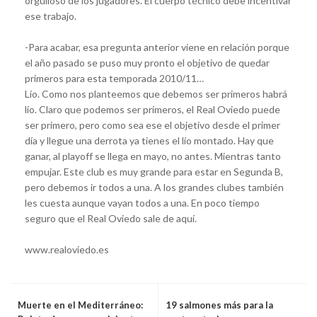
orgulloso de los jugadores. El cuerpo técnico debe incentivar
ese trabajo.
-Para acabar, esa pregunta anterior viene en relación porque
el año pasado se puso muy pronto el objetivo de quedar
primeros para esta temporada 2010/11…
Lío. Como nos planteemos que debemos ser primeros habrá
lío. Claro que podemos ser primeros, el Real Oviedo puede
ser primero, pero como sea ese el objetivo desde el primer
día y llegue una derrota ya tienes el lío montado. Hay que
ganar, al playoff se llega en mayo, no antes. Mientras tanto
empujar. Este club es muy grande para estar en Segunda B,
pero debemos ir todos a una. A los grandes clubes también
les cuesta aunque vayan todos a una. En poco tiempo
seguro que el Real Oviedo sale de aquí.
www.realoviedo.es
Muerte en el Mediterráneo:
19 salmones más para la