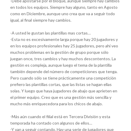
-Debe apostarse por el bloque, aunque siempre hay cambios
en todos los equipos. Siempre hay alguno, tanto en Agosto
como en Diciembre, aunque uno crea que va a seguir todo
igual, al final siempre hay cambios.
-A usted le gustan las plantillas mas cortas…
-Esta no es excesivamente larga porque hay 20 jugadores y
en los equipos profesionales hay 25 jugadores, pero ahí veo
muchos problemas en la gestión de grupo porque sólo
juegan once, tres cambios y hay muchos descontentos. La
gestión es compleja, aunque luego el tema de la plantilla
también depende del número de competiciones que tenga.
Pero cuando sólo se tiene prácticamente una competición
prefiero las plantillas cortas, que las listas se hagan ellas
solas. Y luego que haya jugadores de abajo que aprieten en
el primer equipo. Creo que es una gestión más sencilla y
mucho más enriquecedora para los chicos de abajo.
-Más aún cuando el filial está en Tercera División y esta
temporada ha contado con algunos de ellos…
-Y van a seguir contando. Hay una serie de jugadores que