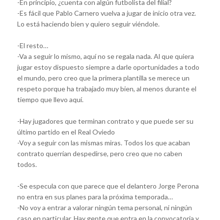
-En principio, ¿cuenta con algún futbolista del filial?
-Es fácil que Pablo Carnero vuelva a jugar de inicio otra vez.
Lo está haciendo bien y quiero seguir viéndole.
-El resto…
-Va a seguir lo mismo, aquí no se regala nada. Al que quiera
jugar estoy dispuesto siempre a darle oportunidades a todo
el mundo, pero creo que la primera plantilla se merece un
respeto porque ha trabajado muy bien, al menos durante el
tiempo que llevo aquí.
-Hay jugadores que terminan contrato y que puede ser su
último partido en el Real Oviedo
-Voy a seguir con las mismas miras. Todos los que acaban
contrato querrían despedirse, pero creo que no caben
todos.
-Se especula con que parece que el delantero Jorge Perona
no entra en sus planes para la próxima temporada…
-No voy a entrar a valorar ningún tema personal, ni ningún
caso en particular. Hay gente que entra en la convocatoria y