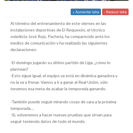
+ Aumentar letra
- Reducir letra
Al término del entrenamiento de este viernes en las
instalaciones deportivas de El Requexón, el técnico
oviedista José Rojo, Pacheta, ha comparecido ante los
medios de comunicación y ha realizado las siguientes
declaraciones:
-El domingo jugarán su último partido de Liga, ¿cómo lo
plantean?
-Esto sigue igual, el equipo ya está en dinámica ganadora y
no la va a frenar. Vamos a ir a ganar al Real Unión, sólo
tenemos esa meta de acabar la temporada ganando.
-También puede seguir mirando cosas de cara a la próxima
temporada…
-Sí, volveremos a hacer nuevas pruebas que sirvan para
seguir teniendo datos de todo el mundo.