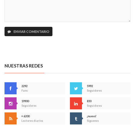
ENVIAR COMENTARIO
NUESTRAS REDES
2292
5992
Fans
Seguidores
19900
830
Seguidores
Seguidores
+ 6200
¡nuevo!
Lectores diarios
Síguenos