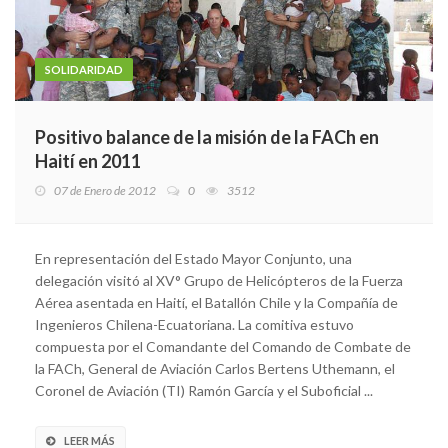
SOLIDARIDAD
Positivo balance de la misión de la FACh en
Haití en 2011
07 de Enero de 2012
0
3512
En representación del Estado Mayor Conjunto, una
delegación visitó al XV° Grupo de Helicópteros de la Fuerza
Aérea asentada en Haití, el Batallón Chile y la Compañía de
Ingenieros Chilena-Ecuatoriana. La comitiva estuvo
compuesta por el Comandante del Comando de Combate de
la FACh, General de Aviación Carlos Bertens Uthemann, el
Coronel de Aviación (TI) Ramón García y el Suboficial ...
LEER MÁS