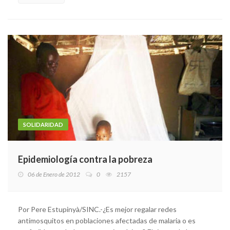
SOLIDARIDAD
Epidemiología contra la pobreza
06 de Enero de 2012
0
2157
Por Pere Estupinyà/SINC.-¿Es mejor regalar redes
antimosquitos en poblaciones afectadas de malaria o es