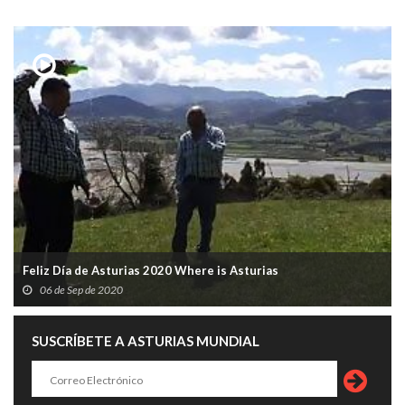
Feliz Día de Asturias 2020 Where is Asturias
06 de Sep de 2020
SUSCRÍBETE A ASTURIAS MUNDIAL