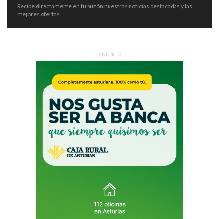
Recibe directamente en tu buzón nuestras noticias destacadas y las
mejores ofertas.
ANUNCIO