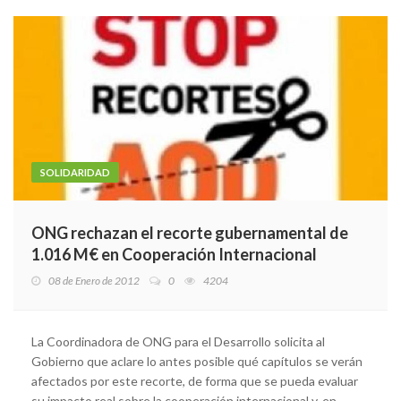
SOLIDARIDAD
ONG rechazan el recorte gubernamental de
1.016 M€ en Cooperación Internacional
08 de Enero de 2012
0
4204
La Coordinadora de ONG para el Desarrollo solicita al
Gobierno que aclare lo antes posible qué capítulos se verán
afectados por este recorte, de forma que se pueda evaluar
su impacto real sobre la cooperación internacional y, en