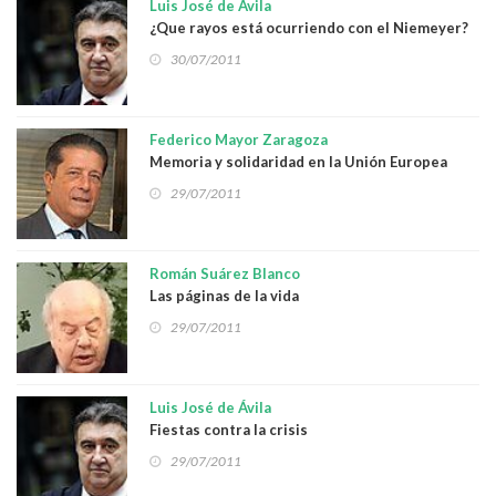
Luis José de Ávila
¿Que rayos está ocurriendo con el Niemeyer?
30/07/2011
Federico Mayor Zaragoza
Memoria y solidaridad en la Unión Europea
29/07/2011
Román Suárez Blanco
Las páginas de la vida
29/07/2011
Luis José de Ávila
Fiestas contra la crisis
29/07/2011