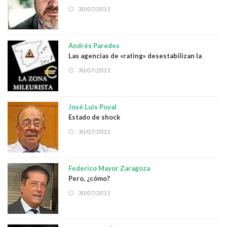
30/07/2011
Andrés Paredes
Las agencias de «rating» desestabilizan la
economía nacional
30/07/2011
José Luis Poyal
Estado de shock
30/07/2011
Federico Mayor Zaragoza
Pero, ¿cómo?
30/07/2011