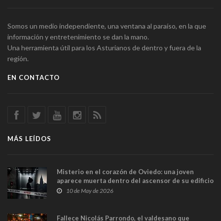
Somos un medio independiente, una ventana al paraíso, en la que
información y entretenimiento se dan la mano.
Una herramienta útil para los Asturianos de dentro y fuera de la
región.
EN CONTACTO
MÁS LEÍDOS
Misterio en el corazón de Oviedo: una joven
aparece muerta dentro del ascensor de su edificio
y las cámaras captan sus últimos minutos
10 de May de 2026
Fallece Nicolás Parrondo, el valdesano que