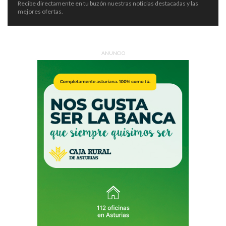
Recibe directamente en tu buzón nuestras noticias destacadas y las
mejores ofertas.
ANUNCIO