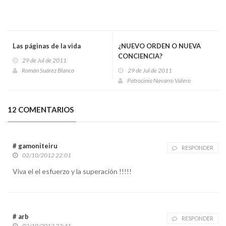
Las páginas de la vida
¿NUEVO ORDEN O NUEVA
CONCIENCIA?
29 de Jul de 2011
Román Suárez Blanco
29 de Jul de 2011
Patrocinio Navarro Valero
12 COMENTARIOS
# gamoniteiru
RESPONDER
02/10/2012 22:01
Viva el el esfuerzo y la superación !!!!!
# arb
RESPONDER
02/10/2012 22:41