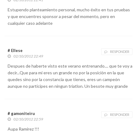
Estupendo planteamiento personal, mucho éxito en tus pruebas
y que encuentres sponsor a pesar del momento, pero en
cualquier caso adelante
# Ellese
RESPONDER
02/10/2012 22:49
Despues de haberte visto este verano entrenando.... que te voy a
decir...Que para mi eres un grande no por la posición en la que
quedes sino por la constancia que tienes, eres un campeón
aunque no participes en ningun triatlon. Un besote muy grande
# gamoniteiru
RESPONDER
02/10/2012 22:59
Aupa Ramírez !!!