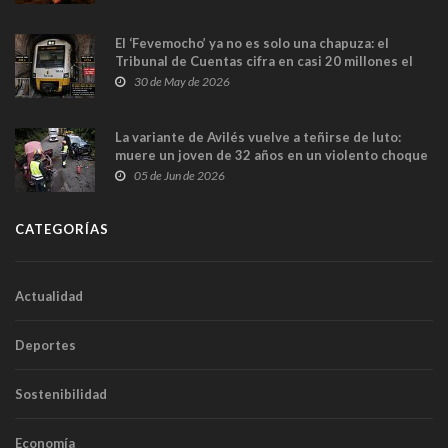
El ‘Fevemocho’ ya no es solo una chapuza: el
Tribunal de Cuentas cifra en casi 20 millones el
sobrecoste de los trenes que no cabían por los
30 de May de 2026
túneles
La variante de Avilés vuelve a teñirse de luto:
muere un joven de 32 años en un violento choque
frontal
05 de Jun de 2026
CATEGORÍAS
Actualidad
Deportes
Sostenibilidad
Economía