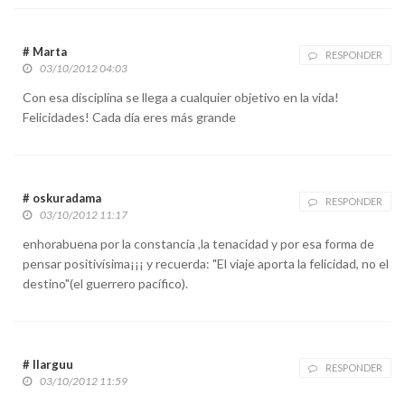
# Marta
RESPONDER
03/10/2012 04:03
Con esa disciplina se llega a cualquier objetivo en la vida!
Felicidades! Cada día eres más grande
# oskuradama
RESPONDER
03/10/2012 11:17
enhorabuena por la constancia ,la tenacidad y por esa forma de
pensar positivísima¡¡¡ y recuerda: "El viaje aporta la felicidad, no el
destino"(el guerrero pacífico).
# llarguu
RESPONDER
03/10/2012 11:59