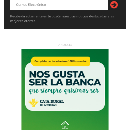
Recibe directamente en tu buzón nuestras noticias destacadas y las
mejores ofertas.
ANUNCIO