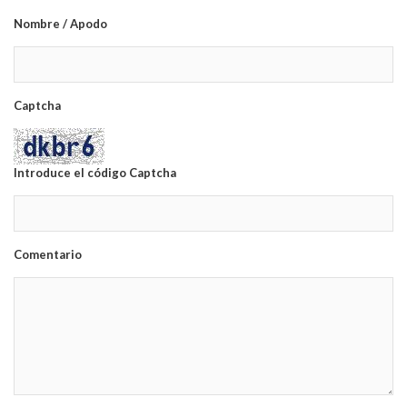
Nombre / Apodo
Captcha
Introduce el código Captcha
Comentario