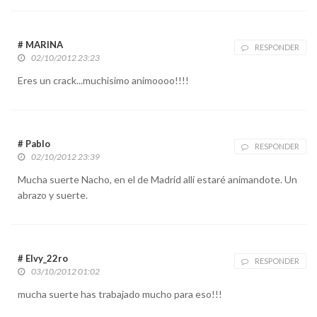
# MARINA
RESPONDER
02/10/2012 23:23
Eres un crack...muchisimo animoooo!!!!
# Pablo
RESPONDER
02/10/2012 23:39
Mucha suerte Nacho, en el de Madrid allí estaré animandote. Un
abrazo y suerte.
# Elvy_22ro
RESPONDER
03/10/2012 01:02
mucha suerte has trabajado mucho para eso!!!