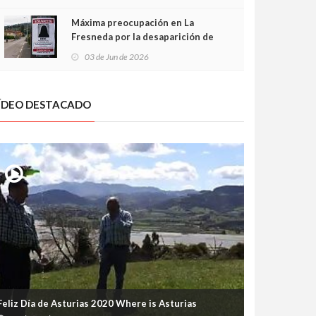
frontal
Máxima preocupación en La
Fresneda por la desaparición de
Irene, una menor de 15 años
03 de Jun de 2026
ÍDEO DESTACADO
Feliz Día de Asturias 2020 Where is Asturias