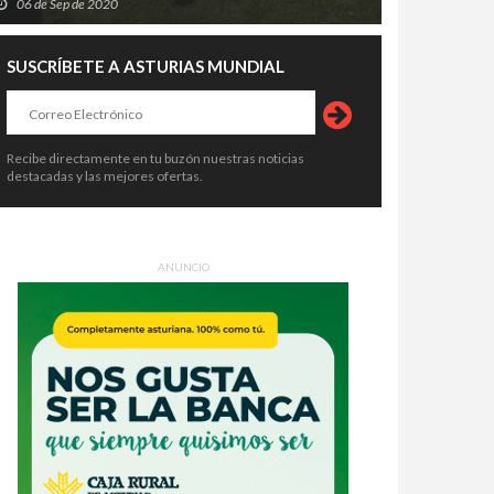
06 de Sep de 2020
SUSCRÍBETE A ASTURIAS MUNDIAL
Recibe directamente en tu buzón nuestras noticias
destacadas y las mejores ofertas.
ANUNCIO