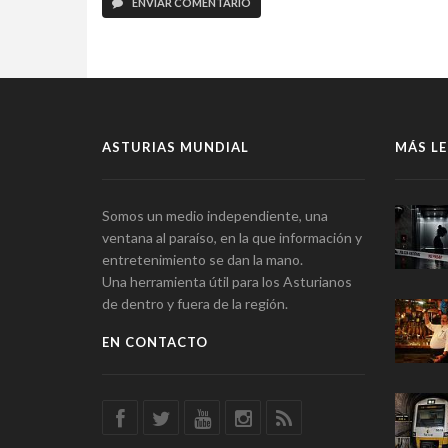
ENVIAR COMENTARIO
ASTURIAS MUNDIAL
MÁS LE
Somos un medio independiente, una
ventana al paraíso, en la que información y
entretenimiento se dan la mano.
Una herramienta útil para los Asturianos
de dentro y fuera de la región.
EN CONTACTO