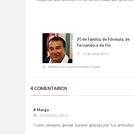
(F) de familia, de Fórmula, de
Fernando..y de Fin
31 de Jul de 2011
Manuel Luis García bernardo (Cuqui)
4 COMENTARIOS
# Marga
22/10/2012 20:11
Como siempre, genial Josemi: gracias por tus artículos