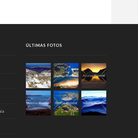
ÚLTIMAS FOTOS
ía