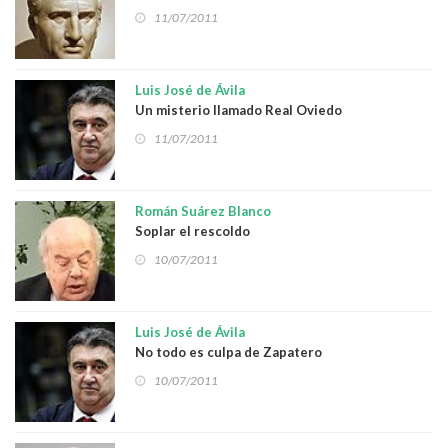
11/07/2011
Luis José de Ávila
Un misterio llamado Real Oviedo
11/07/2011
Román Suárez Blanco
Soplar el rescoldo
10/07/2011
Luis José de Ávila
No todo es culpa de Zapatero
10/07/2011