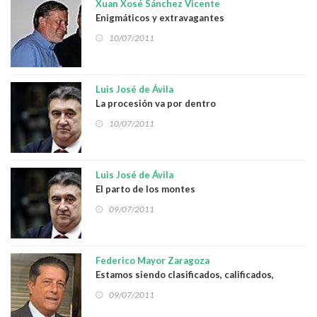
Xuan Xosé Sánchez Vicente
Enigmáticos y extravagantes
10/07/2011
Luis José de Ávila
La procesión va por dentro
10/07/2011
Luis José de Ávila
El parto de los montes
09/07/2011
Federico Mayor Zaragoza
Estamos siendo clasificados, calificados,
ahormados… Hasta aquí podíamos llegar!
09/07/2011