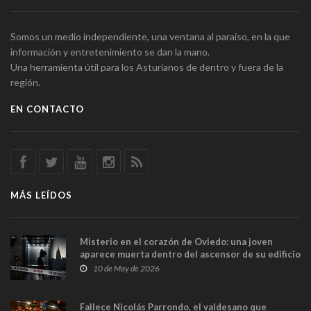
Somos un medio independiente, una ventana al paraíso, en la que
información y entretenimiento se dan la mano.
Una herramienta útil para los Asturianos de dentro y fuera de la
región.
EN CONTACTO
MÁS LEÍDOS
Misterio en el corazón de Oviedo: una joven
aparece muerta dentro del ascensor de su edificio
y las cámaras captan sus últimos minutos
10 de May de 2026
Fallece Nicolás Parrondo, el valdesano que