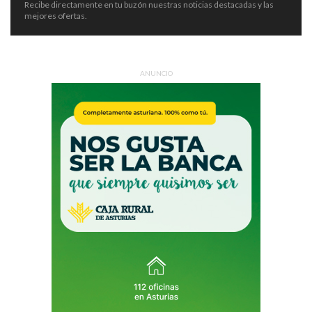
Recibe directamente en tu buzón nuestras noticias destacadas y las
mejores ofertas.
ANUNCIO