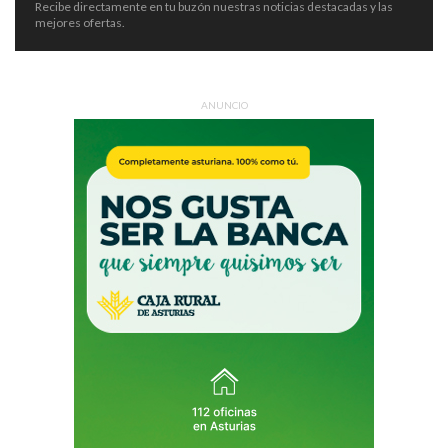
Recibe directamente en tu buzón nuestras noticias destacadas y las
mejores ofertas.
ANUNCIO