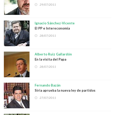
fascistas
29/07/2011
Ignacio Sánchez-Vicente
El PP e Intereconomía
28/07/2011
Alberto Ruiz Gallardón
En la visita del Papa
28/07/2011
Fernando Bazán
Siria aprueba la nueva ley de partidos
27/07/2011