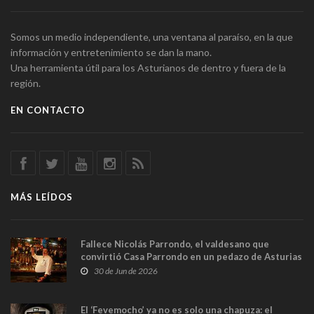
Somos un medio independiente, una ventana al paraíso, en la que
información y entretenimiento se dan la mano.
Una herramienta útil para los Asturianos de dentro y fuera de la
región.
EN CONTACTO
MÁS LEÍDOS
Fallece Nicolás Parrondo, el valdesano que
convirtió Casa Parrondo en un pedazo de Asturias
en Madrid
30 de Jun de 2026
El ‘Fevemocho’ ya no es solo una chapuza: el