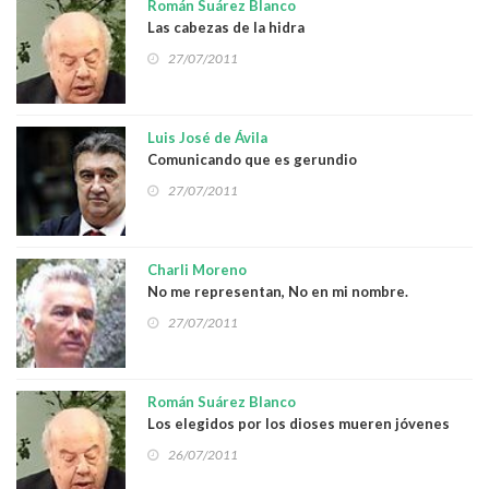
Román Suárez Blanco
Las cabezas de la hidra
27/07/2011
Luis José de Ávila
Comunicando que es gerundio
27/07/2011
Charli Moreno
No me representan, No en mi nombre.
27/07/2011
Román Suárez Blanco
Los elegidos por los dioses mueren jóvenes
26/07/2011