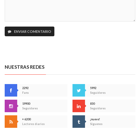
ENVIAR COMENTARIO
NUESTRAS REDES
2292
5992
Fans
Seguidores
19900
830
Seguidores
Seguidores
+ 6200
¡nuevo!
Lectores diarios
Síguenos