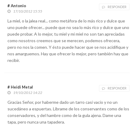
# Antonio
RESPONDER
17/10/2012 15:55
La miel, o la jalea real... como metáfora de lo más rico y dulce que
uno puede ofrecer... puede que no sea lo más rico y dulce que uno
puede probar. A lo mejor, tu miel y mi miel no son tan apreciadas
como nosotros creemos que se merecen, podemos ofrecera,
pero no nos la comen. Y ésto puede hacer que se nos acidifique y
nos amarguemos. Hay que ofrecer lo mejor, pero también hay que
recibir.
# Heidi Metal
RESPONDER
19/10/2012 14:22
Gracias Señor, por haberme dado un tarro casi vacío y no un
sucedáneo a espuertas. Librame de los conservantes como de los
conservadores, y del hambre como de la gula ajena. Dame una
tapa, pero nunca una tapadera.