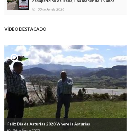
desaparición de Irene, una menor de 15 años
03 de Jun de 2026
VÍDEO DESTACADO
Feliz Día de Asturias 2020 Where is Asturias
06 de Sep de 2020