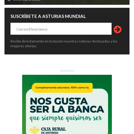
SUSCRÍBETE A ASTURIAS MUNDIAL
Recibe directamente en tu buzón nuestras noticias destacadas y las
mejores ofertas.
ANUNCIO