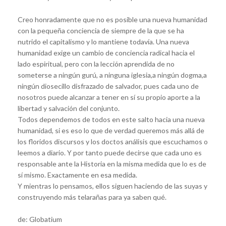
Creo honradamente que no es posible una nueva humanidad
con la pequeña conciencia de siempre de la que se ha
nutrido el capitalismo y lo mantiene todavía. Una nueva
humanidad exige un cambio de conciencia radical hacia el
lado espiritual, pero con la lección aprendida de no
someterse a ningún gurú, a ninguna iglesia,a ningún dogma,a
ningún diosecillo disfrazado de salvador, pues cada uno de
nosotros puede alcanzar a tener en sí su propio aporte a la
libertad y salvación del conjunto.
Todos dependemos de todos en este salto hacia una nueva
humanidad, si es eso lo que de verdad queremos más allá de
los floridos discursos y los doctos análisis que escuchamos o
leemos a diario. Y por tanto puede decirse que cada uno es
responsable ante la Historia en la misma medida que lo es de
sí mismo. Exactamente en esa medida.
Y mientras lo pensamos, ellos siguen haciendo de las suyas y
construyendo más telarañas para ya saben qué.
de: Globatium