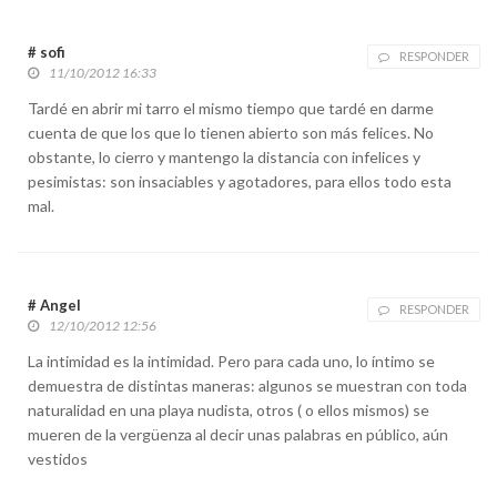
# sofi
RESPONDER
11/10/2012 16:33
Tardé en abrir mi tarro el mismo tiempo que tardé en darme
cuenta de que los que lo tienen abierto son más felices. No
obstante, lo cierro y mantengo la distancia con infelices y
pesimistas: son insaciables y agotadores, para ellos todo esta
mal.
# Angel
RESPONDER
12/10/2012 12:56
La intimidad es la intimidad. Pero para cada uno, lo íntimo se
demuestra de distintas maneras: algunos se muestran con toda
naturalidad en una playa nudista, otros ( o ellos mismos) se
mueren de la vergüenza al decir unas palabras en público, aún
vestidos