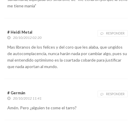
me tiene manía"
# Heidi Metal
RESPONDER
20/10/2012 02:20
Mas libranos de los felices y del coro que les alaba, que ungidos
de autocomplacencia, nunca harán nada por cambiar algo, pues su
mal entendido optimismo es la coartada cobarde para justificar
que nada aportan al mundo.
# Germán
RESPONDER
20/10/2012 11:41
Amén. Pero ¿alguien te come el tarro?