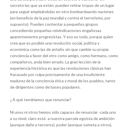
secreto las que ya están; pueden retirar tropas de un lugar
para seguir empleándolas en otro bombardeando naciones
(en beneficio de la paz mundial y contra el terrorismo, por
supuesto). Pueden contentar a pequeños grupos
concediendo pequeñas reivindicaciones engañosas
aparentemente progresistas. Y eso es todo, porque quien
crea que es posible una revolución social, política y
económica como las de antaño sin que cambie su propia
conciencia a favor del otro como amigo, como hermano, como
compañeros, anda bien errado. La gran lección de la
experiencia histórica es que las revoluciones clásicas han
fracasado por culpa precisamente de una insuficiente
madurez de la conciencia ética y moral de los pueblos, tanto
de dirigentes como de bases populares.
¿ A qué tendriamos que renunciar?
Ni unos ni otros hemos sido capaces de renunciar -cada uno
a su nivel, claro está- a nuestra parcela egoísta de ambición
(aunque dañe a terceros), poder (aunque someta a otros),