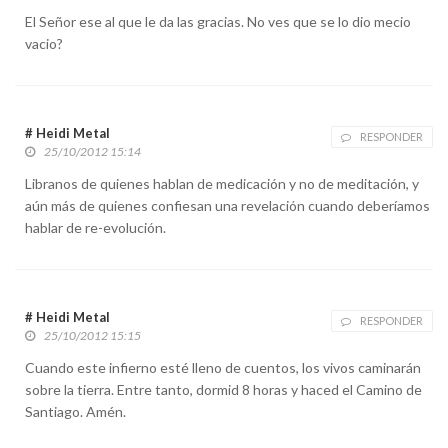
El Señor ese al que le da las gracias. No ves que se lo dio mecio
vacio?
# Heidi Metal
RESPONDER
25/10/2012 15:14
Libranos de quienes hablan de medicación y no de meditación, y
aún más de quienes confiesan una revelación cuando deberíamos
hablar de re-evolución.
# Heidi Metal
RESPONDER
25/10/2012 15:15
Cuando este infierno esté lleno de cuentos, los vivos caminarán
sobre la tierra. Entre tanto, dormid 8 horas y haced el Camino de
Santiago. Amén.