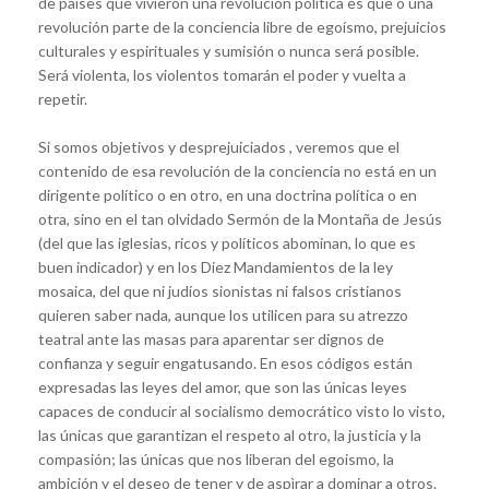
de paises que vivieron una revolución política es que o una
revolución parte de la conciencia libre de egoísmo, prejuicios
culturales y espirituales y sumisión o nunca será posible.
Será violenta, los violentos tomarán el poder y vuelta a
repetir.
Si somos objetivos y desprejuiciados , veremos que el
contenido de esa revolución de la conciencia no está en un
dirigente político o en otro, en una doctrina política o en
otra, sino en el tan olvidado Sermón de la Montaña de Jesús
(del que las iglesias, ricos y políticos abominan, lo que es
buen indicador) y en los Diez Mandamientos de la ley
mosaica, del que ni judíos sionistas ni falsos cristianos
quieren saber nada, aunque los utilicen para su atrezzo
teatral ante las masas para aparentar ser dignos de
confianza y seguir engatusando. En esos códigos están
expresadas las leyes del amor, que son las únicas leyes
capaces de conducir al socialismo democrático visto lo visto,
las únicas que garantizan el respeto al otro, la justicia y la
compasión; las únicas que nos liberan del egoismo, la
ambición y el deseo de tener y de aspìrar a dominar a otros.