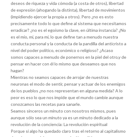
deseos de riqueza y vida cómoda (a costa de otros), libertad
de expresión (ahogando la distinta), libertad de movimientos
(impidiendo ejercer la propia a otros). Pero ¿no es esto
precisamente todo lo que define al sistema que necesitamos
erradicar? ¿no es el egoísmo la clave, en última instancia? ¿No
es el mío, mí, para mí, lo que define tan a menudo nuestra
conducta personal y la conducta de la pandilla del anticristo a
nivel del poder político, económico o religioso? ¿Acaso
somos capaces a menudo de ponernos en la piel del otro,y de
pensar en hacer con él lo mismo que deseamos que nos
hagan?
Mientras no seamos capaces de arrojar de nuestras
neuronas el modo de sentir, pensar y actuar de los enemigos
de los pueblos ¿no nos representan en alguna medida? A lo
peor es eso lo que nos impide que el mundo cambie aunque
conozcamos las recetas para sanarle.
Seamos sinceros un minuto con nosotros mismos, pues
aunque sólo sea un minuto ya es un minuto dedicado a la
revolución de la conciencia: La revolución espiritual
Porque si algo ha quedado claro tras el retorno al capìtalismo