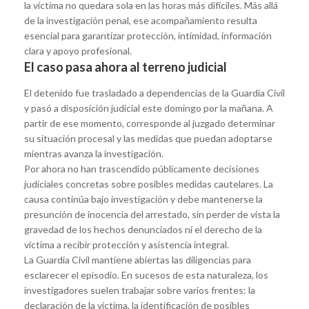
la víctima no quedara sola en las horas más difíciles. Más allá
de la investigación penal, ese acompañamiento resulta
esencial para garantizar protección, intimidad, información
clara y apoyo profesional.
El caso pasa ahora al terreno judicial
El detenido fue trasladado a dependencias de la Guardia Civil
y pasó a disposición judicial este domingo por la mañana. A
partir de ese momento, corresponde al juzgado determinar
su situación procesal y las medidas que puedan adoptarse
mientras avanza la investigación.
Por ahora no han trascendido públicamente decisiones
judiciales concretas sobre posibles medidas cautelares. La
causa continúa bajo investigación y debe mantenerse la
presunción de inocencia del arrestado, sin perder de vista la
gravedad de los hechos denunciados ni el derecho de la
víctima a recibir protección y asistencia integral.
La Guardia Civil mantiene abiertas las diligencias para
esclarecer el episodio. En sucesos de esta naturaleza, los
investigadores suelen trabajar sobre varios frentes: la
declaración de la víctima, la identificación de posibles