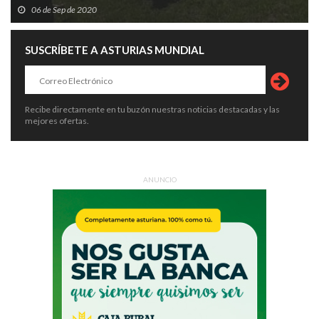
06 de Sep de 2020
SUSCRÍBETE A ASTURIAS MUNDIAL
Recibe directamente en tu buzón nuestras noticias destacadas y las
mejores ofertas.
ANUNCIO