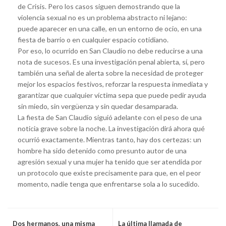
de Crisis. Pero los casos siguen demostrando que la
violencia sexual no es un problema abstracto ni lejano:
puede aparecer en una calle, en un entorno de ocio, en una
fiesta de barrio o en cualquier espacio cotidiano.
Por eso, lo ocurrido en San Claudio no debe reducirse a una
nota de sucesos. Es una investigación penal abierta, sí, pero
también una señal de alerta sobre la necesidad de proteger
mejor los espacios festivos, reforzar la respuesta inmediata y
garantizar que cualquier víctima sepa que puede pedir ayuda
sin miedo, sin vergüenza y sin quedar desamparada.
La fiesta de San Claudio siguió adelante con el peso de una
noticia grave sobre la noche. La investigación dirá ahora qué
ocurrió exactamente. Mientras tanto, hay dos certezas: un
hombre ha sido detenido como presunto autor de una
agresión sexual y una mujer ha tenido que ser atendida por
un protocolo que existe precisamente para que, en el peor
momento, nadie tenga que enfrentarse sola a lo sucedido.
Dos hermanos, una misma
La última llamada de