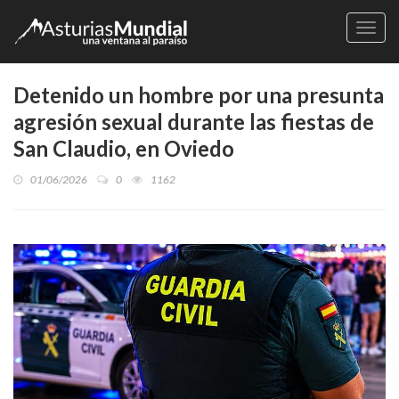
Naveg
Detenido un hombre por una presunta
agresión sexual durante las fiestas de
San Claudio, en Oviedo
01/06/2026
0
1162