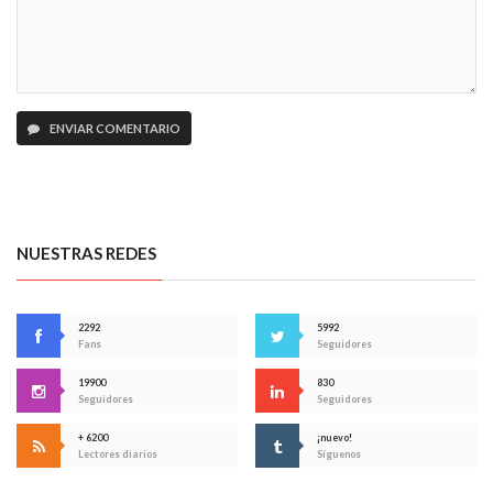
ENVIAR COMENTARIO
NUESTRAS REDES
2292
5992
Fans
Seguidores
19900
830
Seguidores
Seguidores
+ 6200
¡nuevo!
Lectores diarios
Síguenos