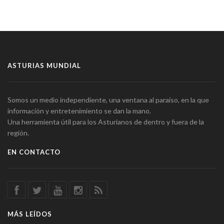
ASTURIAS MUNDIAL
Somos un medio independiente, una ventana al paraíso, en la que
información y entretenimiento se dan la mano.
Una herramienta útil para los Asturianos de dentro y fuera de la
región.
EN CONTACTO
MÁS LEÍDOS