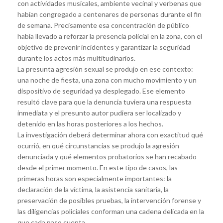
con actividades musicales, ambiente vecinal y verbenas que
habían congregado a centenares de personas durante el fin
de semana. Precisamente esa concentración de público
había llevado a reforzar la presencia policial en la zona, con el
objetivo de prevenir incidentes y garantizar la seguridad
durante los actos más multitudinarios.
La presunta agresión sexual se produjo en ese contexto:
una noche de fiesta, una zona con mucho movimiento y un
dispositivo de seguridad ya desplegado. Ese elemento
resultó clave para que la denuncia tuviera una respuesta
inmediata y el presunto autor pudiera ser localizado y
detenido en las horas posteriores a los hechos.
La investigación deberá determinar ahora con exactitud qué
ocurrió, en qué circunstancias se produjo la agresión
denunciada y qué elementos probatorios se han recabado
desde el primer momento. En este tipo de casos, las
primeras horas son especialmente importantes: la
declaración de la víctima, la asistencia sanitaria, la
preservación de posibles pruebas, la intervención forense y
las diligencias policiales conforman una cadena delicada en la
que cada paso cuenta.