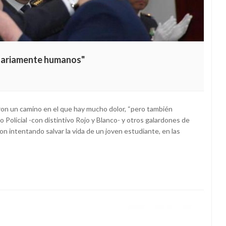
inariamente humanos"
eron un camino en el que hay mucho dolor, “pero también
Policial -con distintivo Rojo y Blanco- y otros galardones de
eron intentando salvar la vida de un joven estudiante, en las