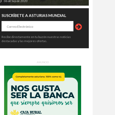
06 de Sep de 2020
SUSCRÍBETE A ASTURIAS MUNDIAL
Recibe directamente en tu buzón nuestras noticias
destacadas y las mejores ofertas.
ANUNCIO