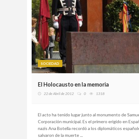
SOCIEDAD
El Holocausto en la memoria
22 de Abril de 2012
0
1318
El acto ha tenido lugar junto al monumento de Samu
Corporación municipal. Es el primero erigido en Espa
nazis Ana Botella recordó a los diplomáticos españo
salvaron de la muerte ...