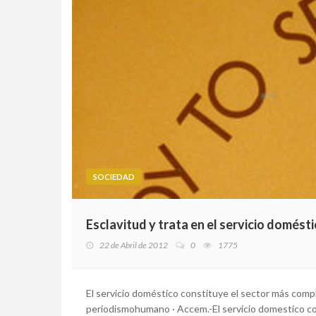
SOCIEDAD
Esclavitud y trata en el servicio domést
22 de Abril de 2012
0
1775
El servicio doméstico constituye el sector más comple
periodismohumano · Accem.-El servicio domestico co