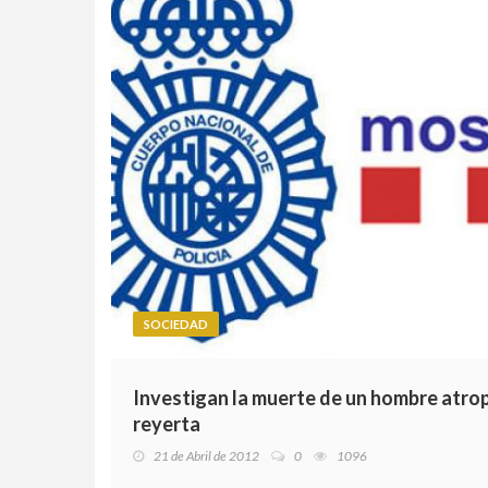
SOCIEDAD
Investigan la muerte de un hombre atrop
reyerta
21 de Abril de 2012
0
1096