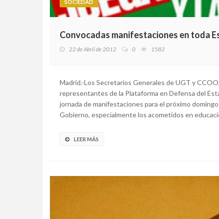
SOCIEDAD
Convocadas manifestaciones en toda Espa
22 de Abril de 2012
0
1582
Madrid.-Los Secretarios Generales de UGT y CCOO, 
representantes de la Plataforma en Defensa del Esta
jornada de manifestaciones para el próximo domingo 2
Gobierno, especialmente los acometidos en educación
LEER MÁS