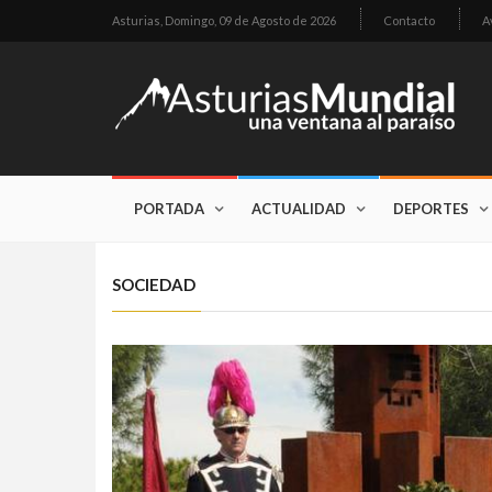
Asturias,
Domingo, 09 de Agosto de 2026
Contacto
A
PORTADA
ACTUALIDAD
DEPORTES
SOCIEDAD