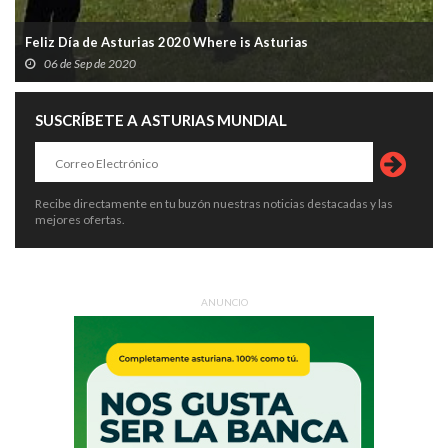
Feliz Día de Asturias 2020 Where is Asturias
06 de Sep de 2020
SUSCRÍBETE A ASTURIAS MUNDIAL
Recibe directamente en tu buzón nuestras noticias destacadas y las
mejores ofertas.
ANUNCIO