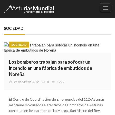
Naveg
SOCIEDAD
SOCIEDAD
Los bomberos trabajan para sofocar un
incendio en una fábrica de embutidos de
Noreña
24 de Abril de 2012
0
1279
El Centro de Coordinación de Emergencias del 112-Asturias
mantiene movilizados a efectivos de Bomberos de Asturias
con base en los parques de La Morgal, San Martín del Rey