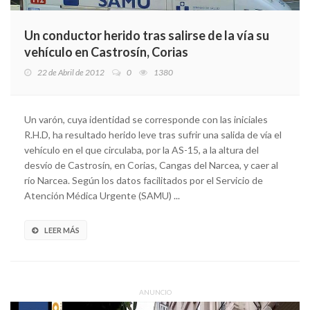
Un conductor herido tras salirse de la vía su
vehículo en Castrosín, Corias
22 de Abril de 2012
0
1380
Un varón, cuya identidad se corresponde con las iniciales
R.H.D, ha resultado herido leve tras sufrir una salida de vía el
vehículo en el que circulaba, por la AS-15, a la altura del
desvío de Castrosín, en Corias, Cangas del Narcea, y caer al
río Narcea. Según los datos facilitados por el Servicio de
Atención Médica Urgente (SAMU) ...
LEER MÁS
ANUNCIO