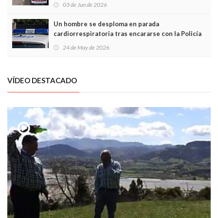
03 de Jun de 2026
Un hombre se desploma en parada
cardiorrespiratoria tras encararse con la Policía
Local en Luanco
24 de May de 2026
VÍDEO DESTACADO