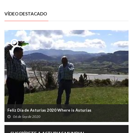
VÍDEO DESTACADO
Feliz Día de Asturias 2020 Where is Asturias
06 de Sep de 2020