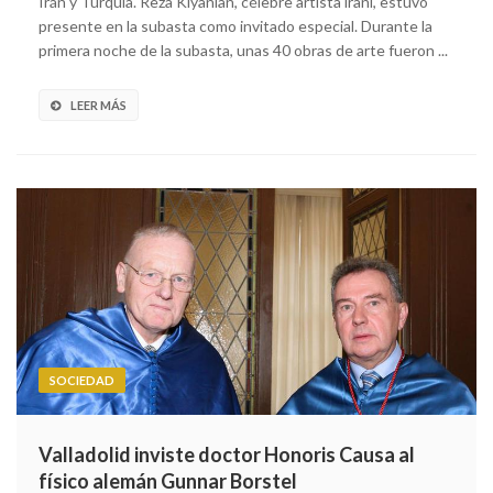
Irán y Turquía. Reza Kiyanian, célebre artista iraní, estuvo
presente en la subasta como invitado especial. Durante la
primera noche de la subasta, unas 40 obras de arte fueron ...
LEER MÁS
SOCIEDAD
Valladolid inviste doctor Honoris Causa al
físico alemán Gunnar Borstel