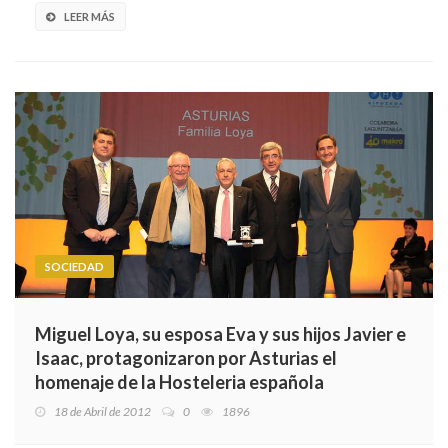
LEER MÁS
SOCIEDAD
Miguel Loya, su esposa Eva y sus hijos Javier e
Isaac, protagonizaron por Asturias el
homenaje de la Hosteleria española
18 de Abril de 2012
0
1896