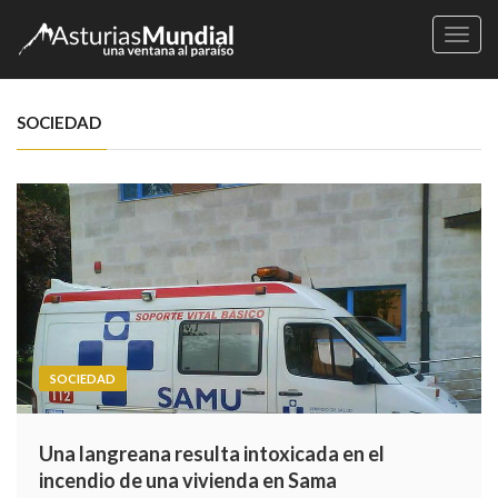
Naveg
SOCIEDAD
SOCIEDAD
Una langreana resulta intoxicada en el
incendio de una vivienda en Sama