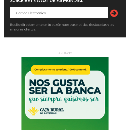
SUSCRÍBETE A ASTURIAS MUNDIAL
Recibe directamente en tu buzón nuestras noticias destacadas y las
mejores ofertas.
ANUNCIO