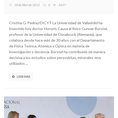
18 de Abril de 2012
0
1627
Cristina G. Pedraz/DICYT La Universidad de Valladolid ha
investido hoy doctor Honoris Causa al físico Gunnar Borstel,
profesor de la Universidad de Osnabruck (Alemania), que
colabora desde hace más de 30 años con el Departamento
de Física Teórica, Atómica y Óptica en materia de
investigación y docencia. Borstel ha contribuido de manera
decisiva a los estudios sobre perovskitas, minerales muy
utilizados ...
LEER MÁS