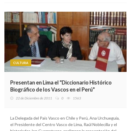
CULTURA
Presentan en Lima el "Diccionario Histórico
Biográfico de los Vascos en el Perú"
22 de Diciembre de 2011
0
1563
La Delegada del País Vasco en Chile y Perú, Ana Urchueguía,
el Presidente del Centro Vasco de Lima, Raúl Noblecilla y el
historiador Jon Guarrotxena, realizaron la presentación del