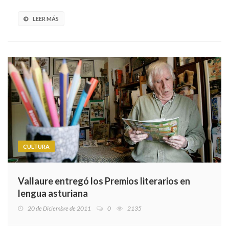
LEER MÁS
CULTURA
Vallaure entregó los Premios literarios en
lengua asturiana
20 de Diciembre de 2011
0
2135