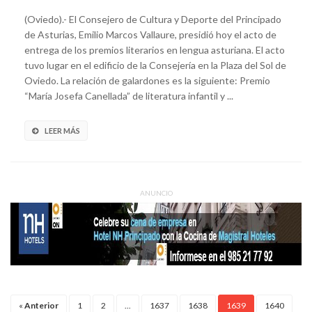
(Oviedo).- El Consejero de Cultura y Deporte del Principado
de Asturias, Emilio Marcos Vallaure, presidió hoy el acto de
entrega de los premios literarios en lengua asturiana. El acto
tuvo lugar en el edificio de la Consejería en la Plaza del Sol de
Oviedo. La relación de galardones es la siguiente: Premio
“María Josefa Canellada” de literatura infantil y ...
LEER MÁS
ANUNCIO
«
Anterior
1
2
...
1637
1638
1639
1640