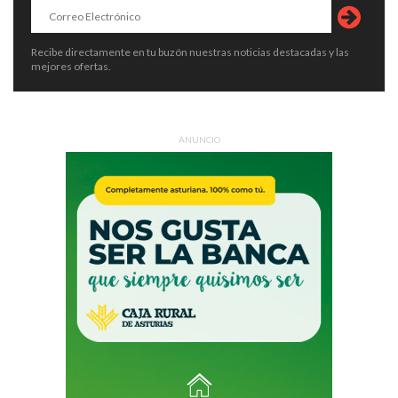
Recibe directamente en tu buzón nuestras noticias destacadas y las
mejores ofertas.
ANUNCIO