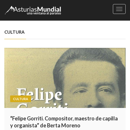
Naveg
CULTURA
CULTURA
“Felipe Gorriti. Compositor, maestro de capilla
y organista” de Berta Moreno