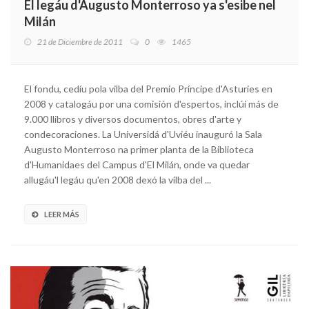
El legáu d'Augusto Monterroso ya s'esibe nel
Milán
21 de Diciembre de 2011
0
1465
El fondu, cedíu pola vilba del Premio Príncipe d'Asturies en
2008 y catalogáu por una comisión d'espertos, inclúi más de
9.000 llibros y diversos documentos, obres d'arte y
condecoraciones. La Universidá d'Uviéu inauguró la Sala
Augusto Monterroso na primer planta de la Biblioteca
d'Humanidaes del Campus d'El Milán, onde va quedar
allugáu'l legáu qu'en 2008 dexó la vilba del ...
LEER MÁS