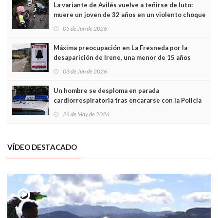
La variante de Avilés vuelve a teñirse de luto:
muere un joven de 32 años en un violento choque
frontal
05 de Jun de 2026
Máxima preocupación en La Fresneda por la
desaparición de Irene, una menor de 15 años
03 de Jun de 2026
Un hombre se desploma en parada
cardiorrespiratoria tras encararse con la Policía
Local en Luanco
24 de May de 2026
VÍDEO DESTACADO