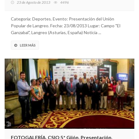
23 de Agosto de 2013
4496
Categoría: Deportes. Evento: Presentación del Unión
Popular de Langreo. Fecha: 23/08/2013 Lugar: Campo "El
Ganzabal", Langreo (Asturias, España) Noticia ...
LEER MÁS
FOTOGALERÍA. CSIO 5* Gijón. Presentación.