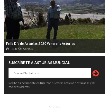
Feliz Día de Asturias 2020 Where is Asturias
06 de Sep de 2020
SUSCRÍBETE A ASTURIAS MUNDIAL
Recibe directamente en tu buzón nuestras noticias destacadas y las
mejores ofertas.
ANUNCIO