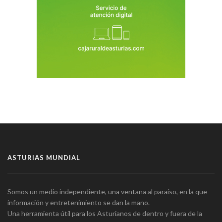
ASTURIAS MUNDIAL
Somos un medio independiente, una ventana al paraíso, en la que
información y entretenimiento se dan la mano.
Una herramienta útil para los Asturianos de dentro y fuera de la