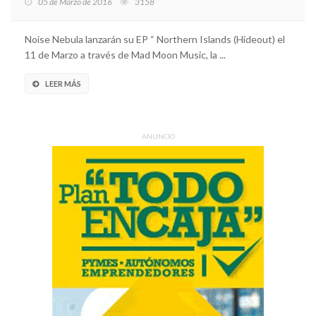
05 de Marzo de 2016
3158
Noise Nebula lanzarán su EP “ Northern Islands (Hideout) el
11 de Marzo a través de Mad Moon Music, la ...
LEER MÁS
ANUNCIO