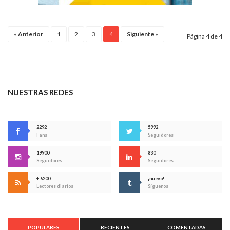
«
Anterior
1
2
3
4
Siguiente
»
Página 4 de 4
NUESTRAS REDES
2292
5992
Fans
Seguidores
19900
830
Seguidores
Seguidores
+ 6200
¡nuevo!
Lectores diarios
Síguenos
POPULARES
RECIENTES
COMENTADAS