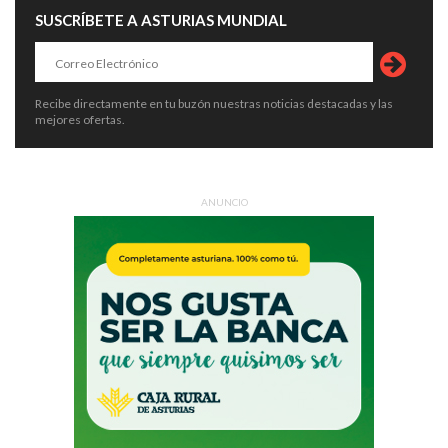
SUSCRÍBETE A ASTURIAS MUNDIAL
Recibe directamente en tu buzón nuestras noticias destacadas y las
mejores ofertas.
ANUNCIO