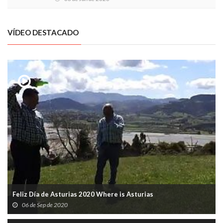
VÍDEO DESTACADO
Feliz Día de Asturias 2020 Where is Asturias
06 de Sep de 2020