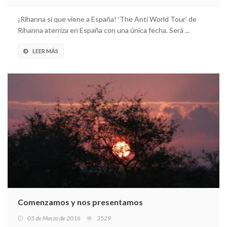
¡Rihanna sí que viene a España! ‘The Anti World Tour’ de
Rihanna aterriza en España con una única fecha. Será ...
LEER MÁS
Comenzamos y nos presentamos
05 de Marzo de 2016
3529