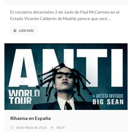
El concierto del próximo 2 de Junio de Paul McCartney en el
Estado Vicente Calderón de Madrid, parece que será ...
LEER MÁS
Rihanna en España
08 de Marzo de 2016
4824