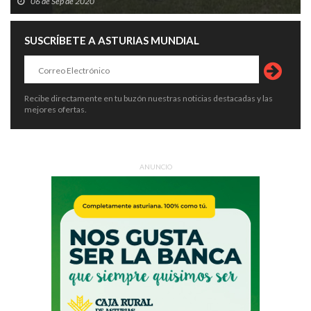
06 de Sep de 2020
SUSCRÍBETE A ASTURIAS MUNDIAL
Recibe directamente en tu buzón nuestras noticias destacadas y las
mejores ofertas.
ANUNCIO