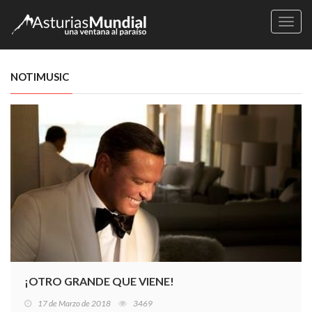
Naveg
NOTIMUSIC
¡OTRO GRANDE QUE VIENE!
17 de Marzo de 2018
3469