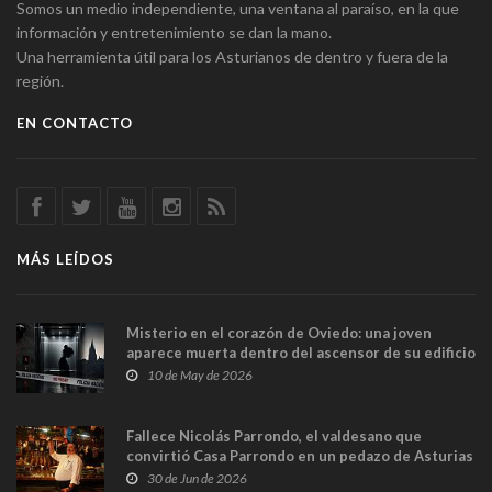
Somos un medio independiente, una ventana al paraíso, en la que
información y entretenimiento se dan la mano.
Una herramienta útil para los Asturianos de dentro y fuera de la
región.
EN CONTACTO
MÁS LEÍDOS
Misterio en el corazón de Oviedo: una joven
aparece muerta dentro del ascensor de su edificio
y las cámaras captan sus últimos minutos
10 de May de 2026
Fallece Nicolás Parrondo, el valdesano que
convirtió Casa Parrondo en un pedazo de Asturias
en Madrid
30 de Jun de 2026