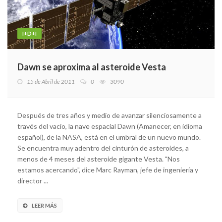
I+D+I
Dawn se aproxima al asteroide Vesta
15 de Abril de 2011
0
3090
Después de tres años y medio de avanzar silenciosamente a
través del vacío, la nave espacial Dawn (Amanecer, en idioma
español), de la NASA, está en el umbral de un nuevo mundo.
Se encuentra muy adentro del cinturón de asteroides, a
menos de 4 meses del asteroide gigante Vesta. "Nos
estamos acercando", dice Marc Rayman, jefe de ingeniería y
director ...
LEER MÁS