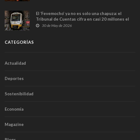
El ‘Fevemocho’ ya no es solo una chapuza: el
Tribunal de Cuentas cifra en casi 20 millones el
sobrecoste de los trenes que no cabían por los
30 de May de 2026
túneles
CATEGORÍAS
Actualidad
Deportes
Sostenibilidad
Economía
Magazine
Blogs