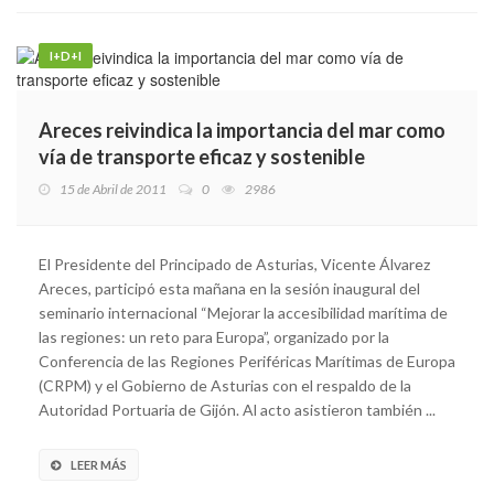
I+D+I
Areces reivindica la importancia del mar como
vía de transporte eficaz y sostenible
15 de Abril de 2011
0
2986
El Presidente del Principado de Asturias, Vicente Álvarez
Areces, participó esta mañana en la sesión inaugural del
seminario internacional “Mejorar la accesibilidad marítima de
las regiones: un reto para Europa”, organizado por la
Conferencia de las Regiones Periféricas Marítimas de Europa
(CRPM) y el Gobierno de Asturias con el respaldo de la
Autoridad Portuaria de Gijón. Al acto asistieron también ...
LEER MÁS