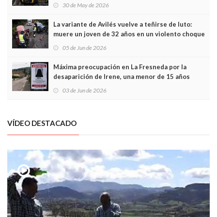
sobrecoste de los trenes que no cabían por los
30 de May de 2026
túneles
La variante de Avilés vuelve a teñirse de luto:
muere un joven de 32 años en un violento choque
frontal
05 de Jun de 2026
Máxima preocupación en La Fresneda por la
desaparición de Irene, una menor de 15 años
03 de Jun de 2026
VÍDEO DESTACADO