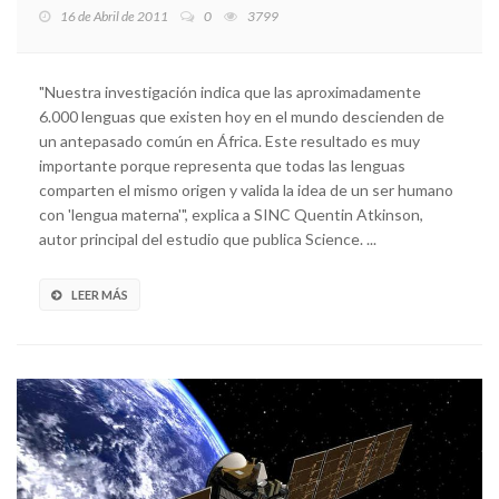
16 de Abril de 2011
0
3799
"Nuestra investigación indica que las aproximadamente
6.000 lenguas que existen hoy en el mundo descienden de
un antepasado común en África. Este resultado es muy
importante porque representa que todas las lenguas
comparten el mismo origen y valida la idea de un ser humano
con 'lengua materna'", explica a SINC Quentin Atkinson,
autor principal del estudio que publica Science. ...
LEER MÁS