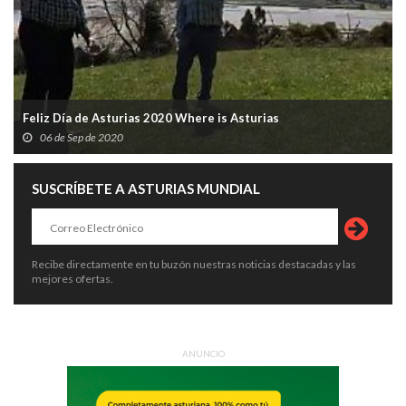
Feliz Día de Asturias 2020 Where is Asturias
06 de Sep de 2020
SUSCRÍBETE A ASTURIAS MUNDIAL
Recibe directamente en tu buzón nuestras noticias destacadas y las
mejores ofertas.
ANUNCIO