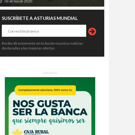
06 de Sep de 2020
SUSCRÍBETE A ASTURIAS MUNDIAL
Recibe directamente en tu buzón nuestras noticias
destacadas y las mejores ofertas.
ANUNCIO