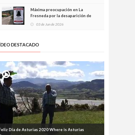
frontal
Máxima preocupación en La
Fresneda por la desaparición de
Irene, una menor de 15 años
03 de Jun de 2026
ÍDEO DESTACADO
Feliz Día de Asturias 2020 Where is Asturias