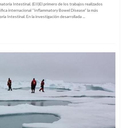
toria Intestinal. (EII)El primero de los trabajos realizados
tífica internacional “Inflammatory Bowel Disease” la más
 Intestinal. En la investigación desarrollada ...