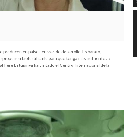
e producen en países en vías de desarrollo. Es barato,
 se proponen biofortificarlo para que tenga más nutrientes y
l Pere Estupinyà ha visitado el Centro Internacional de la