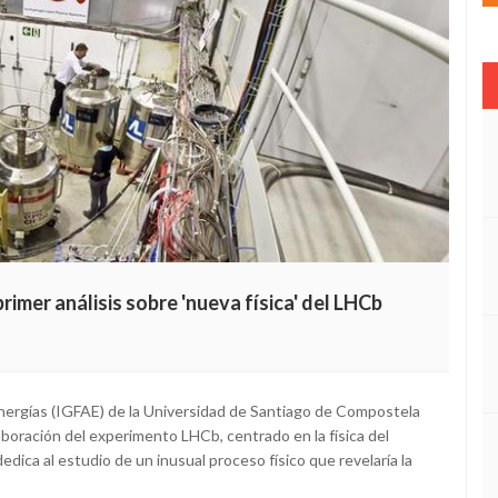
imer análisis sobre 'nueva física' del LHCb
 Energías (IGFAE) de la Universidad de Santiago de Compostela
aboración del experimento LHCb, centrado en la física del
dica al estudio de un inusual proceso físico que revelaría la