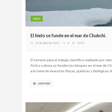
I+D+I
El hielo se funde en el mar de Chukchi.
19 de Abril de 2011
0
3272
El terreno para el trabajo científico realizado por cie
Ártico y ahora se funden los bloques en el mar de Ch
a la toma de muestras físicas, químicas y biológicas de
LEER MÁS