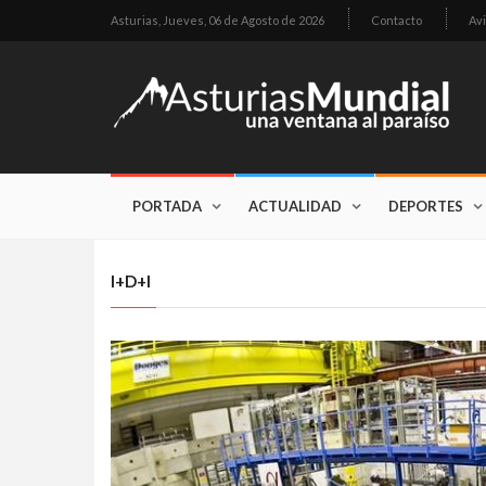
Asturias,
Jueves, 06 de Agosto de 2026
Contacto
Avi
PORTADA
ACTUALIDAD
DEPORTES
I+D+I