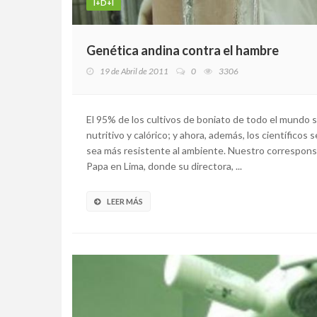
I+D+I
Genética andina contra el hambre
19 de Abril de 2011
0
3306
El 95% de los cultivos de boniato de todo el mundo s
nutritivo y calórico; y ahora, además, los científicos
sea más resistente al ambiente. Nuestro corresponsa
Papa en Lima, donde su directora, ...
LEER MÁS