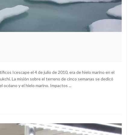
ntíficos Icescape el 4 de julio de 2010, era de hielo marino en el
ukchi. La misión sobre el terreno de cinco semanas se dedicó
l océano y el hielo marino. Impactos ...