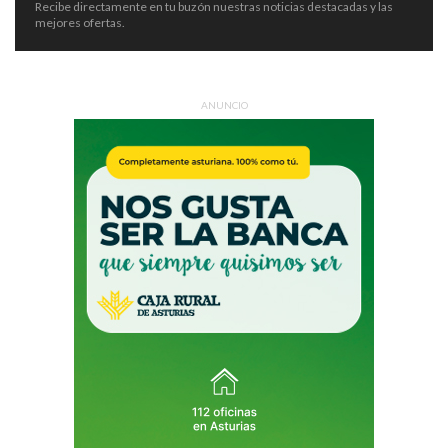
Recibe directamente en tu buzón nuestras noticias destacadas y las
mejores ofertas.
ANUNCIO