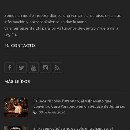
Somos un medio independiente, una ventana al paraíso, en la que
información y entretenimiento se dan la mano.
Una herramienta útil para los Asturianos de dentro y fuera de la
región.
EN CONTACTO
MÁS LEÍDOS
Fallece Nicolás Parrondo, el valdesano que
convirtió Casa Parrondo en un pedazo de Asturias
en Madrid
30 de Jun de 2026
El ‘Fevemocho’ ya no es solo una chapuza: el