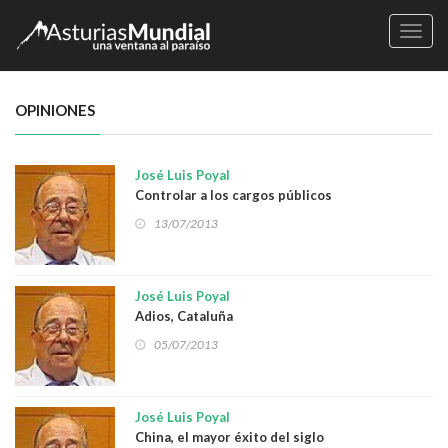
Naveg
OPINIONES
José Luis Poyal
Controlar a los cargos públicos
13/07/2013
José Luis Poyal
Adios, Cataluña
05/07/2013
José Luis Poyal
China, el mayor éxito del siglo