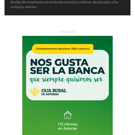
Recibe directamente en tu buzón nuestras noticias destacadas y las
mejores ofertas.
ANUNCIO