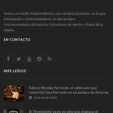
Somos un medio independiente, una ventana al paraíso, en la que
información y entretenimiento se dan la mano.
Una herramienta útil para los Asturianos de dentro y fuera de la
región.
EN CONTACTO
MÁS LEÍDOS
Fallece Nicolás Parrondo, el valdesano que
convirtió Casa Parrondo en un pedazo de Asturias
en Madrid
30 de Jun de 2026
El ‘Fevemocho’ ya no es solo una chapuza: el