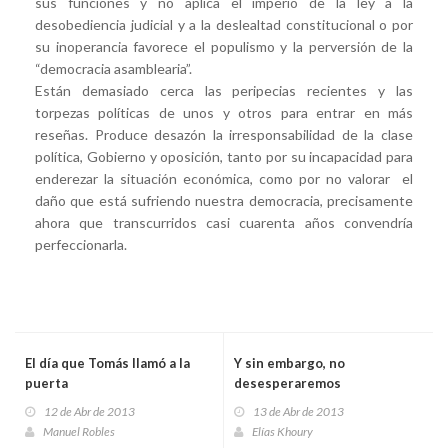
sus funciones y no aplica el imperio de la ley a la
desobediencia judicial y a la deslealtad constitucional o por
su inoperancia favorece el populismo y la perversión de la
“democracia asamblearia”.
Están demasiado cerca las peripecias recientes y las
torpezas políticas de unos y otros para entrar en más
reseñas. Produce desazón la irresponsabilidad de la clase
política, Gobierno y oposición, tanto por su incapacidad para
enderezar la situación económica, como por no valorar el
daño que está sufriendo nuestra democracia, precisamente
ahora que transcurridos casi cuarenta años convendría
perfeccionarla.
El día que Tomás llamó a la
Y sin embargo, no
puerta
desesperaremos
12 de Abr de 2013
13 de Abr de 2013
Manuel Robles
Elías Khoury