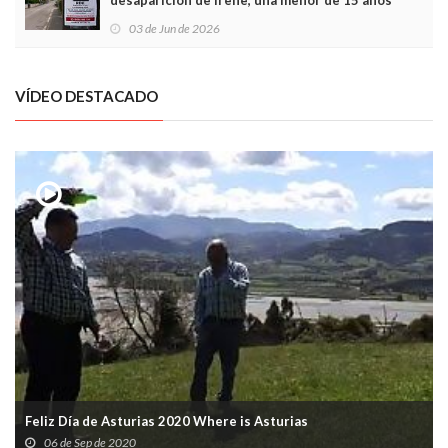
desaparición de Irene, una menor de 15 años
03 de Jun de 2026
VÍDEO DESTACADO
Feliz Día de Asturias 2020 Where is Asturias
06 de Sep de 2020