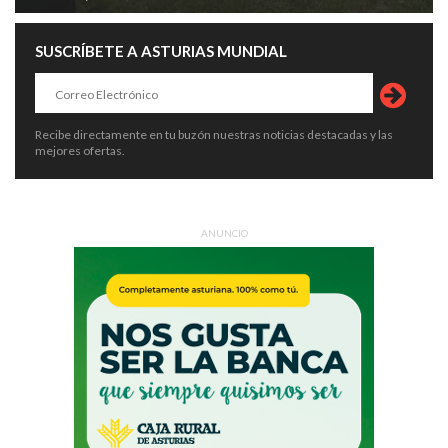
SUSCRÍBETE A ASTURIAS MUNDIAL
Recibe directamente en tu buzón nuestras noticias destacadas y las
mejores ofertas.
ANUNCIO