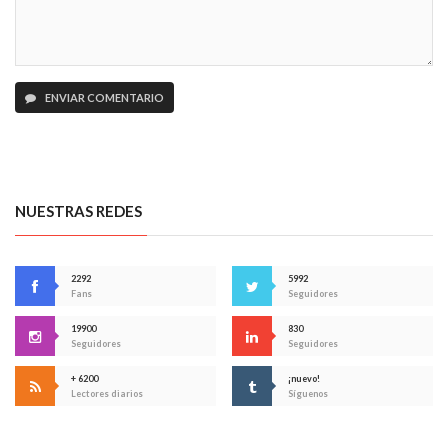
ENVIAR COMENTARIO
NUESTRAS REDES
2292
5992
Fans
Seguidores
19900
830
Seguidores
Seguidores
+ 6200
¡nuevo!
Lectores diarios
Síguenos