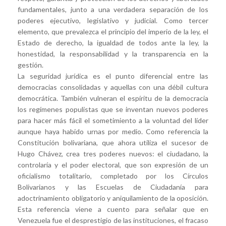
fundamentales, junto a una verdadera separación de los
poderes ejecutivo, legislativo y judicial. Como tercer
elemento, que prevalezca el principio del imperio de la ley, el
Estado de derecho, la igualdad de todos ante la ley, la
honestidad, la responsabilidad y la transparencia en la
gestión.
La seguridad jurídica es el punto diferencial entre las
democracias consolidadas y aquellas con una débil cultura
democrática. También vulneran el espíritu de la democracia
los regímenes populistas que se inventan nuevos poderes
para hacer más fácil el sometimiento a la voluntad del líder
aunque haya habido urnas por medio. Como referencia la
Constitución bolivariana, que ahora utiliza el sucesor de
Hugo Chávez, crea tres poderes nuevos: el ciudadano, la
controlaría y el poder electoral, que son expresión de un
oficialismo totalitario, completado por los Círculos
Bolivarianos y las Escuelas de Ciudadanía para
adoctrinamiento obligatorio y aniquilamiento de la oposición.
Esta referencia viene a cuento para señalar que en
Venezuela fue el desprestigio de las instituciones, el fracaso