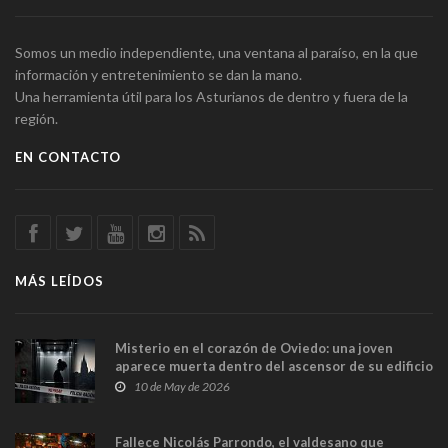
Somos un medio independiente, una ventana al paraíso, en la que
información y entretenimiento se dan la mano.
Una herramienta útil para los Asturianos de dentro y fuera de la
región.
EN CONTACTO
MÁS LEÍDOS
Misterio en el corazón de Oviedo: una joven
aparece muerta dentro del ascensor de su edificio
y las cámaras captan sus últimos minutos
10 de May de 2026
Fallece Nicolás Parrondo, el valdesano que