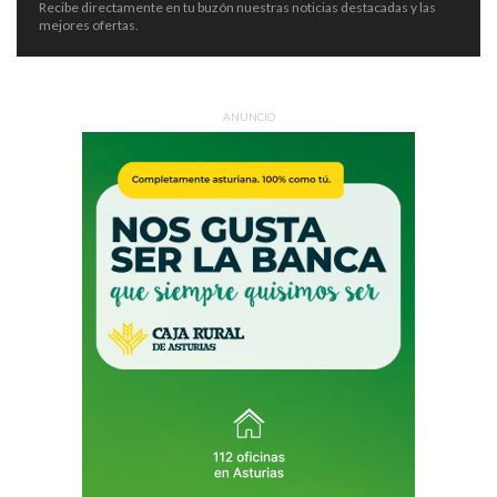
Recibe directamente en tu buzón nuestras noticias destacadas y las
mejores ofertas.
ANUNCIO