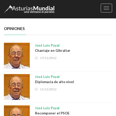
Naveg
OPINIONES
José Luis Poyal
Chantaje en Gibraltar
17/11/2012
José Luis Poyal
Diplomacia de alto nivel
11/11/2012
José Luis Poyal
Recomponer el PSOE