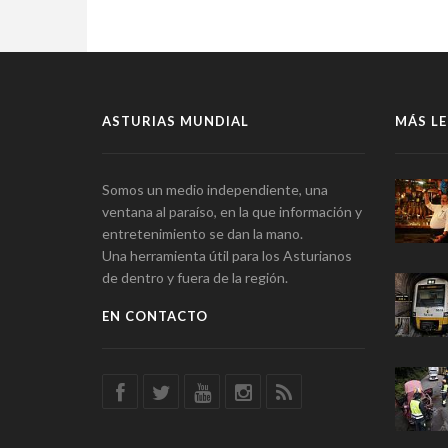
ASTURIAS MUNDIAL
MÁS LE
Somos un medio independiente, una
ventana al paraíso, en la que información y
entretenimiento se dan la mano.
Una herramienta útil para los Asturianos
de dentro y fuera de la región.
EN CONTACTO