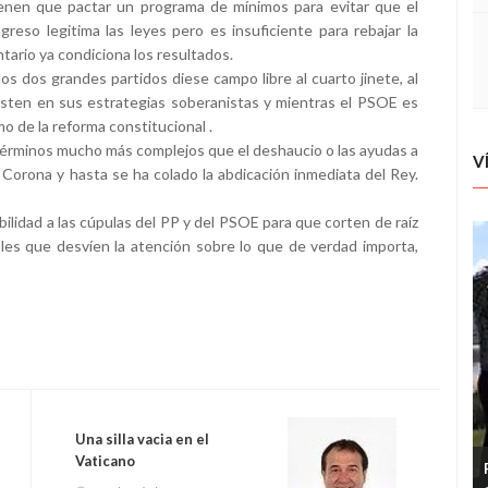
ienen que pactar un programa de mínimos para evitar que el
reso legitima las leyes pero es insuficiente para rebajar la
tario ya condiciona los resultados.
los dos grandes partidos diese campo libre al cuarto jinete, al
sten en sus estrategias soberanistas y mientras el PSOE es
o de la reforma constitucional .
 términos mucho más complejos que el deshaucio o las ayudas a
V
orona y hasta se ha colado la abdicación inmediata del Rey.
ilidad a las cúpulas del PP y del PSOE para que corten de raíz
es que desvíen la atención sobre lo que de verdad importa,
Una silla vacia en el
Vaticano