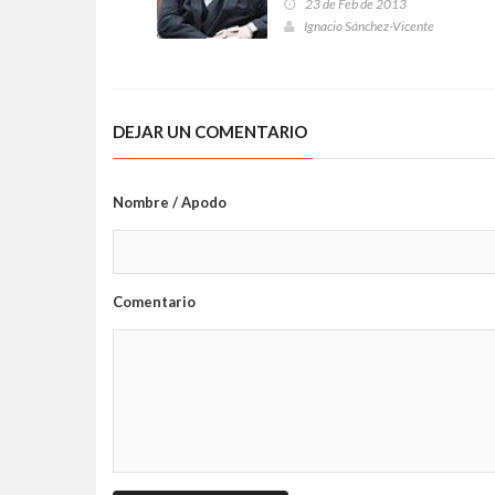
23 de Feb de 2013
Ignacio Sánchez-Vicente
DEJAR UN COMENTARIO
Nombre / Apodo
Comentario