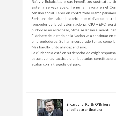
Rajoy y Rubalcaba, o sus inmediatos sustitutos, t
sistema se vaya abajo. Tener la mayoría en el Cong
tensión social. Tener en contra todo el arco parlamen
Sería una deslealtad histórica que el divorcio entre 
rompedor de la cohesión nacional. CIU y ERC persi
pudoroso en el rechazo, otros se lanzan al aventurism
El debate del estado de la Nación va a continuar en
emprendedores. Se han incorporado temas como la C
Más barullo junto al independismo.
La ciudadanía está en su derecho de exigir responsab
estratagemas tácticas y emboscadas constitucional
acabar con la tragedia del paro.
El cardenal Keith O'Brien y
el celibato antinatura