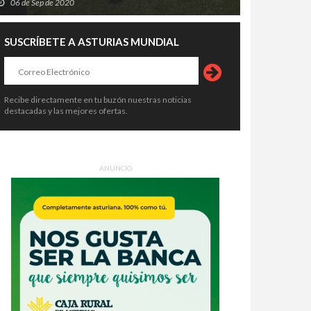
06 de Sep de 2020
SUSCRÍBETE A ASTURIAS MUNDIAL
Recibe directamente en tu buzón nuestras noticias
destacadas y las mejores ofertas.
ANUNCIO