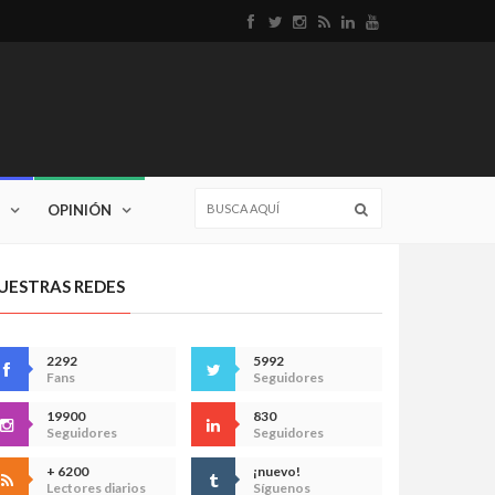
OPINIÓN
UESTRAS REDES
2292
5992
Fans
Seguidores
19900
830
Seguidores
Seguidores
+ 6200
¡nuevo!
Lectores diarios
Síguenos