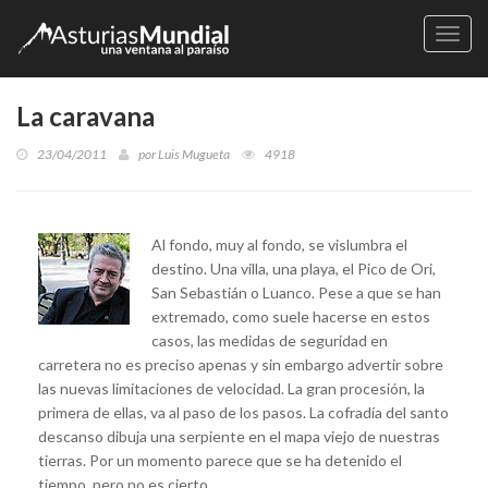
Naveg
La caravana
23/04/2011
por
Luis Mugueta
4918
Al fondo, muy al fondo, se vislumbra el
destino. Una villa, una playa, el Pico de Ori,
San Sebastián o Luanco. Pese a que se han
extremado, como suele hacerse en estos
casos, las medidas de seguridad en
carretera no es preciso apenas y sin embargo advertir sobre
las nuevas limitaciones de velocidad. La gran procesión, la
primera de ellas, va al paso de los pasos. La cofradía del santo
descanso dibuja una serpiente en el mapa viejo de nuestras
tierras. Por un momento parece que se ha detenido el
tiempo, pero no es cierto.