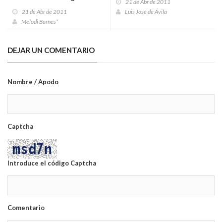
21 de Abr de 2011
para el siglo XXI
21 de Abr de 2011
Luis José de Ávila
Melodi Barnes*
DEJAR UN COMENTARIO
Nombre / Apodo
Captcha
Introduce el código Captcha
Comentario