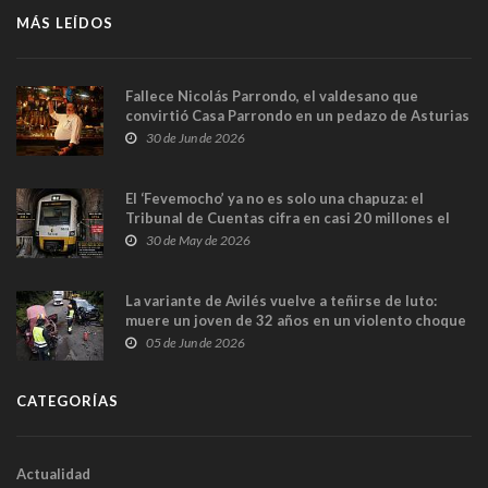
MÁS LEÍDOS
Fallece Nicolás Parrondo, el valdesano que
convirtió Casa Parrondo en un pedazo de Asturias
en Madrid
30 de Jun de 2026
El ‘Fevemocho’ ya no es solo una chapuza: el
Tribunal de Cuentas cifra en casi 20 millones el
sobrecoste de los trenes que no cabían por los
30 de May de 2026
túneles
La variante de Avilés vuelve a teñirse de luto:
muere un joven de 32 años en un violento choque
frontal
05 de Jun de 2026
CATEGORÍAS
Actualidad