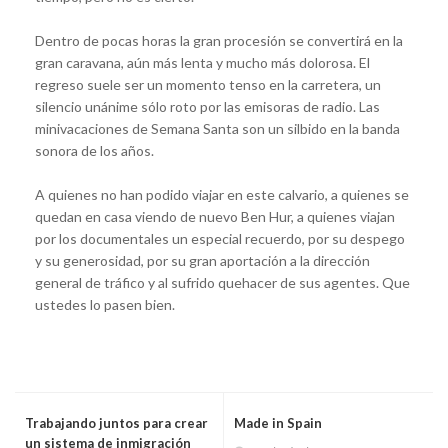
Dentro de pocas horas la gran procesión se convertirá en la
gran caravana, aún más lenta y mucho más dolorosa. El
regreso suele ser un momento tenso en la carretera, un
silencio unánime sólo roto por las emisoras de radio. Las
minivacaciones de Semana Santa son un silbido en la banda
sonora de los años.
A quienes no han podido viajar en este calvario, a quienes se
quedan en casa viendo de nuevo Ben Hur, a quienes viajan
por los documentales un especial recuerdo, por su despego
y su generosidad, por su gran aportación a la dirección
general de tráfico y al sufrido quehacer de sus agentes. Que
ustedes lo pasen bien.
Trabajando juntos para crear
Made in Spain
un sistema de inmigración