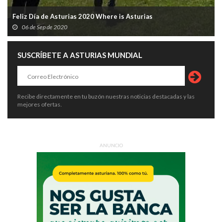
Feliz Día de Asturias 2020 Where is Asturias
06 de Sep de 2020
SUSCRÍBETE A ASTURIAS MUNDIAL
Recibe directamente en tu buzón nuestras noticias destacadas y las
mejores ofertas.
ANUNCIO