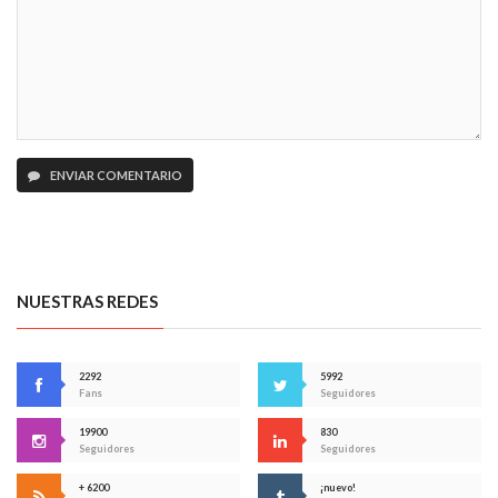
ENVIAR COMENTARIO
NUESTRAS REDES
2292
5992
Fans
Seguidores
19900
830
Seguidores
Seguidores
+ 6200
¡nuevo!