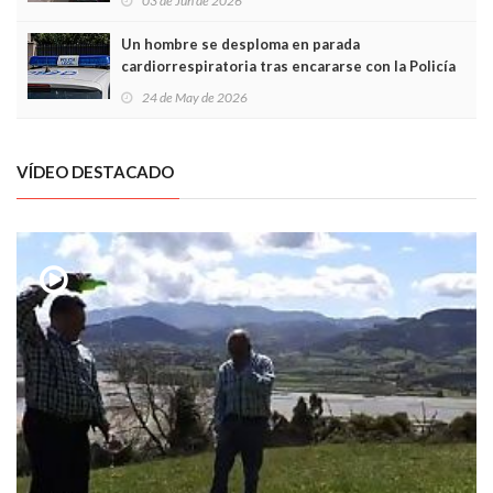
03 de Jun de 2026
Un hombre se desploma en parada
cardiorrespiratoria tras encararse con la Policía
Local en Luanco
24 de May de 2026
VÍDEO DESTACADO