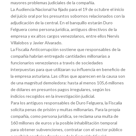
mayores problemas judiciales de la compañía.
La Audiencia Nacional ha fijado para el 19 de octubre el inicio
del juicio oral por los presuntos sobornos relacionados con la
adjudicación de la central. En el banquillo estarán Duro
Felguera como persona jurídica, antiguos directivos de la
empresa y ex altos cargos venezolanos, entre ellos Nervis
Villalobos y Javier Alvarado.
La Fiscalía Anticorrupción sostiene que responsables de la
compañía habrían entregado cantidades millonarias a
funcionarios venezolanos a través de sociedades
interpuestas para que utilizaran su influencia en beneficio de
la empresa asturiana. Las cifras que aparecen en la causa son
de una magnitud demoledora: hasta al menos 105,6 millones
de dólares en presuntos pagos irregulares, según los
indicios recogidos en la investigación judicial.
Para los antiguos responsables de Duro Felguera, la Fiscalía
solicita penas de prisión y multas millonarias. Para la propia
compañía, como persona jurídica, se reclama una multa de
160 millones de euros y la posible inhabilitación temporal
para obtener subvenciones, contratar con el sector público