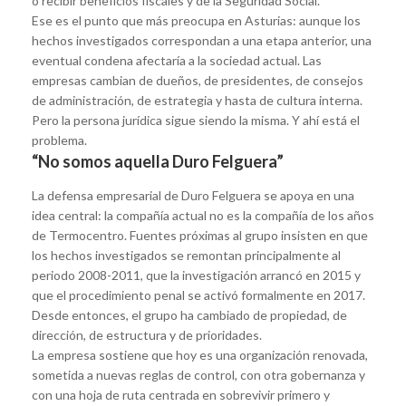
o recibir beneficios fiscales y de la Seguridad Social.
Ese es el punto que más preocupa en Asturias: aunque los
hechos investigados correspondan a una etapa anterior, una
eventual condena afectaría a la sociedad actual. Las
empresas cambian de dueños, de presidentes, de consejos
de administración, de estrategia y hasta de cultura interna.
Pero la persona jurídica sigue siendo la misma. Y ahí está el
problema.
“No somos aquella Duro Felguera”
La defensa empresarial de Duro Felguera se apoya en una
idea central: la compañía actual no es la compañía de los años
de Termocentro. Fuentes próximas al grupo insisten en que
los hechos investigados se remontan principalmente al
periodo 2008-2011, que la investigación arrancó en 2015 y
que el procedimiento penal se activó formalmente en 2017.
Desde entonces, el grupo ha cambiado de propiedad, de
dirección, de estructura y de prioridades.
La empresa sostiene que hoy es una organización renovada,
sometida a nuevas reglas de control, con otra gobernanza y
con una hoja de ruta centrada en sobrevivir primero y