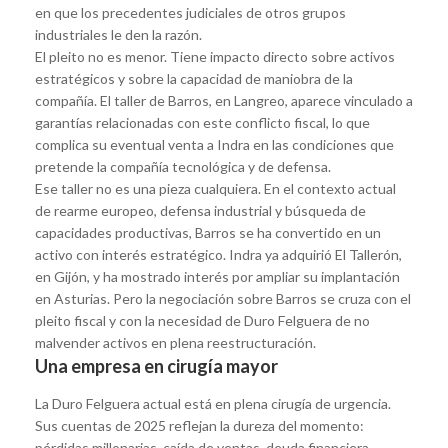
en que los precedentes judiciales de otros grupos
industriales le den la razón.
El pleito no es menor. Tiene impacto directo sobre activos
estratégicos y sobre la capacidad de maniobra de la
compañía. El taller de Barros, en Langreo, aparece vinculado a
garantías relacionadas con este conflicto fiscal, lo que
complica su eventual venta a Indra en las condiciones que
pretende la compañía tecnológica y de defensa.
Ese taller no es una pieza cualquiera. En el contexto actual
de rearme europeo, defensa industrial y búsqueda de
capacidades productivas, Barros se ha convertido en un
activo con interés estratégico. Indra ya adquirió El Tallerón,
en Gijón, y ha mostrado interés por ampliar su implantación
en Asturias. Pero la negociación sobre Barros se cruza con el
pleito fiscal y con la necesidad de Duro Felguera de no
malvender activos en plena reestructuración.
Una empresa en cirugía mayor
La Duro Felguera actual está en plena cirugía de urgencia.
Sus cuentas de 2025 reflejan la dureza del momento:
pérdidas millonarias, caída de ventas, deuda financiera