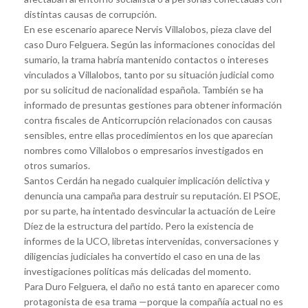
distintas causas de corrupción.
En ese escenario aparece Nervis Villalobos, pieza clave del
caso Duro Felguera. Según las informaciones conocidas del
sumario, la trama habría mantenido contactos o intereses
vinculados a Villalobos, tanto por su situación judicial como
por su solicitud de nacionalidad española. También se ha
informado de presuntas gestiones para obtener información
contra fiscales de Anticorrupción relacionados con causas
sensibles, entre ellas procedimientos en los que aparecían
nombres como Villalobos o empresarios investigados en
otros sumarios.
Santos Cerdán ha negado cualquier implicación delictiva y
denuncia una campaña para destruir su reputación. El PSOE,
por su parte, ha intentado desvincular la actuación de Leire
Díez de la estructura del partido. Pero la existencia de
informes de la UCO, libretas intervenidas, conversaciones y
diligencias judiciales ha convertido el caso en una de las
investigaciones políticas más delicadas del momento.
Para Duro Felguera, el daño no está tanto en aparecer como
protagonista de esa trama —porque la compañía actual no es