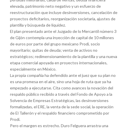
elevada, patrimonio neto negativo y un esfuerzo de
reestructuración que incluye desinversiones, cancelación de
proyectos deficitarios, reorganización societaria, ajustes de
plantilla y búsqueda de liquidez.
El plan presentado ante el Juzgado de lo Mercantil número 3
de Gijón contempla una inyección de capital de 10 millones
de euros por parte del grupo mexicano Prodi, socio
mayoritario; quitas de deuda; venta de activos no
estratégicos; redimensionamiento de la plantilla y una nueva
etapa comercial apoyada en proyectos internacionales,
especialmente en México.
La propia compañía ha defendido ante el juez que su plan no
es una promesa en el aire, sino una hoja de ruta que ya ha
empezado a ejecutarse. Cita como avances la novación del
respaldo público recibido a través del Fondo de Apoyo a la
Solvencia de Empresas Estratégicas, las desinversiones
formalizadas, el ERE, la venta de la sede social, la operación
de El Tallerón y el respaldo financiero comprometido por
Prodi.
Pero el margen es estrecho. Duro Felguera arrastra una