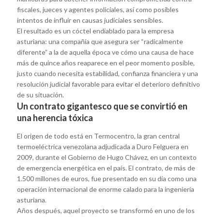
fiscales, jueces y agentes policiales, así como posibles
intentos de influir en causas judiciales sensibles.
El resultado es un cóctel endiablado para la empresa
asturiana: una compañía que asegura ser “radicalmente
diferente” a la de aquella época ve cómo una causa de hace
más de quince años reaparece en el peor momento posible,
justo cuando necesita estabilidad, confianza financiera y una
resolución judicial favorable para evitar el deterioro definitivo
de su situación.
Un contrato gigantesco que se convirtió en
una herencia tóxica
El origen de todo está en Termocentro, la gran central
termoeléctrica venezolana adjudicada a Duro Felguera en
2009, durante el Gobierno de Hugo Chávez, en un contexto
de emergencia energética en el país. El contrato, de más de
1.500 millones de euros, fue presentado en su día como una
operación internacional de enorme calado para la ingeniería
asturiana.
Años después, aquel proyecto se transformó en uno de los