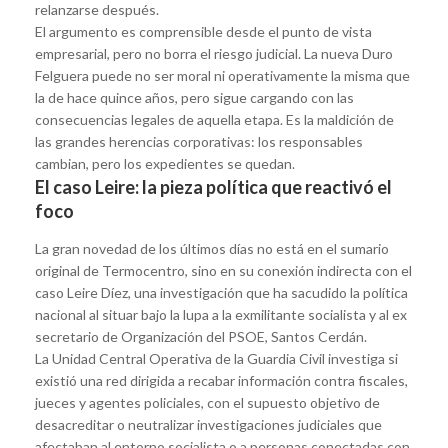
relanzarse después.
El argumento es comprensible desde el punto de vista
empresarial, pero no borra el riesgo judicial. La nueva Duro
Felguera puede no ser moral ni operativamente la misma que
la de hace quince años, pero sigue cargando con las
consecuencias legales de aquella etapa. Es la maldición de
las grandes herencias corporativas: los responsables
cambian, pero los expedientes se quedan.
El caso Leire: la pieza política que reactivó el
foco
La gran novedad de los últimos días no está en el sumario
original de Termocentro, sino en su conexión indirecta con el
caso Leire Díez, una investigación que ha sacudido la política
nacional al situar bajo la lupa a la exmilitante socialista y al ex
secretario de Organización del PSOE, Santos Cerdán.
La Unidad Central Operativa de la Guardia Civil investiga si
existió una red dirigida a recabar información contra fiscales,
jueces y agentes policiales, con el supuesto objetivo de
desacreditar o neutralizar investigaciones judiciales que
afectaban al entorno socialista o a personas conectadas con