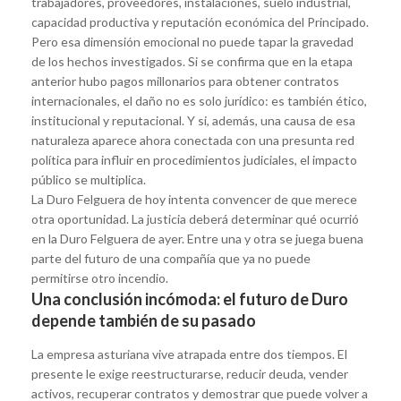
trabajadores, proveedores, instalaciones, suelo industrial,
capacidad productiva y reputación económica del Principado.
Pero esa dimensión emocional no puede tapar la gravedad
de los hechos investigados. Si se confirma que en la etapa
anterior hubo pagos millonarios para obtener contratos
internacionales, el daño no es solo jurídico: es también ético,
institucional y reputacional. Y si, además, una causa de esa
naturaleza aparece ahora conectada con una presunta red
política para influir en procedimientos judiciales, el impacto
público se multiplica.
La Duro Felguera de hoy intenta convencer de que merece
otra oportunidad. La justicia deberá determinar qué ocurrió
en la Duro Felguera de ayer. Entre una y otra se juega buena
parte del futuro de una compañía que ya no puede
permitirse otro incendio.
Una conclusión incómoda: el futuro de Duro
depende también de su pasado
La empresa asturiana vive atrapada entre dos tiempos. El
presente le exige reestructurarse, reducir deuda, vender
activos, recuperar contratos y demostrar que puede volver a