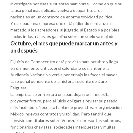
investigada por esas supuestas maniobras— como en que su
causa penal más delicada vuelva a ocupar titulares
nacionales en un contexto de enorme toxicidad política.
Y eso, para una empresa que está pidiendo confianza al
mercado, a los acreedores, al juzgado, al Estado y a posibles
socios industriales, es gasolina sobre un suelo ya mojado.
Octubre, el mes que puede marcar un antes y
un después
El juicio de Termocentro está previsto para octubre y llega
en un momento crítico. Si el calendario se mantiene, la
Audiencia Nacional volverá a poner bajo los focos el mayor
caso penal pendiente de la historia reciente de Duro
Felguera.
La empresa se enfrenta a una paradoja cruel: necesita
proyectar futuro, pero el juicio obligará a revisar su pasado
más incómodo. Necesita hablar de proyectos, reorganización,
México, nuevos contratos y viabilidad. Pero tendrá que
convivir con titulares sobre Venezuela, presuntos sobornos,
funcionarios chavistas, sociedades interpuestas y multas