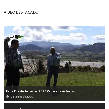
VÍDEO DESTACADO
Feliz Día de Asturias 2020 Where is Asturias
06 de Sep de 2020