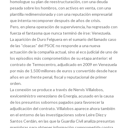
homologue su plan de reestructuración, con una deuda
pesada sobre los hombros, con activos en venta, con una
plantilla redimensionada y con una reputación empresarial
que intenta recomponer después de años de crisis.
Pero, en plena operación de supervivencia, ha regresado con
fuerza el fantasma que nunca terminó de irse: Venezuela.
La aparición de Duro Felguera en el sumario del llamado caso
de las “cloacas” del PSOE no responde a una nueva
actuación de la compañía actual, sino al eco judicial de uno de
los episodios más comprometidos de su etapa anterior: el
contrato de Termocentro, adjudicado en 2009 en Venezuela
por más de 1.500 millones de euros y convertido desde hace
años en un frente penal, fiscal y reputacional de primer
orden.
La conexión se produce a través de Nervis Villalobos,
exviceministro venezolano de Energía, acusado en la causa
de los presuntos sobornos pagados para favorecer la
adjudicación del contrato. Villalobos aparece ahora también
en el entorno de las investigaciones sobre Leire Díez y
Santos Cerdán, en las que la Guardia Civil analiza presuntas
maniobras para obtener información comprometida contra