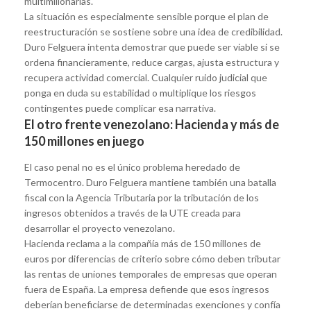
multimillonarias.
La situación es especialmente sensible porque el plan de
reestructuración se sostiene sobre una idea de credibilidad.
Duro Felguera intenta demostrar que puede ser viable si se
ordena financieramente, reduce cargas, ajusta estructura y
recupera actividad comercial. Cualquier ruido judicial que
ponga en duda su estabilidad o multiplique los riesgos
contingentes puede complicar esa narrativa.
El otro frente venezolano: Hacienda y más de
150 millones en juego
El caso penal no es el único problema heredado de
Termocentro. Duro Felguera mantiene también una batalla
fiscal con la Agencia Tributaria por la tributación de los
ingresos obtenidos a través de la UTE creada para
desarrollar el proyecto venezolano.
Hacienda reclama a la compañía más de 150 millones de
euros por diferencias de criterio sobre cómo deben tributar
las rentas de uniones temporales de empresas que operan
fuera de España. La empresa defiende que esos ingresos
deberían beneficiarse de determinadas exenciones y confía