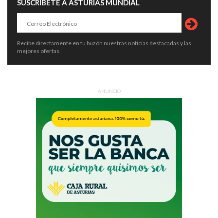
SUSCRÍBETE A ASTURIAS MUNDIAL
Recibe directamente en tu buzón nuestras noticias destacadas y las
mejores ofertas.
ANUNCIO