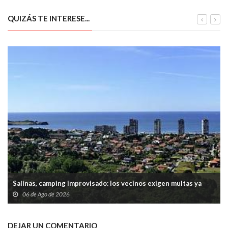
de salud, deporte e
innovación
QUIZÁS TE INTERESE...
Salinas, camping improvisado: los vecinos exigen multas ya
06 de Ago de 2026
DEJAR UN COMENTARIO