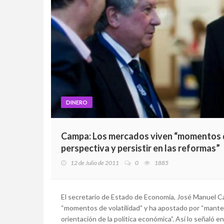
DINERO
Campa: Los mercados viven “momentos de
perspectiva y persistir en las reformas”
12 de Julio de 2011
0
1885
El secretario de Estado de Economía, José Manuel C
“momentos de volatilidad” y ha apostado por “mantene
orientación de la política económica”. Así lo señaló