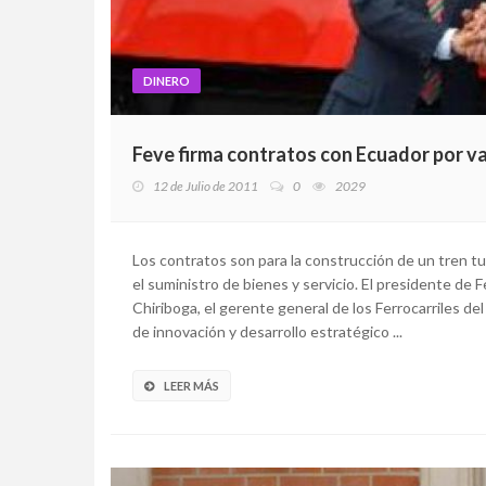
DINERO
Feve firma contratos con Ecuador por va
12 de Julio de 2011
0
2029
Los contratos son para la construcción de un tren turís
el suministro de bienes y servicio. El presidente de 
Chiriboga, el gerente general de los Ferrocarriles de
de innovación y desarrollo estratégico ...
LEER MÁS