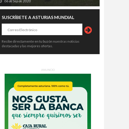
06 de Sep de 2020
SUSCRÍBETE A ASTURIAS MUNDIAL
Recibe directamente en tu buzón nuestras noticias
destacadas y las mejores ofertas.
ANUNCIO