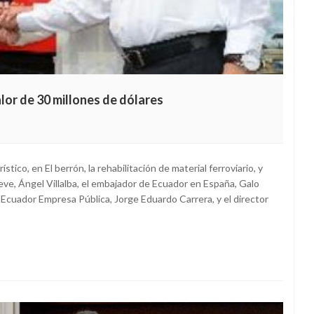
lor de 30 millones de dólares
tico, en El berrón, la rehabilitación de material ferroviario, y
Feve, Ángel Villalba, el embajador de Ecuador en España, Galo
l Ecuador Empresa Pública, Jorge Eduardo Carrera, y el director