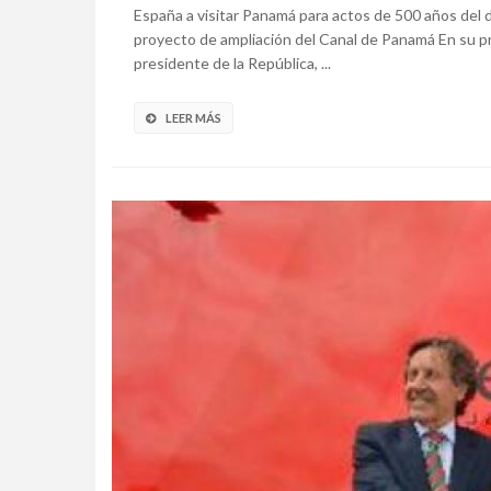
España a visitar Panamá para actos de 500 años del 
proyecto de ampliación del Canal de Panamá En su prim
presidente de la República, ...
LEER MÁS