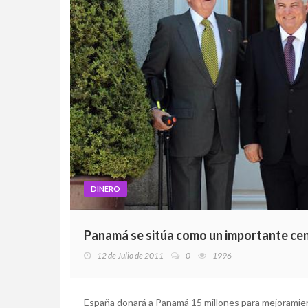
DINERO
Panamá se sitúa como un importante ce
12 de Julio de 2011
0
1996
España donará a Panamá 15 millones para mejoramient