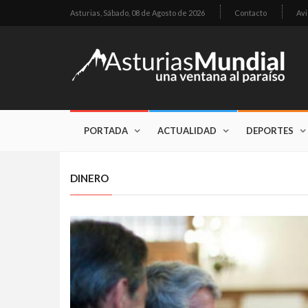
Asturias,
Sábado, 08 de Agosto de 2026
Contacto
Avi
PORTADA
ACTUALIDAD
DEPORTES
DINERO