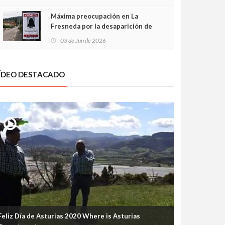
frontal
Máxima preocupación en La
Fresneda por la desaparición de
Irene, una menor de 15 años
03 de Jun de 2026
ÍDEO DESTACADO
Feliz Día de Asturias 2020 Where is Asturias