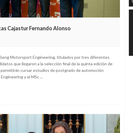
Becas Cajastur Fernando Alonso
n Beng Motorsport Engineering, titulados por tres diferentes
datos que llegaron a la selección final de la quinta edición de
s permitirán cursar estudios de postgrado de automoción
ngineering y el MSc ...