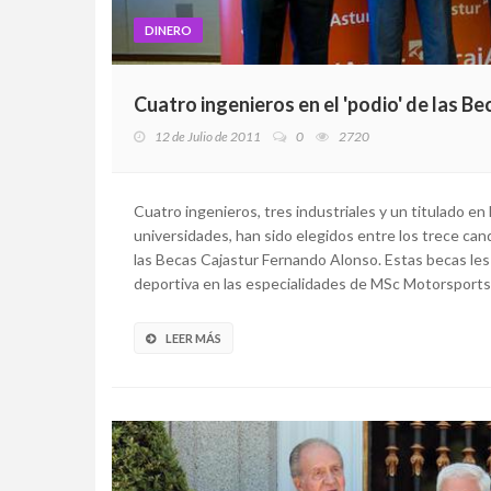
DINERO
Cuatro ingenieros en el 'podio' de las 
12 de Julio de 2011
0
2720
Cuatro ingenieros, tres industriales y un titulado e
universidades, han sido elegidos entre los trece candi
las Becas Cajastur Fernando Alonso. Estas becas le
deportiva en las especialidades de MSc Motorsports E
LEER MÁS