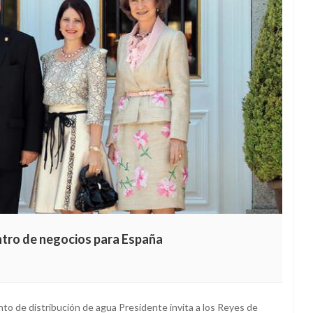
ntro de negocios para España
o de distribución de agua Presidente invita a los Reyes de