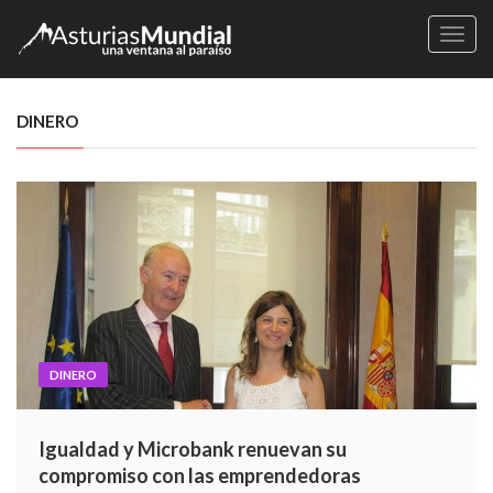
Naveg
DINERO
DINERO
Igualdad y Microbank renuevan su
compromiso con las emprendedoras