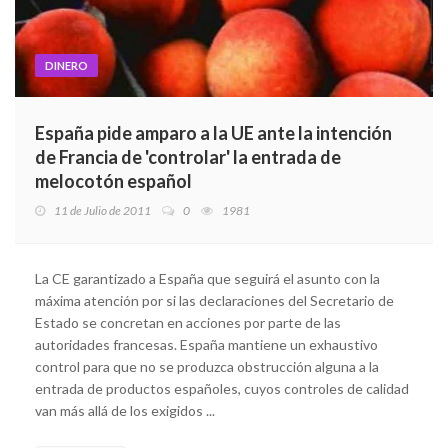
DINERO
España pide amparo a la UE ante la intención
de Francia de 'controlar' la entrada de
melocotón español
11 de Julio de 2011
0
1981
La CE garantizado a España que seguirá el asunto con la
máxima atención por si las declaraciones del Secretario de
Estado se concretan en acciones por parte de las
autoridades francesas. España mantiene un exhaustivo
control para que no se produzca obstrucción alguna a la
entrada de productos españoles, cuyos controles de calidad
van más allá de los exigidos ...