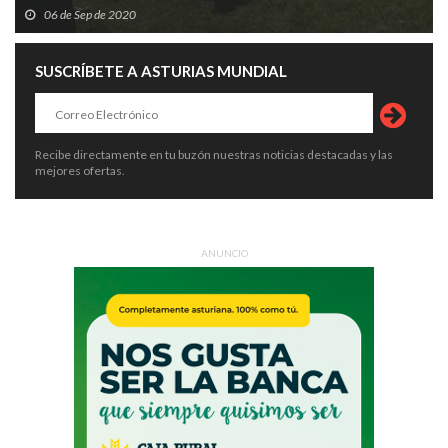
06 de Sep de 2020
SUSCRÍBETE A ASTURIAS MUNDIAL
Recibe directamente en tu buzón nuestras noticias destacadas y las
mejores ofertas.
ANUNCIO