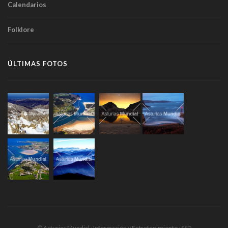
Calendarios
Folklore
ÚLTIMAS FOTOS
© Asturias Mundial · Información y Entretenimiento · SSD