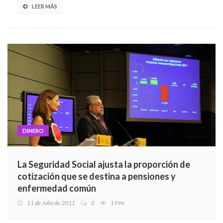
LEER MÁS
DINERO
La Seguridad Social ajusta la proporción de
cotización que se destina a pensiones y
enfermedad común
11 de Julio de 2011
0
1996