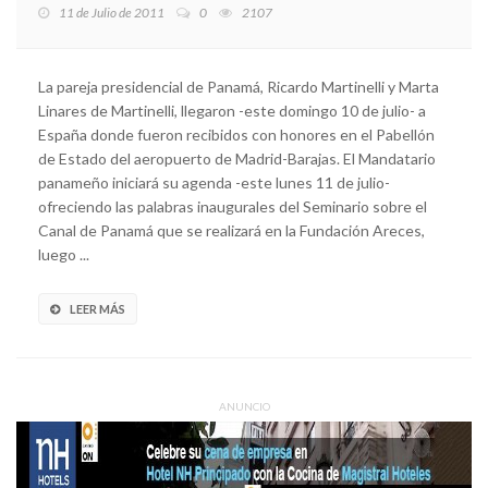
11 de Julio de 2011
0
2107
La pareja presidencial de Panamá, Ricardo Martinelli y Marta
Linares de Martinelli, llegaron -este domingo 10 de julio- a
España donde fueron recibidos con honores en el Pabellón
de Estado del aeropuerto de Madrid-Barajas. El Mandatario
panameño iniciará su agenda -este lunes 11 de julio-
ofreciendo las palabras inaugurales del Seminario sobre el
Canal de Panamá que se realizará en la Fundación Areces,
luego ...
LEER MÁS
ANUNCIO