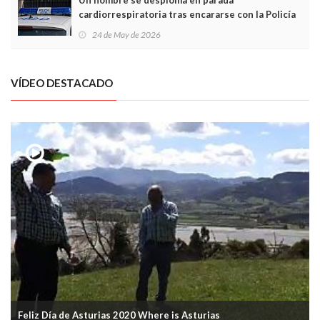
cardiorrespiratoria tras encararse con la Policía
Local en Luanco
24 de May de 2026
VÍDEO DESTACADO
Feliz Día de Asturias 2020 Where is Asturias