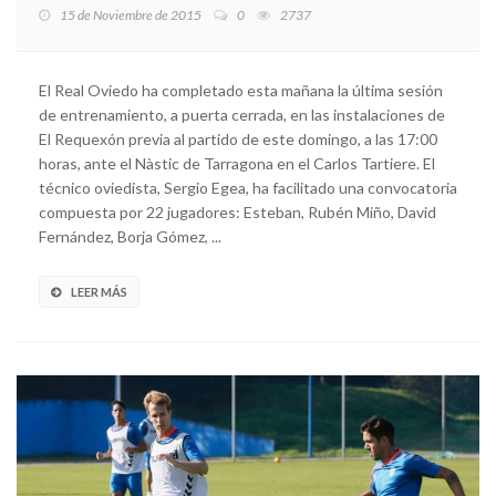
15 de Noviembre de 2015
0
2737
El Real Oviedo ha completado esta mañana la última sesión
de entrenamiento, a puerta cerrada, en las instalaciones de
El Requexón previa al partido de este domingo, a las 17:00
horas, ante el Nàstic de Tarragona en el Carlos Tartiere. El
técnico oviedista, Sergio Egea, ha facilitado una convocatoria
compuesta por 22 jugadores: Esteban, Rubén Miño, David
Fernández, Borja Gómez, ...
LEER MÁS