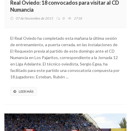
Real Oviedo: 18 convocados para visitar al CD
Numancia
07 de Noviembre de 2015
0
2718
El Real Oviedo ha completado esta mañana la última sesión
de entrenamiento, a puerta cerrada, en las instalaciones de
El Requexón previa al partido de este domingo ante el CD
Numancia en Los Pajaritos, correspondiente a la Jornada 12
en Liga Adelante. El técnico oviedista, Sergio Egea, ha
facilitado para este partido una convocatoria compuesta por
18 jugadores: Esteban, Rubén ...
LEER MÁS