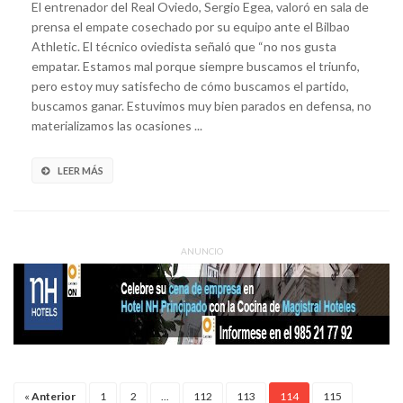
El entrenador del Real Oviedo, Sergio Egea, valoró en sala de
prensa el empate cosechado por su equipo ante el Bilbao
Athletic. El técnico oviedista señaló que “no nos gusta
empatar. Estamos mal porque siempre buscamos el triunfo,
pero estoy muy satisfecho de cómo buscamos el partido,
buscamos ganar. Estuvimos muy bien parados en defensa, no
materializamos las ocasiones ...
LEER MÁS
ANUNCIO
«
Anterior
1
2
...
112
113
114
115