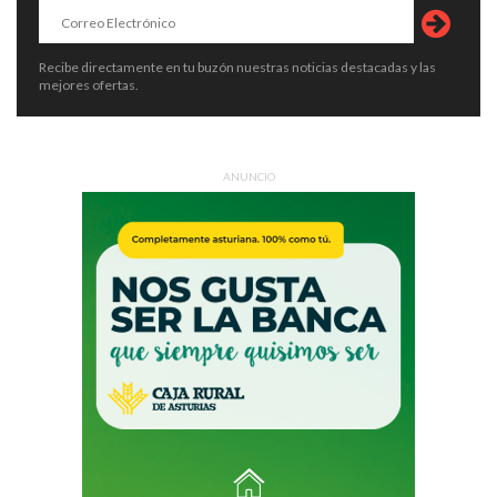
Recibe directamente en tu buzón nuestras noticias destacadas y las
mejores ofertas.
ANUNCIO