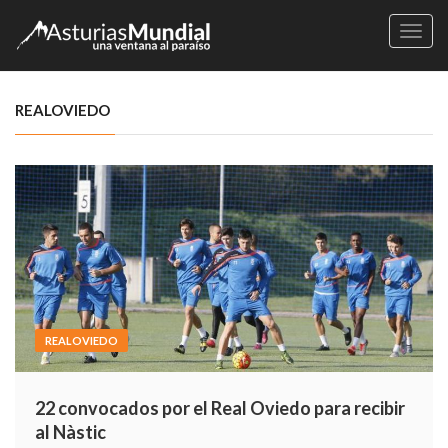
Naveg
REALOVIEDO
REALOVIEDO
22 convocados por el Real Oviedo para recibir
al Nàstic