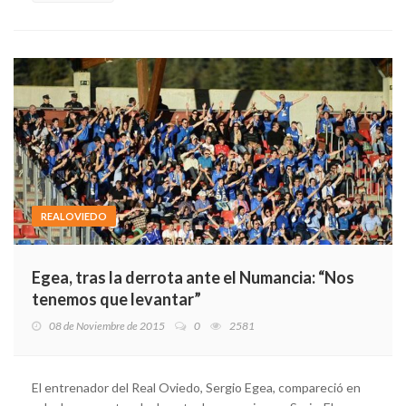
REALOVIEDO
Egea, tras la derrota ante el Numancia: “Nos
tenemos que levantar”
08 de Noviembre de 2015
0
2581
El entrenador del Real Oviedo, Sergio Egea, compareció en