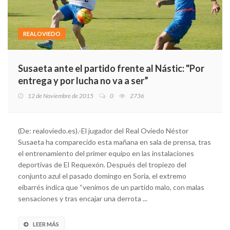
REALOVIEDO
Susaeta ante el partido frente al Nástic: "Por
entrega y por lucha no va a ser”
12 de Noviembre de 2015
0
2736
(De: realoviedo.es).-El jugador del Real Oviedo Néstor
Susaeta ha comparecido esta mañana en sala de prensa, tras
el entrenamiento del primer equipo en las instalaciones
deportivas de El Requexón. Después del tropiezo del
conjunto azul el pasado domingo en Soria, el extremo
eibarrés indica que “venimos de un partido malo, con malas
sensaciones y tras encajar una derrota ...
LEER MÁS