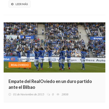
LEER MÁS
REALOVIEDO
Empate del RealOviedo en un duro partido
ante el Bilbao
01 de Noviembre de 2015
0
2808