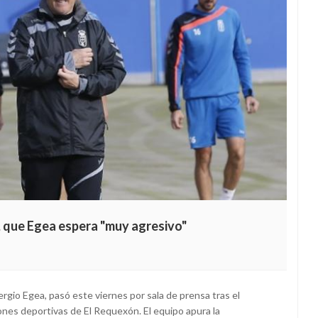
, que Egea espera "muy agresivo"
ergio Egea, pasó este viernes por sala de prensa tras el
ones deportivas de El Requexón. El equipo apura la