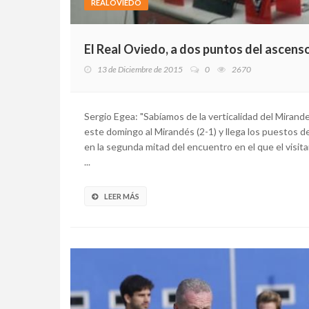
REALOVIEDO
El Real Oviedo, a dos puntos del ascens
13 de Diciembre de 2015
0
2670
Sergio Egea: "Sabíamos de la verticalidad del Mirand
este domingo al Mirandés (2-1) y llega los puestos d
en la segunda mitad del encuentro en el que el visita
...
LEER MÁS