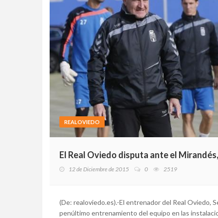
REALOVIEDO
El Real Oviedo disputa ante el Mirandés
12 de Diciembre de 2015
0
2519
(De: realoviedo.es).-El entrenador del Real Oviedo, S
penúltimo entrenamiento del equipo en las instalaci