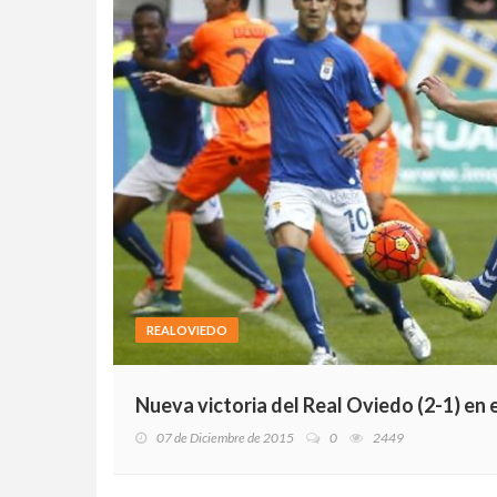
REALOVIEDO
Nueva victoria del Real Oviedo (2-1) en e
07 de Diciembre de 2015
0
2449