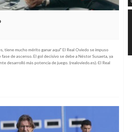
o
es, tiene mucho mérito ganar aquí" El Real Oviedo se impuso
e fase de ascenso. El gol decisivo se debe a Néstor Susaeta, ya
nte desarrolló más potencia de juego. (realoviedo.es).-El Real