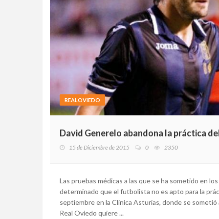
REALOVIEDO
David Generelo abandona la práctica del
15 de Diciembre de 2015
0
2350
Las pruebas médicas a las que se ha sometido en los
determinado que el futbolista no es apto para la prá
septiembre en la Clínica Asturias, donde se sometió a
Real Oviedo quiere ...