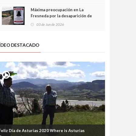
frontal
Máxima preocupación en La
Fresneda por la desaparición de
Irene, una menor de 15 años
03 de Jun de 2026
ÍDEO DESTACADO
Feliz Día de Asturias 2020 Where is Asturias