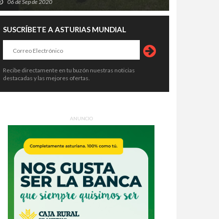
06 de Sep de 2020
SUSCRÍBETE A ASTURIAS MUNDIAL
Recibe directamente en tu buzón nuestras noticias
destacadas y las mejores ofertas.
ANUNCIO