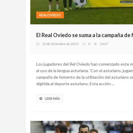
REALOVIEDO
El Real Oviedo se suma a la campaña de
10 de Diciembre de 2015
0
2447
Los jugadores del Rel Oviedo han comenzado este 
al uso de la lengua asturiana. 'Con el asturiano, jug
campaña de fomento de la utilización del asturiano or
digirida al deporte asturiano. Esta acción ...
LEER MÁS