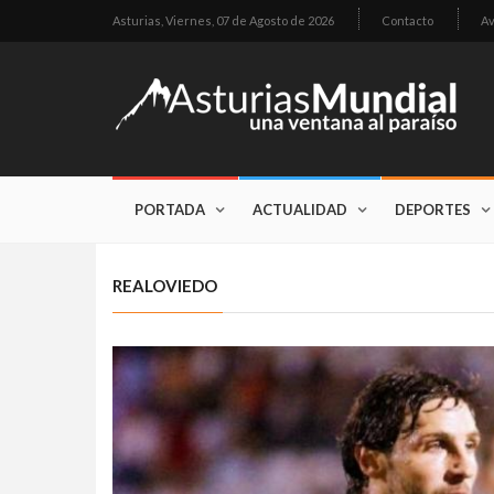
Asturias,
Viernes, 07 de Agosto de 2026
Contacto
Av
PORTADA
ACTUALIDAD
DEPORTES
REALOVIEDO