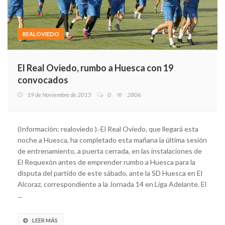
REALOVIEDO
El Real Oviedo, rumbo a Huesca con 19
convocados
19 de Noviembre de 2015
0
2806
(Información: realoviedo ).-El Real Oviedo, que llegará esta
noche a Huesca, ha completado esta mañana la última sesión
de entrenamiento, a puerta cerrada, en las instalaciones de
El Requexón antes de emprender rumbo a Huesca para la
disputa del partido de este sábado, ante la SD Huesca en El
Alcoraz, correspondiente a la Jornada 14 en Liga Adelante. El
...
LEER MÁS