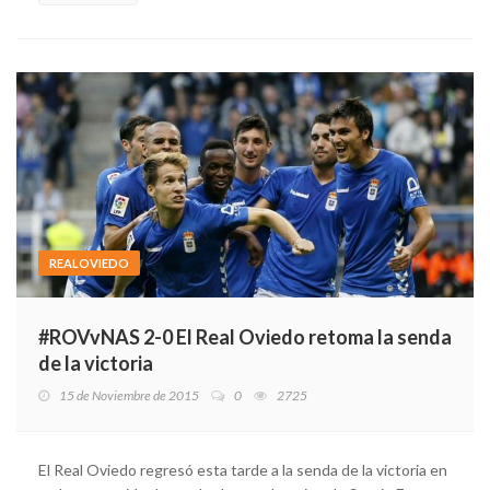
REALOVIEDO
#ROVvNAS 2-0 El Real Oviedo retoma la senda
de la victoria
15 de Noviembre de 2015
0
2725
El Real Oviedo regresó esta tarde a la senda de la victoria en