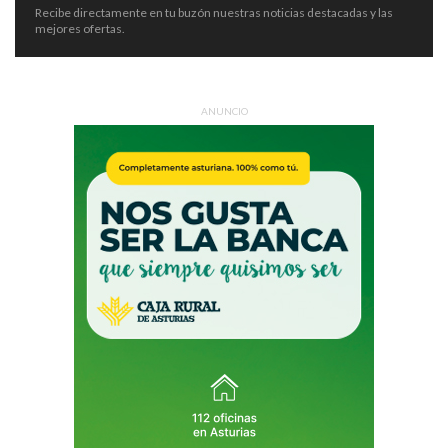
Recibe directamente en tu buzón nuestras noticias destacadas y las
mejores ofertas.
ANUNCIO