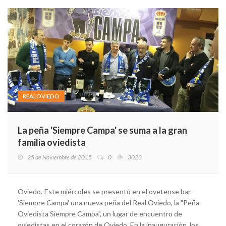
REALOVIEDO
La peña 'Siempre Campa' se suma a la gran
familia oviedista
25 de Noviembre de 2015
0
3023
Oviedo.-Este miércoles se presentó en el ovetense bar
'Siempre Campa' una nueva peña del Real Oviedo, la "Peña
Oviedista Siempre Campa", un lugar de encuentro de
oviedistas en el corazón de Oviedo. En la inauguración, los