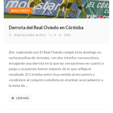
REALOVIEDO
Derrota del Real Oviedo en Córdoba
30 de Noviembre de 2015
0
2581
(De: realoviedo.es).-El Real Oviedo rompió este domingo su
racha positiva de victorias, con dos triunfos consecutivos,
encajando una derrota en la que las sensaciones en cuanto a
juego y ocasiones fueron mejores de lo que refleja el
resultado. El Córdoba entró muy metido al encuentro y
condicionó al conjunto oviedista en el primer acercamiento a
la meta de ...
LEER MÁS