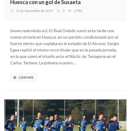
Huesca con un gol de Susaeta
21 de Noviembre de 2015
0
2784
(www.realoviedo.es).-El Real Oviedo sumó esta tarde una
nueva victoria en Huesca, en un partido condicionado por el
fuerte viento que soplaba en el estadio de El Alcoraz. Sergio
Egea repitió el mismo once titular que en la pasada jornada,
en la que sumó el triunfo ante el Nástic de Tarragona en el
Carlos Tartiere. La primera ocasión ...
LEER MÁS