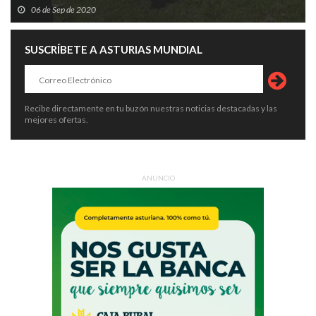
06 de Sep de 2020
SUSCRÍBETE A ASTURIAS MUNDIAL
Recibe directamente en tu buzón nuestras noticias destacadas y las
mejores ofertas.
ANUNCIO