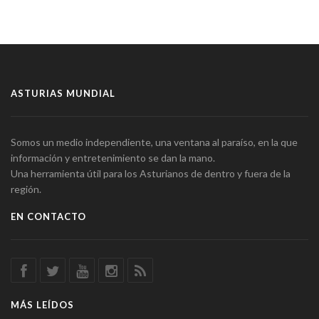
ASTURIAS MUNDIAL
Somos un medio independiente, una ventana al paraíso, en la que
información y entretenimiento se dan la mano.
Una herramienta útil para los Asturianos de dentro y fuera de la
región.
EN CONTACTO
MÁS LEÍDOS