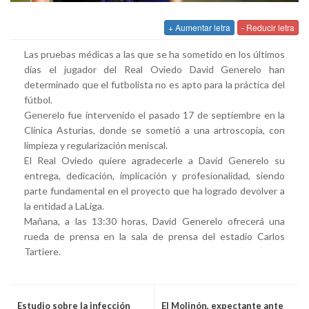
+ Aumentar letra
- Reducir letra
Las pruebas médicas a las que se ha sometido en los últimos
días el jugador del Real Oviedo David Generelo han
determinado que el futbolista no es apto para la práctica del
fútbol.
Generelo fue intervenido el pasado 17 de septiembre en la
Clínica Asturias, donde se sometió a una artroscopia, con
limpieza y regularización meniscal.
El Real Oviedo quiere agradecerle a David Generelo su
entrega, dedicación, implicación y profesionalidad, siendo
parte fundamental en el proyecto que ha logrado devolver a
la entidad a LaLiga.
Mañana, a las 13:30 horas, David Generelo ofrecerá una
rueda de prensa en la sala de prensa del estadio Carlos
Tartiere.
Estudio sobre la infección
El Molinón, expectante ante