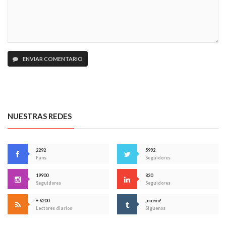
ENVIAR COMENTARIO
NUESTRAS REDES
2292
5992
Fans
Seguidores
19900
830
Seguidores
Seguidores
+ 6200
¡nuevo!
Lectores diarios
Síguenos