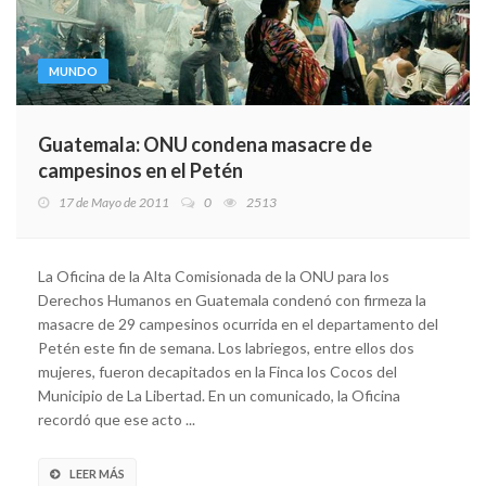
MUNDO
Guatemala: ONU condena masacre de
campesinos en el Petén
17 de Mayo de 2011
0
2513
La Oficina de la Alta Comisionada de la ONU para los
Derechos Humanos en Guatemala condenó con firmeza la
masacre de 29 campesinos ocurrida en el departamento del
Petén este fin de semana. Los labriegos, entre ellos dos
mujeres, fueron decapitados en la Finca los Cocos del
Municipio de La Libertad. En un comunicado, la Oficina
recordó que ese acto ...
LEER MÁS