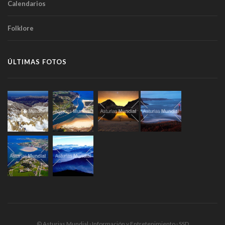
Calendarios
Folklore
ÚLTIMAS FOTOS
© Asturias Mundial · Información y Entretenimiento · SSD