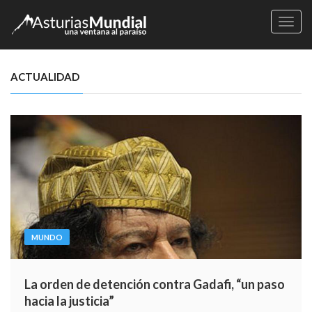
Naveg
ACTUALIDAD
MUNDO
La orden de detención contra Gadafi, “un paso
hacia la justicia”