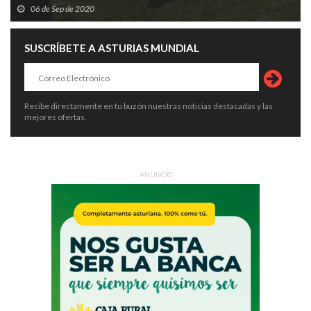
06 de Sep de 2020
SUSCRÍBETE A ASTURIAS MUNDIAL
Recibe directamente en tu buzón nuestras noticias destacadas y las
mejores ofertas.
ANUNCIO