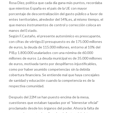
Rosa Diez, política que cada día gana más puntos, recordaba
que mientras España es el país de la UE con mayor
porcentaje de descentralización del gasto público a favor de
entes territoriales, alrededor del 54%,es, al mismo tiempo, el
que menos instrumentos de control y corrección coloca en
manos del Estado.
Según F.Castaño, el presente autonómico es preocupante,
con cifras de vértigo.El presupuesto es de 175.000 millones
de euros, la deuda de 115.000 millones, entorno al 10% del
PIB,y 1.800.000 asalariados con una nómina de 60.000
millones de euros .La deuda municipal es de 35.000 millones
de euros, motivada tanto por despilfarros injustificables,
como por haber asumido competencias sin la debida
cobertura financiera. Se entiende mal que haya concejales
de sanidad y educación cuando la competencia es de la
respectiva comunidad.
Después del 22M se han puesto encima de la mesa,
cuestiones que estaban tapadas por el “bienestar oficial”
proclamado desde los órganos del poder. Ahora la falta de