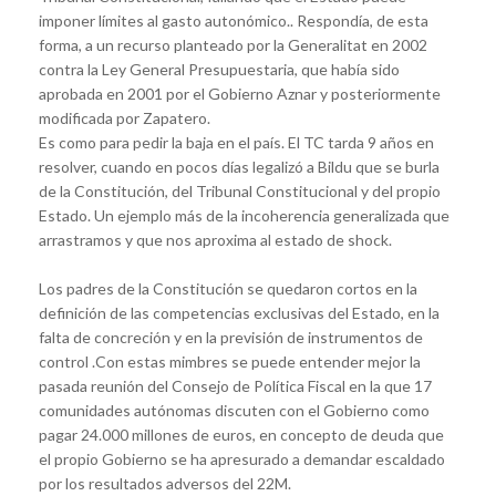
imponer límites al gasto autonómico.. Respondía, de esta
forma, a un recurso planteado por la Generalitat en 2002
contra la Ley General Presupuestaria, que había sido
aprobada en 2001 por el Gobierno Aznar y posteriormente
modificada por Zapatero.
Es como para pedir la baja en el país. El TC tarda 9 años en
resolver, cuando en pocos días legalizó a Bildu que se burla
de la Constitución, del Tribunal Constitucional y del propio
Estado. Un ejemplo más de la incoherencia generalizada que
arrastramos y que nos aproxima al estado de shock.
Los padres de la Constitución se quedaron cortos en la
definición de las competencias exclusivas del Estado, en la
falta de concreción y en la previsión de instrumentos de
control .Con estas mimbres se puede entender mejor la
pasada reunión del Consejo de Política Fiscal en la que 17
comunidades autónomas discuten con el Gobierno como
pagar 24.000 millones de euros, en concepto de deuda que
el propio Gobierno se ha apresurado a demandar escaldado
por los resultados adversos del 22M.