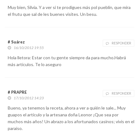
Muy bien, Silvia. Y a ver si te prodigues más pol pueblín, que mira
el frutu que sal de les buenes visites. Un besu.
# Suárez
RESPONDER
16/10/2012 19:55
Hola lletora: Estar con tu gente siempre da para mucho.Habrá
más artículos. Te lo aseguro
# PRAPRE
RESPONDER
17/10/2012 14:23
Bueno, ya tenemos la receta, ahora a ver a quién le sale... Muy
guapos el artículo y la artesana doña Leonor ¡Que sea por
muchos más años! Un abrazo a los afortunados casinos; vivís en el
paraiso.