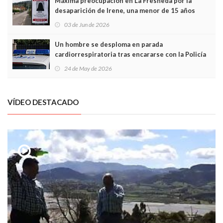
Máxima preocupación en La Fresneda por la
desaparición de Irene, una menor de 15 años
03 de Jun de 2026
Un hombre se desploma en parada
cardiorrespiratoria tras encararse con la Policía
Local en Luanco
24 de May de 2026
VÍDEO DESTACADO