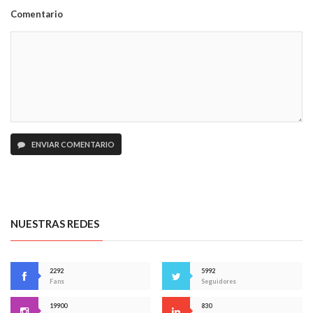
Comentario
ENVIAR COMENTARIO
NUESTRAS REDES
2292
5992
Fans
Seguidores
19900
830