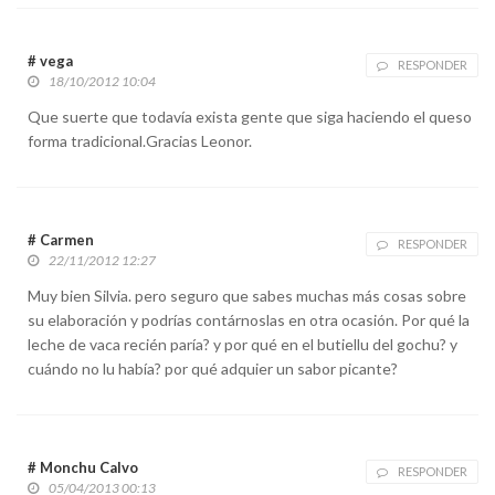
# vega
RESPONDER
18/10/2012 10:04
Que suerte que todavía exista gente que siga haciendo el queso
forma tradicional.Gracias Leonor.
# Carmen
RESPONDER
22/11/2012 12:27
Muy bien Silvia. pero seguro que sabes muchas más cosas sobre
su elaboración y podrías contárnoslas en otra ocasión. Por qué la
leche de vaca recién paría? y por qué en el butiellu del gochu? y
cuándo no lu había? por qué adquier un sabor picante?
# Monchu Calvo
RESPONDER
05/04/2013 00:13