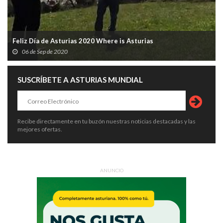
Feliz Día de Asturias 2020 Where is Asturias
06 de Sep de 2020
SUSCRÍBETE A ASTURIAS MUNDIAL
Recibe directamente en tu buzón nuestras noticias destacadas y las
mejores ofertas.
ANUNCIO