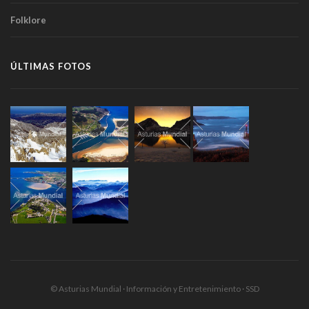
Folklore
ÚLTIMAS FOTOS
© Asturias Mundial · Información y Entretenimiento · SSD